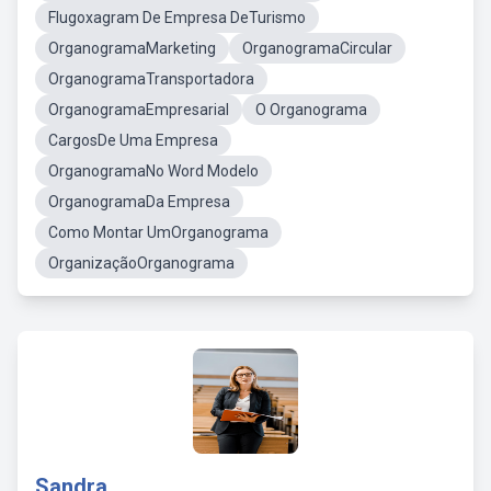
Flugoxagram De Empresa DeTurismo
OrganogramaMarketing
OrganogramaCircular
OrganogramaTransportadora
OrganogramaEmpresarial
O Organograma
CargosDe Uma Empresa
OrganogramaNo Word Modelo
OrganogramaDa Empresa
Como Montar UmOrganograma
OrganizaçãoOrganograma
Sandra