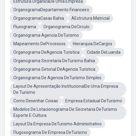
Estrutura OrgânicaDe Uma Empresa
OrganogramaDepartamento Financeiro
OrganogramaCasas Bahia
AEstrutura Matricial
Fluxograma
Organograma DeCirculo
Organograma Agencia DeTurismo
Mapeamento DeProcessos
Hierarquia DeCargos
Organograma DeAgencia Turistica
Cidade DeLuanda
Organograma Secretaria DeTurismo Bahia
Organograma Setorial DeAgencia Turistica
Organograma De Agencia DeTurismo Simples
Layout De Apresentação InstitucionalDe Uma Empresa
De Turismo
Como Desenhar Coisas
Empresa Estadual DeTurismo
Modelos De Lotacionograma De Secretaria DeTurismo
Esporte E Cultura
Layout Da Empresa DeTurismo Administrativo
Flugoxograma De Empresa DeTurismo