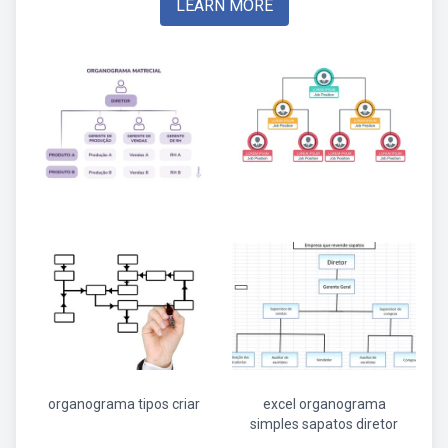
LEARN MORE
organograma tipos criar
excel organograma
simples sapatos diretor