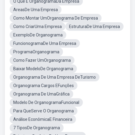
O Que É OrganogramaDa Empresa
AreasDe Uma Empresa
Como Montar UmOrganograma De Empresa
Como CriarUma Empresa
EstruturaDe Uma Empresa
ExemploDe Organograma
FuncionogramaDe Uma Empresa
ProgramaOrganograma
Como Fazer UmOrganograma
Baixar ModeloDe Organograma
Organograma De Uma Empresa DeTurismo
Organograma Cargos EFunções
Organograma De UmaGráfica
Modelo De OrganogramaFuncional
Para QueServe O Organograma
Análise EconômicaE Financeira
7 TiposDe Organograma