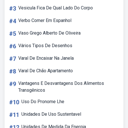
#3
Vesicula Fica De Qual Lado Do Corpo
#4
Verbo Comer Em Espanhol
#5
Vaso Grego Alberto De Oliveira
#6
Vários Tipos De Desenhos
#7
Varal De Encaixar Na Janela
#8
Varal De Chão Apartamento
#9
Vantagens E Desvantagens Dos Alimentos
Transgênicos
#10
Uso Do Pronome Lhe
#11
Unidades De Uso Sustentavel
#12
Unidades De Medida Da Energia