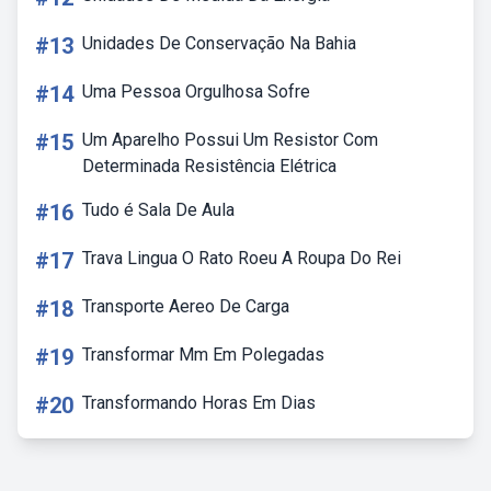
#13
Unidades De Conservação Na Bahia
#14
Uma Pessoa Orgulhosa Sofre
#15
Um Aparelho Possui Um Resistor Com
Determinada Resistência Elétrica
#16
Tudo é Sala De Aula
#17
Trava Lingua O Rato Roeu A Roupa Do Rei
#18
Transporte Aereo De Carga
#19
Transformar Mm Em Polegadas
#20
Transformando Horas Em Dias