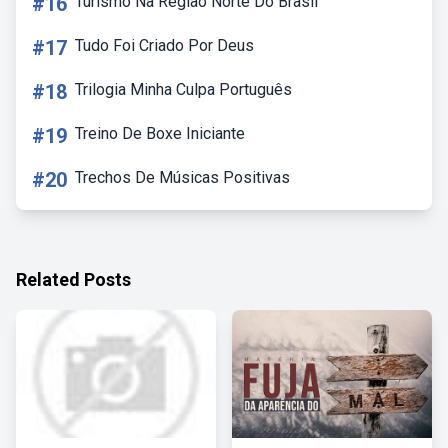
#16
Turismo Na Região Norte Do Brasil
#17
Tudo Foi Criado Por Deus
#18
Trilogia Minha Culpa Português
#19
Treino De Boxe Iniciante
#20
Trechos De Músicas Positivas
Related Posts