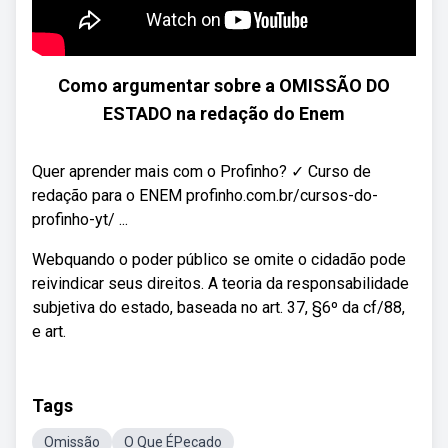
Como argumentar sobre a OMISSÃO DO
ESTADO na redação do Enem
Quer aprender mais com o Profinho? ✓ Curso de
redação para o ENEM profinho.com.br/cursos-do-
profinho-yt/ ...
Webquando o poder público se omite o cidadão pode
reivindicar seus direitos. A teoria da responsabilidade
subjetiva do estado, baseada no art. 37, §6º da cf/88,
e art.
Tags
Omissão
O Que ÉPecado