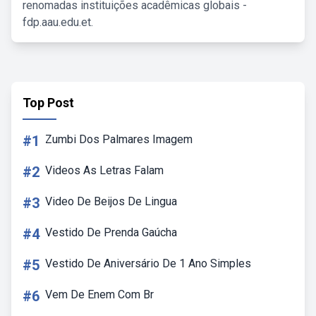
renomadas instituições acadêmicas globais -
fdp.aau.edu.et.
Top Post
#1
Zumbi Dos Palmares Imagem
#2
Videos As Letras Falam
#3
Video De Beijos De Lingua
#4
Vestido De Prenda Gaúcha
#5
Vestido De Aniversário De 1 Ano Simples
#6
Vem De Enem Com Br