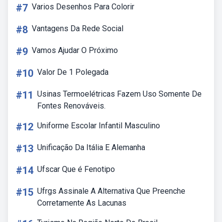
#7
Varios Desenhos Para Colorir
#8
Vantagens Da Rede Social
#9
Vamos Ajudar O Próximo
#10
Valor De 1 Polegada
#11
Usinas Termoelétricas Fazem Uso Somente De
Fontes Renováveis.
#12
Uniforme Escolar Infantil Masculino
#13
Unificação Da Itália E Alemanha
#14
Ufscar Que é Fenotipo
#15
Ufrgs Assinale A Alternativa Que Preenche
Corretamente As Lacunas