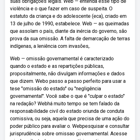
suas obrigações legais. Web — entenda esse tipo de
violência e o que fazer em caso de suspeita. O
estatuto da criança e do adolescente (eca), criado em
13 de julho de 1990, estabelece. Web — as queimadas
que assolam o país, diante da inércia do governo, são
prova da sua omissão. A falta de demarcação de terras
indígenas, a leniência com invasões,.
Web — omissão governamental é caracterizado
quando o estado e as repartições públicas,
propositalmente, não divulgam informações e dados
que dizem. Webo passo a passo perfeito para usar a
tese ''omissão do estado'' ou ''negligência
governamental''. Você sabe o que é ''culpar o estado''
na redação? Webhá muito tempo se tem falado da
responsabilidade civil do estado oriunda de conduta
comissiva, ou seja, aquela que precisa de uma ação do
poder público para avaliar o. Webpesquisar e consultar
jurisprudência sobre omissao governamental. Acesse