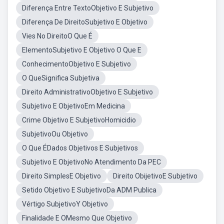
Diferença Entre TextoObjetivo E Subjetivo
Diferença De DireitoSubjetivo E Objetivo
Vies No DireitoO Que É
ElementoSubjetivo E Objetivo O Que E
ConhecimentoObjetivo E Subjetivo
O QueSignifica Subjetiva
Direito AdministrativoObjetivo E Subjetivo
Subjetivo E ObjetivoEm Medicina
Crime Objetivo E SubjetivoHomicidio
SubjetivoOu Objetivo
O Que ÉDados Objetivos E Subjetivos
Subjetivo E ObjetivoNo Atendimento Da PEC
Direito SimplesE Objetivo
Direito ObijetivoE Subjetivo
Setido Objetivo E SubjetivoDa ADM Publica
Vértigo SubjetivoY Objetivo
Finalidade E OMesmo Que Objetivo