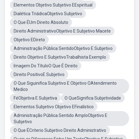
Elementos Objetivo Subjetivo EEspiritual
Dialética TriádicaObjetivo Subjetivo
O Que ÉUm Direito Absoluto
Direito AdministrativoObjetivo E Subjetivo Macete
Objetivo EDireto
Administração Pública SentidoObjetivo E Subjetivo
Direito Objetivo E SubjetivoTrabalhista Exemplo
Imagem Do TítuloO Que É Direito
Direito PositivoE Subjetivo
O Que Siguinifica Subjetivo E Objetivo OAtendimento
Medico
FéObjetiva E Subjetiva
O QueSignifica Subjetividade
Elementos Subjetivo Objetivo EFinalístico
Administração Pública Sentido AmploObjetivo E
Subjetivo
O Que ÉCriterio Subjetivo Direito Administrativo