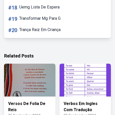
#18
Uemg Lista De Espera
#19
Transformar Mg Para G
#20
Trança Raiz Em Criança
Related Posts
Versos De Folia De
Verbos Em Ingles
Reis
Com Tradução