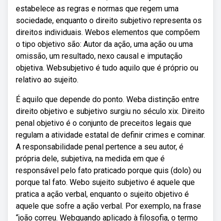
estabelece as regras e normas que regem uma
sociedade, enquanto o direito subjetivo representa os
direitos individuais. Webos elementos que compõem
o tipo objetivo são: Autor da ação, uma ação ou uma
omissão, um resultado, nexo causal e imputação
objetiva. Websubjetivo é tudo aquilo que é próprio ou
relativo ao sujeito.
É aquilo que depende do ponto. Weba distinção entre
direito objetivo e subjetivo surgiu no século xix. Direito
penal objetivo é o conjunto de preceitos legais que
regulam a atividade estatal de definir crimes e cominar.
A responsabilidade penal pertence a seu autor, é
própria dele, subjetiva, na medida em que é
responsável pelo fato praticado porque quis (dolo) ou
porque tal fato. Webo sujeito subjetivo é aquele que
pratica a ação verbal, enquanto o sujeito objetivo é
aquele que sofre a ação verbal. Por exemplo, na frase
“joão correu. Webquando aplicado à filosofia, o termo