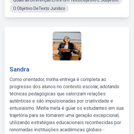
Quais as Diferenças Entre Um TextoObjetivo E Subjetivo
O Objetivo DeTexto Juridico
Sandra
Como orientador, minha entrega é completa ao
progresso dos alunos no contexto escolar, adotando
técnicas pedagógicas que valorizam relações
autênticas e são impulsionadas por criatividade e
entusiasmo. Minha meta é guiar os estudantes em sua
trajetória para se tornarem uma geração excepcional,
utilizando estratégias educacionais reconhecidas por
renomadas instituições acadêmicas globais -