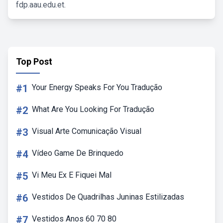
fdp.aau.edu.et.
Top Post
#1
Your Energy Speaks For You Tradução
#2
What Are You Looking For Tradução
#3
Visual Arte Comunicação Visual
#4
Vídeo Game De Brinquedo
#5
Vi Meu Ex E Fiquei Mal
#6
Vestidos De Quadrilhas Juninas Estilizadas
#7
Vestidos Anos 60 70 80