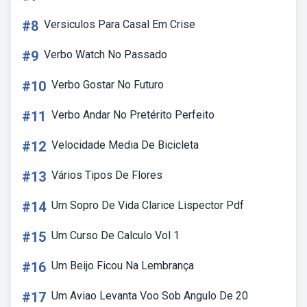
#8
Versiculos Para Casal Em Crise
#9
Verbo Watch No Passado
#10
Verbo Gostar No Futuro
#11
Verbo Andar No Pretérito Perfeito
#12
Velocidade Media De Bicicleta
#13
Vários Tipos De Flores
#14
Um Sopro De Vida Clarice Lispector Pdf
#15
Um Curso De Calculo Vol 1
#16
Um Beijo Ficou Na Lembrança
#17
Um Aviao Levanta Voo Sob Angulo De 20