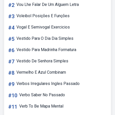
#2
Vou Lhe Falar De Um Alguem Letra
#3
Voleibol Posições E Funções
#4
Vogal E Semivogal Exercicios
#5
Vestido Para O Dia Dia Simples
#6
Vestido Para Madrinha Formatura
#7
Vestido De Senhora Simples
#8
Vermelho E Azul Combinam
#9
Verbos Irregulares Ingles Passado
#10
Verbo Saber No Passado
#11
Verb To Be Mapa Mental