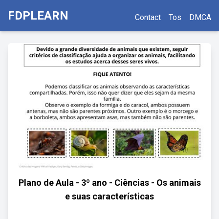
FDPLEARN
Contact
Tos
DMCA
Plano de Aula - 3º ano - Ciências - Os animais
e suas características