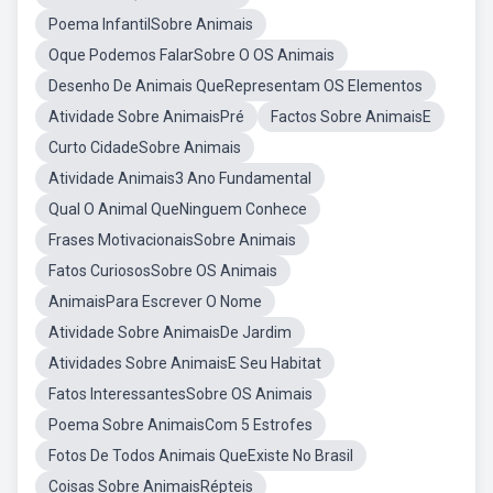
Poema InfantilSobre Animais
Oque Podemos FalarSobre O OS Animais
Desenho De Animais QueRepresentam OS Elementos
Atividade Sobre AnimaisPré
Factos Sobre AnimaisE
Curto CidadeSobre Animais
Atividade Animais3 Ano Fundamental
Qual O Animal QueNinguem Conhece
Frases MotivacionaisSobre Animais
Fatos CuriososSobre OS Animais
AnimaisPara Escrever O Nome
Atividade Sobre AnimaisDe Jardim
Atividades Sobre AnimaisE Seu Habitat
Fatos InteressantesSobre OS Animais
Poema Sobre AnimaisCom 5 Estrofes
Fotos De Todos Animais QueExiste No Brasil
Coisas Sobre AnimaisRépteis