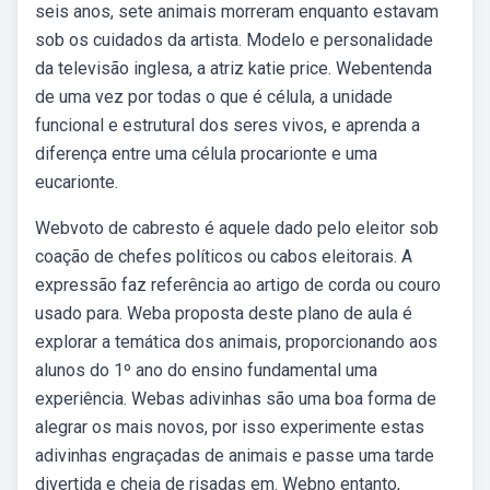
seis anos, sete animais morreram enquanto estavam
sob os cuidados da artista. Modelo e personalidade
da televisão inglesa, a atriz katie price. Webentenda
de uma vez por todas o que é célula, a unidade
funcional e estrutural dos seres vivos, e aprenda a
diferença entre uma célula procarionte e uma
eucarionte.
Webvoto de cabresto é aquele dado pelo eleitor sob
coação de chefes políticos ou cabos eleitorais. A
expressão faz referência ao artigo de corda ou couro
usado para. Weba proposta deste plano de aula é
explorar a temática dos animais, proporcionando aos
alunos do 1º ano do ensino fundamental uma
experiência. Webas adivinhas são uma boa forma de
alegrar os mais novos, por isso experimente estas
adivinhas engraçadas de animais e passe uma tarde
divertida e cheia de risadas em. Webno entanto,