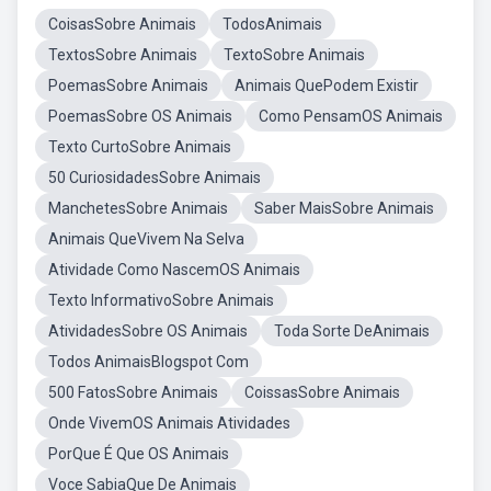
CoisasSobre Animais
TodosAnimais
TextosSobre Animais
TextoSobre Animais
PoemasSobre Animais
Animais QuePodem Existir
PoemasSobre OS Animais
Como PensamOS Animais
Texto CurtoSobre Animais
50 CuriosidadesSobre Animais
ManchetesSobre Animais
Saber MaisSobre Animais
Animais QueVivem Na Selva
Atividade Como NascemOS Animais
Texto InformativoSobre Animais
AtividadesSobre OS Animais
Toda Sorte DeAnimais
Todos AnimaisBlogspot Com
500 FatosSobre Animais
CoissasSobre Animais
Onde VivemOS Animais Atividades
PorQue É Que OS Animais
Voce SabiaQue De Animais