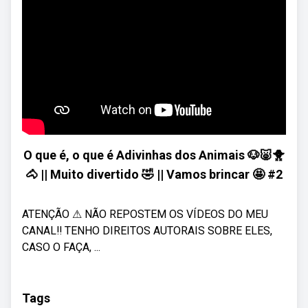
O que é, o que é Adivinhas dos Animais 🐶🐷🐥
🐴 || Muito divertido 🤣 || Vamos brincar 🤩 #2
ATENÇÃO ⚠ NÃO REPOSTEM OS VÍDEOS DO MEU
CANAL‼ TENHO DIREITOS AUTORAIS SOBRE ELES,
CASO O FAÇA, ...
Tags