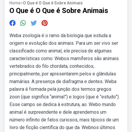
Home
>
O Que é O Que é Sobre Animais
O Que é O Que é Sobre Animais
Weba zoologia é o ramo da biologia que estuda a
origem e evolução dos animais. Para um ser vivo ser
classificado como animal, ele precisa de algumas
características como: Webos mamíferos são animais
vertebrados do filo chordata, conhecidos,
principalmente, por apresentarem pelos e glândulas
mamárias. A presença de diafragma e dentes. Weba
palavra é formada pela junção dos termos gregos
zoon (que significa “animal”) e logos (que é “estudo”).
Esse campo se dedica à estrutura, ao. Webo mundo
animal é surpreendente e dele aprendemos um
número infinito de fatos curiosos, mais típicos de um
livro de ficção científica do que da. Webnos últimos