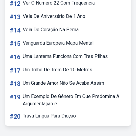
#12
Ver O Numero 22 Com Frequencia
#13
Vela De Aniversário De 1 Ano
#14
Veia Do Coração Na Perna
#15
Vanguarda Europeia Mapa Mental
#16
Uma Lanterna Funciona Com Tres Pilhas
#17
Um Trilho De Trem De 10 Metros
#18
Um Grande Amor Não Se Acaba Assim
#19
Um Exemplo De Gênero Em Que Predomina A
Argumentação é
#20
Trava Lingua Para Dicção