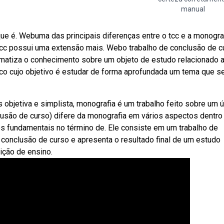
manual
que é. Webuma das principais diferenças entre o tcc e a monogra
 tcc possui uma extensão mais. Webo trabalho de conclusão de c
tematiza o conhecimento sobre um objeto de estudo relacionado 
co cujo objetivo é estudar de forma aprofundada um tema que se
objetiva e simplista, monografia é um trabalho feito sobre um 
lusão de curso) difere da monografia em vários aspectos dentro
 fundamentais no término de. Ele consiste em um trabalho de
e conclusão de curso e apresenta o resultado final de um estudo
ição de ensino.