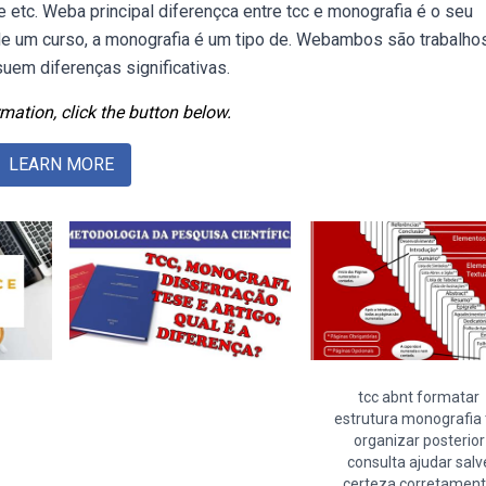
 etc. Weba principal diferençca entre tcc e monografia é o seu
l de um curso, a monografia é um tipo de. Webambos são trabalho
uem diferenças significativas.
mation, click the button below.
LEARN MORE
tcc abnt formatar
estrutura monografia 
organizar posterior
consulta ajudar salv
certeza corretamen