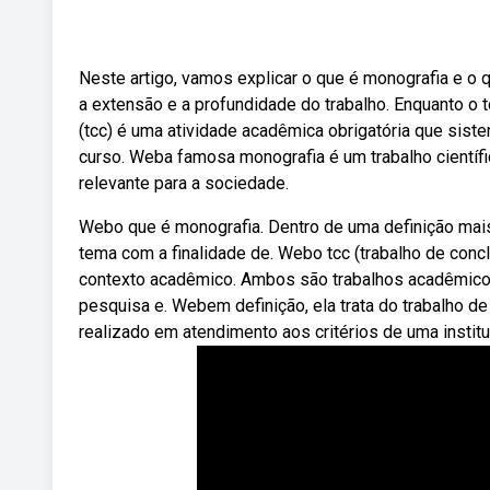
Neste artigo, vamos explicar o que é monografia e o 
a extensão e a profundidade do trabalho. Enquanto o
(tcc) é uma atividade acadêmica obrigatória que sis
curso. Weba famosa monografia é um trabalho científi
relevante para a sociedade.
Webo que é monografia. Dentro de uma definição mais 
tema com a finalidade de. Webo tcc (trabalho de conc
contexto acadêmico. Ambos são trabalhos acadêmicos
pesquisa e. Webem definição, ela trata do trabalho d
realizado em atendimento aos critérios de uma institu