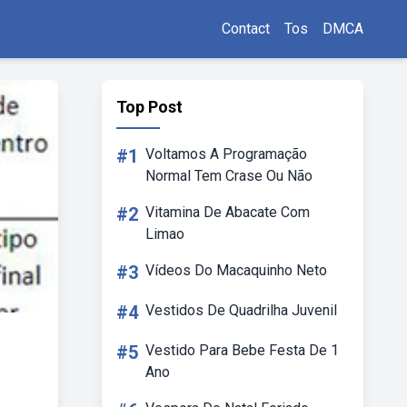
Contact
Tos
DMCA
Top Post
#1
Voltamos A Programação
Normal Tem Crase Ou Não
#2
Vitamina De Abacate Com
Limao
#3
Vídeos Do Macaquinho Neto
#4
Vestidos De Quadrilha Juvenil
#5
Vestido Para Bebe Festa De 1
Ano