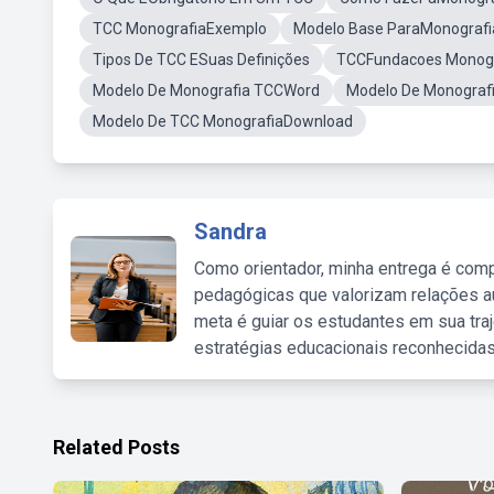
TCC MonografiaExemplo
Modelo Base ParaMonografi
Tipos De TCC ESuas Definições
TCCFundacoes Monogr
Modelo De Monografia TCCWord
Modelo De Monograf
Modelo De TCC MonografiaDownload
Sandra
Como orientador, minha entrega é comp
pedagógicas que valorizam relações au
meta é guiar os estudantes em sua traj
estratégias educacionais reconhecidas
Related Posts