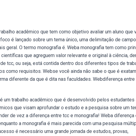
rabalho acadêmico que tem como objetivo avaliar um aluno que v
 foco é lançado sobre um tema único, uma delimitação de campo
is geral. O termo monografia é. Weba monografia tem como prin
 científicas que agreguem valor relevante e original à ciência, de
 tcc, ou seja, está contida dentro dos diferentes tipos de trab
ados como requisitos. Webse você ainda não sabe o que é exata
rma diferente da que é dita nas faculdades. Webdiferença entre 
o) é um trabalho acadêmico que é desenvolvido pelos estudantes
dêmicos que visam aprofundar o estudo e a pesquisa sobre um te
der de vez a diferença entre tcc e monografia! Weba diferença
 enquanto a monografia é mais parecida com uma pesquisa múltip
cesso é necessário uma grande jornada de estudos, provas,