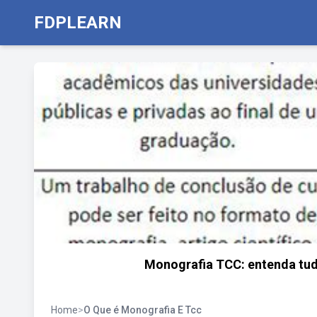
FDPLEARN
Monografia TCC: entenda tud
Home
>
O Que é Monografia E Tcc