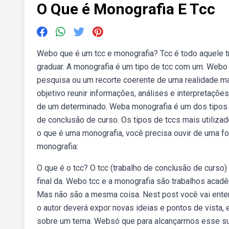
O Que é Monografia E Tcc
Webo que é um tcc e monografia? Tcc é todo aquele t
graduar. A monografia é um tipo de tcc com um. Webo
pesquisa ou um recorte coerente de uma realidade ma
objetivo reunir informações, análises e interpretações
de um determinado. Weba monografia é um dos tipos de
de conclusão de curso. Os tipos de tccs mais utiliz
o que é uma monografia, você precisa ouvir de uma fo
monografia:
O que é o tcc? O tcc (trabalho de conclusão de curs
final da. Webo tcc e a monografia são trabalhos aca
Mas não são a mesma coisa. Nest post você vai enten
o autor deverá expor novas ideias e pontos de vista,
sobre um tema. Websó que para alcançarmos esse su