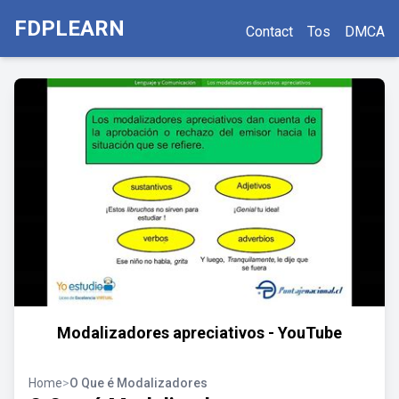
FDPLEARN
Contact
Tos
DMCA
Modalizadores apreciativos - YouTube
Home
>
O Que é Modalizadores