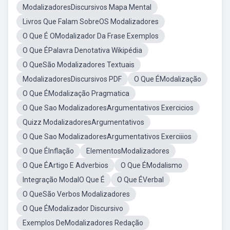
ModalizadoresDiscursivos Mapa Mental
Livros Que Falam SobreOS Modalizadores
O Que É OModalizador Da Frase Exemplos
O Que ÉPalavra Denotativa Wikipédia
O QueSão Modalizadores Textuais
ModalizadoresDiscursivos PDF
O Que ÉModalização
O Que ÉModalização Pragmatica
O Que Sao ModalizadoresArgumentativos Exercicios
Quizz ModalizadoresArgumentativos
O Que Sao ModalizadoresArgumentativos Exerciiios
O Que ÉInflação
ElementosModalizadores
O Que ÉArtigo E Adverbios
O Que ÉModalismo
Integração ModalO Que É
O Que ÉVerbal
O QueSão Verbos Modalizadores
O Que ÉModalizador Discursivo
Exemplos DeModalizadores Redação