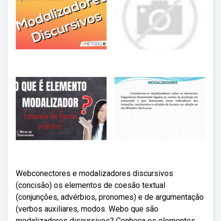
Webconectores e modalizadores discursivos
(concisão) os elementos de coesão textual
(conjunções, advérbios, pronomes) e de argumentação
(verbos auxiliares, modos. Webo que são
modalizadores discursivos? Conheça os elementos