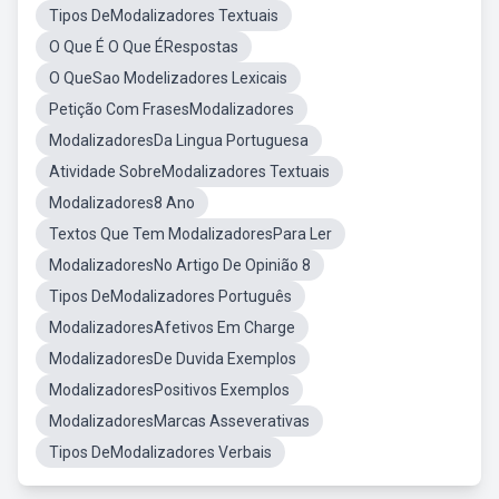
Tipos DeModalizadores Textuais
O Que É O Que ÉRespostas
O QueSao Modelizadores Lexicais
Petição Com FrasesModalizadores
ModalizadoresDa Lingua Portuguesa
Atividade SobreModalizadores Textuais
Modalizadores8 Ano
Textos Que Tem ModalizadoresPara Ler
ModalizadoresNo Artigo De Opinião 8
Tipos DeModalizadores Português
ModalizadoresAfetivos Em Charge
ModalizadoresDe Duvida Exemplos
ModalizadoresPositivos Exemplos
ModalizadoresMarcas Asseverativas
Tipos DeModalizadores Verbais