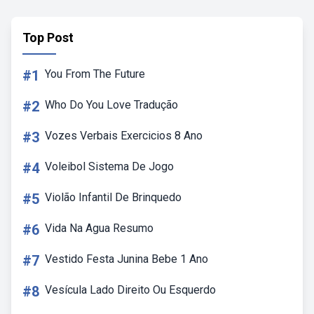
Top Post
#1
You From The Future
#2
Who Do You Love Tradução
#3
Vozes Verbais Exercicios 8 Ano
#4
Voleibol Sistema De Jogo
#5
Violão Infantil De Brinquedo
#6
Vida Na Agua Resumo
#7
Vestido Festa Junina Bebe 1 Ano
#8
Vesícula Lado Direito Ou Esquerdo