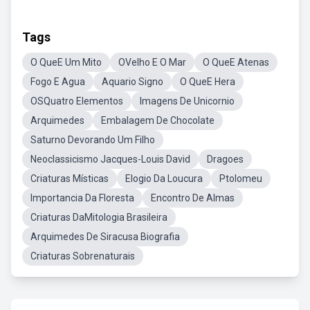
Tags
O QueE Um Mito
OVelho E O Mar
O QueE Atenas
Fogo E Agua
Aquario Signo
O QueE Hera
OSQuatro Elementos
Imagens De Unicornio
Arquimedes
Embalagem De Chocolate
Saturno Devorando Um Filho
Neoclassicismo Jacques-Louis David
Dragoes
Criaturas Místicas
Elogio Da Loucura
Ptolomeu
Importancia Da Floresta
Encontro De Almas
Criaturas DaMitologia Brasileira
Arquimedes De Siracusa Biografia
Criaturas Sobrenaturais