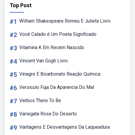
Top Post
#1
William Shakespeare Romeu E Julieta Livro
#2
Você Calado é Um Poeta Significado
#3
Vitamina K Em Recem Nascido
#4
Vincent Van Gogh Livro
#5
Vinagre E Bicarbonato Reação Química
#6
Versiculo Fuja Da Aparencia Do Mal
#7
Verbos There To Be
#8
Variegata Rosa Do Deserto
#9
Vantagens E Desvantagens Da Laqueadura