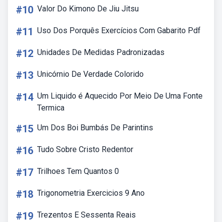
#10
Valor Do Kimono De Jiu Jitsu
#11
Uso Dos Porquês Exercícios Com Gabarito Pdf
#12
Unidades De Medidas Padronizadas
#13
Unicórnio De Verdade Colorido
#14
Um Liquido é Aquecido Por Meio De Uma Fonte
Termica
#15
Um Dos Boi Bumbás De Parintins
#16
Tudo Sobre Cristo Redentor
#17
Trilhoes Tem Quantos 0
#18
Trigonometria Exercicios 9 Ano
#19
Trezentos E Sessenta Reais