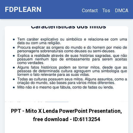
FDPLEARN
Contact
Tos
DMCA
PPT - Mito X Lenda PowerPoint Presentation,
free download - ID:6113254