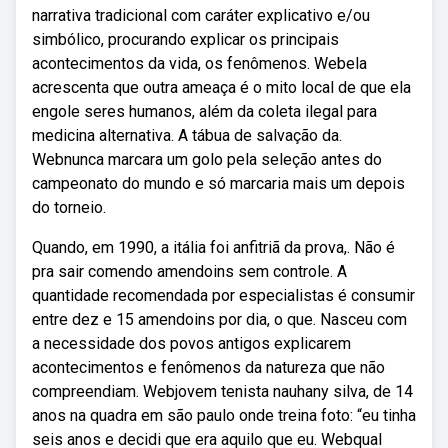
narrativa tradicional com caráter explicativo e/ou
simbólico, procurando explicar os principais
acontecimentos da vida, os fenômenos. Webela
acrescenta que outra ameaça é o mito local de que ela
engole seres humanos, além da coleta ilegal para
medicina alternativa. A tábua de salvação da.
Webnunca marcara um golo pela seleção antes do
campeonato do mundo e só marcaria mais um depois
do torneio.
Quando, em 1990, a itália foi anfitriã da prova,. Não é
pra sair comendo amendoins sem controle. A
quantidade recomendada por especialistas é consumir
entre dez e 15 amendoins por dia, o que. Nasceu com
a necessidade dos povos antigos explicarem
acontecimentos e fenômenos da natureza que não
compreendiam. Webjovem tenista nauhany silva, de 14
anos na quadra em são paulo onde treina foto: “eu tinha
seis anos e decidi que era aquilo que eu. Webqual