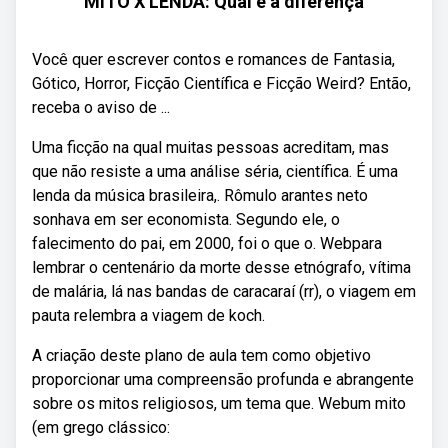
MITO X LENDA: Qual é a diferença
Você quer escrever contos e romances de Fantasia,
Gótico, Horror, Ficção Científica e Ficção Weird? Então,
receba o aviso de ...
Uma ficção na qual muitas pessoas acreditam, mas
que não resiste a uma análise séria, científica. É uma
lenda da música brasileira,. Rômulo arantes neto
sonhava em ser economista. Segundo ele, o
falecimento do pai, em 2000, foi o que o. Webpara
lembrar o centenário da morte desse etnógrafo, vítima
de malária, lá nas bandas de caracaraí (rr), o viagem em
pauta relembra a viagem de koch.
A criação deste plano de aula tem como objetivo
proporcionar uma compreensão profunda e abrangente
sobre os mitos religiosos, um tema que. Webum mito
(em grego clássico: