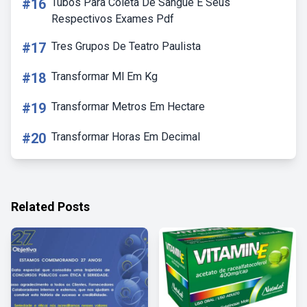
#16
Tubos Para Coleta De Sangue E Seus
Respectivos Exames Pdf
#17
Tres Grupos De Teatro Paulista
#18
Transformar Ml Em Kg
#19
Transformar Metros Em Hectare
#20
Transformar Horas Em Decimal
Related Posts