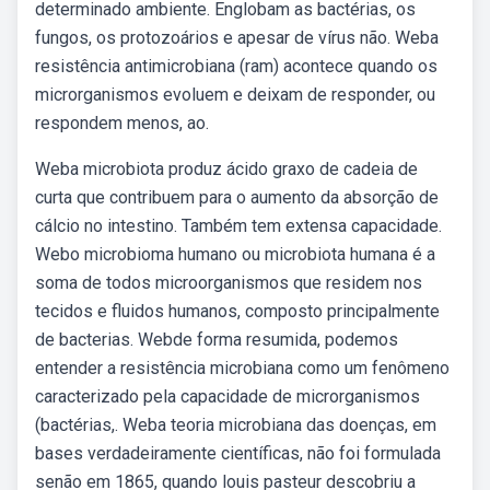
determinado ambiente. Englobam as bactérias, os
fungos, os protozoários e apesar de vírus não. Weba
resistência antimicrobiana (ram) acontece quando os
microrganismos evoluem e deixam de responder, ou
respondem menos, ao.
Weba microbiota produz ácido graxo de cadeia de
curta que contribuem para o aumento da absorção de
cálcio no intestino. Também tem extensa capacidade.
Webo microbioma humano ou microbiota humana é a
soma de todos microorganismos que residem nos
tecidos e fluidos humanos, composto principalmente
de bacterias. Webde forma resumida, podemos
entender a resistência microbiana como um fenômeno
caracterizado pela capacidade de microrganismos
(bactérias,. Weba teoria microbiana das doenças, em
bases verdadeiramente científicas, não foi formulada
senão em 1865, quando louis pasteur descobriu a