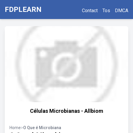
FDPLEARN
Contact
Tos
DMCA
Células Microbianas - Allbiom
Home
>
O Que é Microbiana