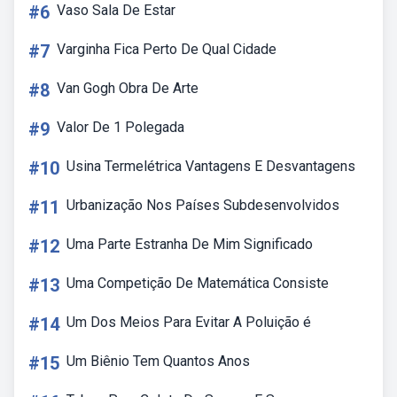
#6
Vaso Sala De Estar
#7
Varginha Fica Perto De Qual Cidade
#8
Van Gogh Obra De Arte
#9
Valor De 1 Polegada
#10
Usina Termelétrica Vantagens E Desvantagens
#11
Urbanização Nos Países Subdesenvolvidos
#12
Uma Parte Estranha De Mim Significado
#13
Uma Competição De Matemática Consiste
#14
Um Dos Meios Para Evitar A Poluição é
#15
Um Biênio Tem Quantos Anos