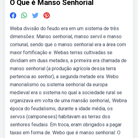
O Que é Manso Senhorial
Weba divisão do feudo era em um sistema de três
dimensões: Manso senhorial, manso servil e manso
comunal, sendo que o manso senhorial era a área com
maior fortificação e. Webas terras cultivadas se
dividiam em duas metades, a primeira era chamada de
manso senhorial (a produção agrícola dessa terra
pertencia ao senhor), a segunda metade era. Webo
manorialismo ou sistema senhorial da europa
medieval era o sistema no qual a sociedade rural se
organizava em volta de uma mansão senhorial,. Webna
época do feudalismo, durante a idade média, os
servos (camponeses) habitavam as terras dos
senhores feudais. Em troca, eram obrigados a pagar
taxas em forma de. Webo que é manso senhorial: O