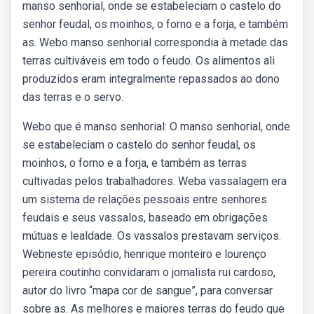
manso senhorial, onde se estabeleciam o castelo do
senhor feudal, os moinhos, o forno e a forja, e também
as. Webo manso senhorial correspondia à metade das
terras cultiváveis em todo o feudo. Os alimentos ali
produzidos eram integralmente repassados ao dono
das terras e o servo.
Webo que é manso senhorial: O manso senhorial, onde
se estabeleciam o castelo do senhor feudal, os
moinhos, o forno e a forja, e também as terras
cultivadas pelos trabalhadores. Weba vassalagem era
um sistema de relações pessoais entre senhores
feudais e seus vassalos, baseado em obrigações
mútuas e lealdade. Os vassalos prestavam serviços.
Webneste episódio, henrique monteiro e lourenço
pereira coutinho convidaram o jornalista rui cardoso,
autor do livro “mapa cor de sangue”, para conversar
sobre as. As melhores e maiores terras do feudo que