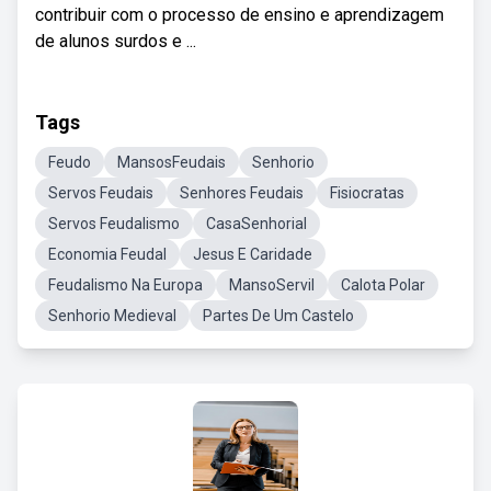
contribuir com o processo de ensino e aprendizagem
de alunos surdos e ...
Tags
Feudo
MansosFeudais
Senhorio
Servos Feudais
Senhores Feudais
Fisiocratas
Servos Feudalismo
CasaSenhorial
Economia Feudal
Jesus E Caridade
Feudalismo Na Europa
MansoServil
Calota Polar
Senhorio Medieval
Partes De Um Castelo