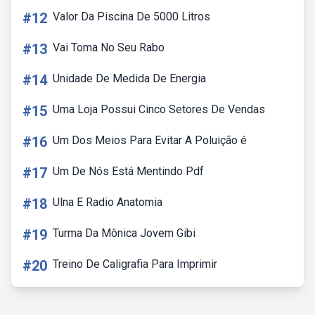
#12
Valor Da Piscina De 5000 Litros
#13
Vai Toma No Seu Rabo
#14
Unidade De Medida De Energia
#15
Uma Loja Possui Cinco Setores De Vendas
#16
Um Dos Meios Para Evitar A Poluição é
#17
Um De Nós Está Mentindo Pdf
#18
Ulna E Radio Anatomia
#19
Turma Da Mônica Jovem Gibi
#20
Treino De Caligrafia Para Imprimir