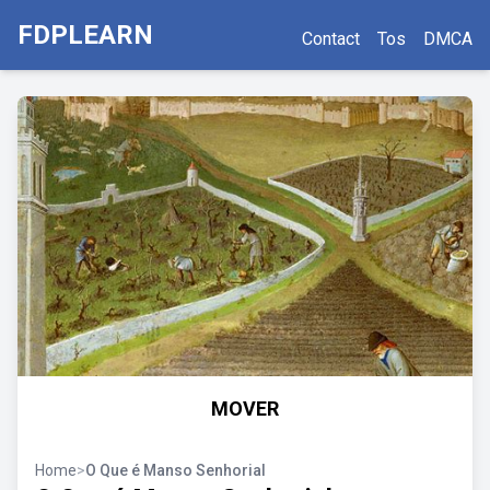
FDPLEARN
Contact
Tos
DMCA
MOVER
Home
>
O Que é Manso Senhorial