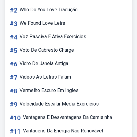
#2
Who Do You Love Tradução
#3
We Found Love Letra
#4
Voz Passiva E Ativa Exercicios
#5
Voto De Cabresto Charge
#6
Vidro De Janela Antiga
#7
Videos As Letras Falam
#8
Vermelho Escuro Em Ingles
#9
Velocidade Escalar Media Exercicios
#10
Vantagens E Desvantagens Da Camisinha
#11
Vantagens Da Energia Não Renovável