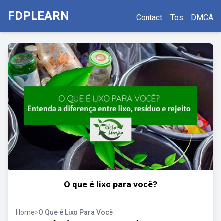
FDPLEARN
Contact
Tos
DMCA
O que é lixo para você?
Home
>
O Que é Lixo Para Você