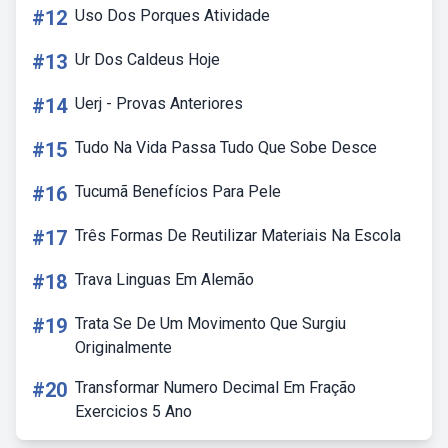
#12
Uso Dos Porques Atividade
#13
Ur Dos Caldeus Hoje
#14
Uerj - Provas Anteriores
#15
Tudo Na Vida Passa Tudo Que Sobe Desce
#16
Tucumã Benefícios Para Pele
#17
Três Formas De Reutilizar Materiais Na Escola
#18
Trava Linguas Em Alemão
#19
Trata Se De Um Movimento Que Surgiu
Originalmente
#20
Transformar Numero Decimal Em Fração
Exercicios 5 Ano