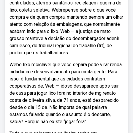
controlados, aterros sanitários, reciclagem, queima do
lixo, coleta seletiva. Webrepense sobre o que você
compra e de quem compra, mantendo sempre um olhar
atento com relação às embalagens, que normalmente
acabam indo para o lixo. Web — a justiça de mato
grosso manteve a decisão do desembargador adenir
carruesco, do tribunal regional do trabalho (trt), de
proibir que os trabalhadores.
Webo lixo reciclável que você separa pode virar renda,
cidadania e desenvolvimento para muita gente. Para
isso, é fundamental que as cidades contratem
cooperativas de. Web — idoso desaparece após sair
de casa para jogar lixo fora no interior de mg renato
costa de oliveira silva, de 71 anos, está desparecido
desde o dia 15 de. Não importa de qual palavra
estamos falando quando o assunto é o descarte,
sabia? Porque não existe “jogar fora”.