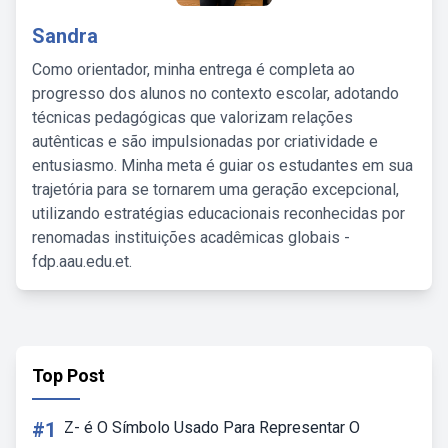
Sandra
Como orientador, minha entrega é completa ao
progresso dos alunos no contexto escolar, adotando
técnicas pedagógicas que valorizam relações
autênticas e são impulsionadas por criatividade e
entusiasmo. Minha meta é guiar os estudantes em sua
trajetória para se tornarem uma geração excepcional,
utilizando estratégias educacionais reconhecidas por
renomadas instituições acadêmicas globais -
fdp.aau.edu.et.
Top Post
#1
Z- é O Símbolo Usado Para Representar O