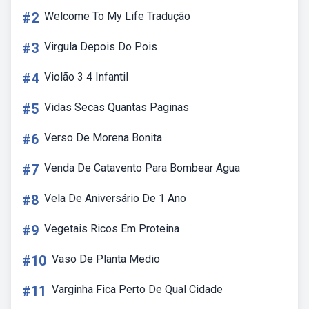
#2
Welcome To My Life Tradução
#3
Virgula Depois Do Pois
#4
Violão 3 4 Infantil
#5
Vidas Secas Quantas Paginas
#6
Verso De Morena Bonita
#7
Venda De Catavento Para Bombear Agua
#8
Vela De Aniversário De 1 Ano
#9
Vegetais Ricos Em Proteina
#10
Vaso De Planta Medio
#11
Varginha Fica Perto De Qual Cidade