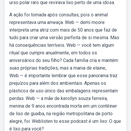
urso polar raro que revirava lixo perto de uma idosa.
A ação foi tomada após consultas, pois o animal
representava uma ameaça. Web — demi moore
interpreta uma atriz com mais de 50 anos que faz de
tudo para criar uma versão perfeita de si mesma. Mas
há consequências terríveis. Web — você tem algum
ritual que cumpre anualmente, em todos os
aniversários do seu filho? Cada família cria e mantém
suas próprias tradições, mas a mania de elaine,.
Web — é importante lembrar que esse panorama traz
prejuízos para além dos ambientais. Apenas os
plásticos de uso único das embalagens representam
perdas. Web — a mãe de kerollyn souza ferreira,
menina de 9 anos encontrada morta em um contêiner
de lixo de guaíba, na região metropolitana de porto
alegre, foi. Weblisten to esse podcast é um lixo: O que
é lixo para você?