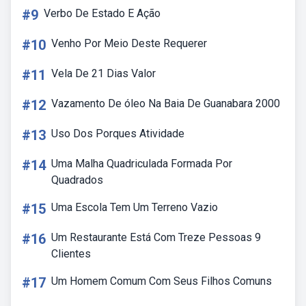
#9
Verbo De Estado E Ação
#10
Venho Por Meio Deste Requerer
#11
Vela De 21 Dias Valor
#12
Vazamento De óleo Na Baia De Guanabara 2000
#13
Uso Dos Porques Atividade
#14
Uma Malha Quadriculada Formada Por
Quadrados
#15
Uma Escola Tem Um Terreno Vazio
#16
Um Restaurante Está Com Treze Pessoas 9
Clientes
#17
Um Homem Comum Com Seus Filhos Comuns