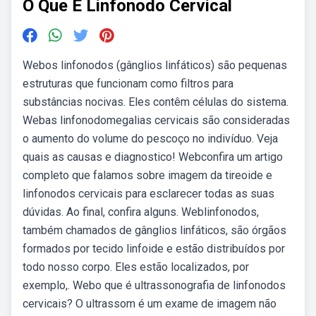
O Que E Linfonodo Cervical
Webos linfonodos (gânglios linfáticos) são pequenas
estruturas que funcionam como filtros para
substâncias nocivas. Eles contêm células do sistema.
Webas linfonodomegalias cervicais são consideradas
o aumento do volume do pescoço no indivíduo. Veja
quais as causas e diagnostico! Webconfira um artigo
completo que falamos sobre imagem da tireoide e
linfonodos cervicais para esclarecer todas as suas
dúvidas. Ao final, confira alguns. Weblinfonodos,
também chamados de gânglios linfáticos, são órgãos
formados por tecido linfoide e estão distribuídos por
todo nosso corpo. Eles estão localizados, por
exemplo,. Webo que é ultrassonografia de linfonodos
cervicais? O ultrassom é um exame de imagem não