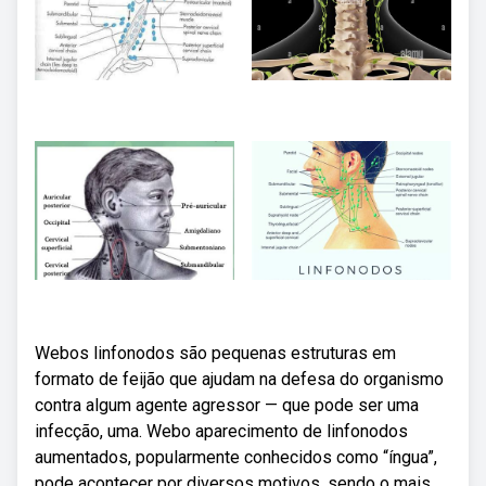
Webos linfonodos são pequenas estruturas em
formato de feijão que ajudam na defesa do organismo
contra algum agente agressor — que pode ser uma
infecção, uma. Webo aparecimento de linfonodos
aumentados, popularmente conhecidos como “íngua”,
pode acontecer por diversos motivos, sendo o mais