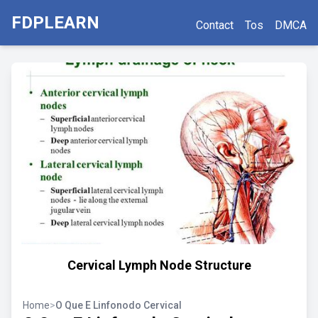
FDPLEARN
Contact
Tos
DMCA
Cervical Lymph Node Structure
Home
>
O Que E Linfonodo Cervical