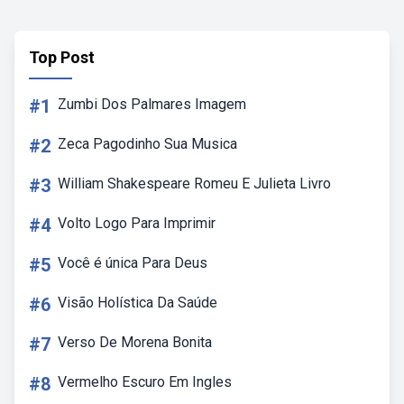
Top Post
#1
Zumbi Dos Palmares Imagem
#2
Zeca Pagodinho Sua Musica
#3
William Shakespeare Romeu E Julieta Livro
#4
Volto Logo Para Imprimir
#5
Você é única Para Deus
#6
Visão Holística Da Saúde
#7
Verso De Morena Bonita
#8
Vermelho Escuro Em Ingles