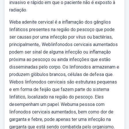
invasivo e rápido em que o paciente não é exposto à
radiação.
Weba adenite cervical é a inflamação dos gânglios
linfáticos presentes na região do pescoço que pode
ser causas por uma infecção por vírus ou bactérias,
principalmente,. Weblinfonodos cervicais aumentados
podem ser sinal de alguma infecção ou inflamação
próxima ao pescoço ou ainda infecções que estão
disseminadas pelo corpo. Os linfonodos armazenam e
produzem glóbulos brancos, células de defesa que.
Webos linfonodos cervicais são estruturas pequenas
e em forma de feijão que fazem parte do sistema
linfático, localizado na região do pescoço. Eles
desempenham um papel. Webuma pessoa com
linfonodos cervicais aumentados, bem como dor de
garganta e febre, pode apenas ter uma infecção na
garganta que está sendo combatida pelo organismo.