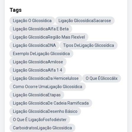
Tags
Ligação O Glicosídica
Ligação GlicosídicaSacarose
Ligação GlicosídicaAlfa E Beta
Ligação GlicosídicaRegião Mais Flexível
Ligação GlicosídicaDNA
Tipos DeLigação Glicosídica
Exemplo DeLigação Glicosídica
Ligação GlicosídicaAmilose
Ligação GlicosídicaAlfa 1 4
Ligação GlicosídicaDa Hemicelulose
O Que ÉGlicocálix
Como Ocorre UmaLigação Glicosídica
Ligação GlicosídicaEtapas
Ligação GlicosídicaDe Cadeia Ramificada
Ligação GlicosídicaDesenho Básico
O Que É LigaçãoFosfodiéster
CarboidratosLigação Glicosídica