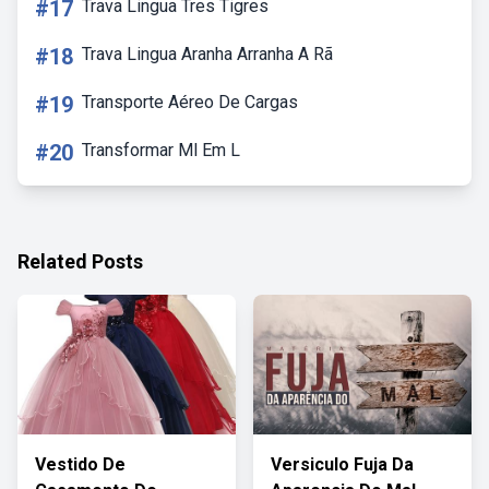
#17
Trava Lingua Tres Tigres
#18
Trava Lingua Aranha Arranha A Rã
#19
Transporte Aéreo De Cargas
#20
Transformar Ml Em L
Related Posts
Vestido De
Versiculo Fuja Da