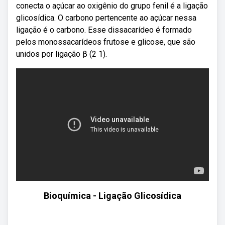
conecta o açúcar ao oxigênio do grupo fenil é a ligação
glicosídica. O carbono pertencente ao açúcar nessa
ligação é o carbono. Esse dissacarídeo é formado
pelos monossacarídeos frutose e glicose, que são
unidos por ligação β (2 1).
Bioquímica - Ligação Glicosídica