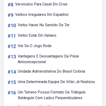
#8
Versiculos Para Casal Em Crise
#9
Verbos Irregulares Em Espanhol
#10
Verbo Haver No Sentido De Ter
#11
Verbo Estar Em Italiano
#12
Ver Se O Jogo Roda
#13
Vantagens E Desvantagens Da Pilula
Anticoncepcional
#14
Unidade Administrativa Do Brasil Colônia
#15
Uma Determinada Equipe De Vôlei Já Realizou
#16
Um Terreno Possui Formato De Triângulo
Retângulo Com Lados Perpendiculares