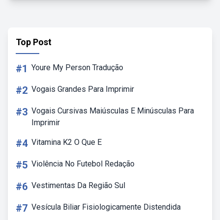
Top Post
#1
Youre My Person Tradução
#2
Vogais Grandes Para Imprimir
#3
Vogais Cursivas Maiúsculas E Minúsculas Para
Imprimir
#4
Vitamina K2 O Que E
#5
Violência No Futebol Redação
#6
Vestimentas Da Região Sul
#7
Vesícula Biliar Fisiologicamente Distendida