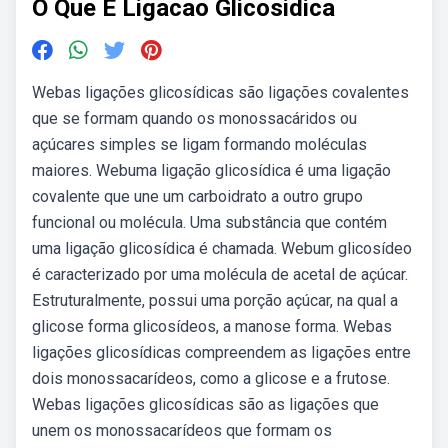
O Que E Ligacao Glicosidica
Webas ligações glicosídicas são ligações covalentes
que se formam quando os monossacáridos ou
açúcares simples se ligam formando moléculas
maiores. Webuma ligação glicosídica é uma ligação
covalente que une um carboidrato a outro grupo
funcional ou molécula. Uma substância que contém
uma ligação glicosídica é chamada. Webum glicosídeo
é caracterizado por uma molécula de acetal de açúcar.
Estruturalmente, possui uma porção açúcar, na qual a
glicose forma glicosídeos, a manose forma. Webas
ligações glicosídicas compreendem as ligações entre
dois monossacarídeos, como a glicose e a frutose.
Webas ligações glicosídicas são as ligações que
unem os monossacarídeos que formam os