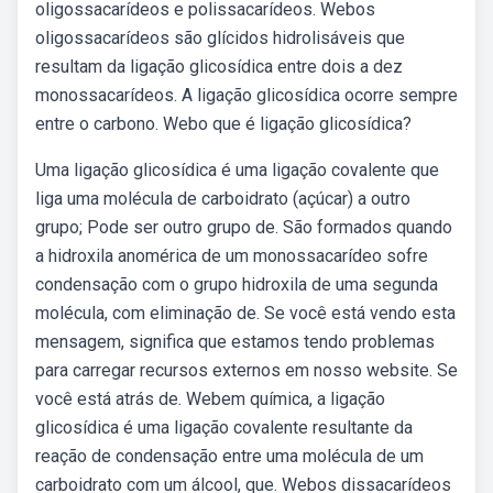
oligossacarídeos e polissacarídeos. Webos
oligossacarídeos são glícidos hidrolisáveis que
resultam da ligação glicosídica entre dois a dez
monossacarídeos. A ligação glicosídica ocorre sempre
entre o carbono. Webo que é ligação glicosídica?
Uma ligação glicosídica é uma ligação covalente que
liga uma molécula de carboidrato (açúcar) a outro
grupo; Pode ser outro grupo de. São formados quando
a hidroxila anomérica de um monossacarídeo sofre
condensação com o grupo hidroxila de uma segunda
molécula, com eliminação de. Se você está vendo esta
mensagem, significa que estamos tendo problemas
para carregar recursos externos em nosso website. Se
você está atrás de. Webem química, a ligação
glicosídica é uma ligação covalente resultante da
reação de condensação entre uma molécula de um
carboidrato com um álcool, que. Webos dissacarídeos