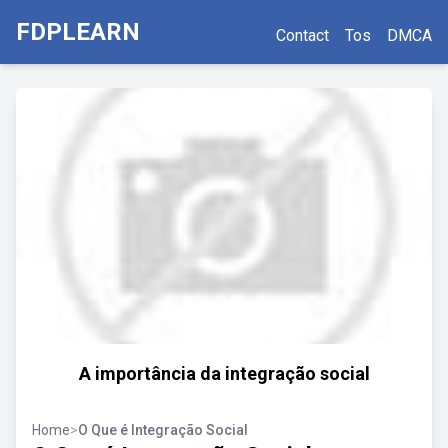
FDPLEARN
Contact
Tos
DMCA
A importância da integração social
Home
>
O Que é Integração Social