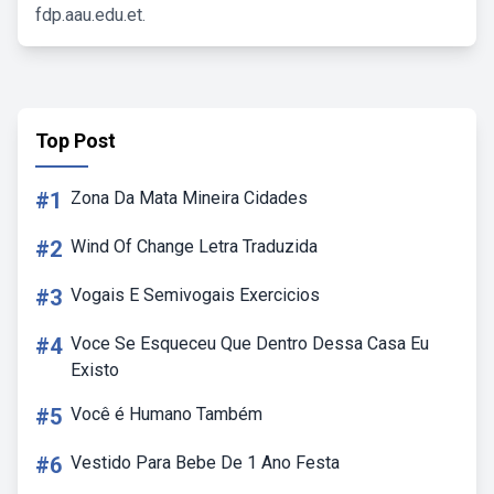
fdp.aau.edu.et.
Top Post
#1
Zona Da Mata Mineira Cidades
#2
Wind Of Change Letra Traduzida
#3
Vogais E Semivogais Exercicios
#4
Voce Se Esqueceu Que Dentro Dessa Casa Eu
Existo
#5
Você é Humano Também
#6
Vestido Para Bebe De 1 Ano Festa