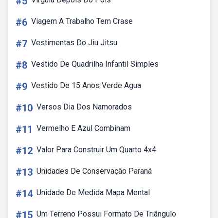
#5
#6
Viagem A Trabalho Tem Crase
#7
Vestimentas Do Jiu Jitsu
#8
Vestido De Quadrilha Infantil Simples
#9
Vestido De 15 Anos Verde Agua
#10
Versos Dia Dos Namorados
#11
Vermelho E Azul Combinam
#12
Valor Para Construir Um Quarto 4x4
#13
Unidades De Conservação Paraná
#14
Unidade De Medida Mapa Mental
#15
Um Terreno Possui Formato De Triângulo