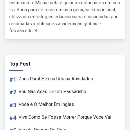
entusiasmo. Minha meta é guiar os estudantes em sua
trajetória para se tornarem uma geração excepcional,
utilizando estratégias educacionais reconhecidas por
renomadas instituições acadêmicas globais -
fdp.aau.edu.et.
Top Post
#1
Zona Rural E Zona Urbana Atividades
#2
Vou Nas Asas De Um Passarinho
#3
Voce é O Melhor Em Ingles
#4
Viva Como Se Fosse Morrer Porque Voce Vai
Virgula Depois Do Pois