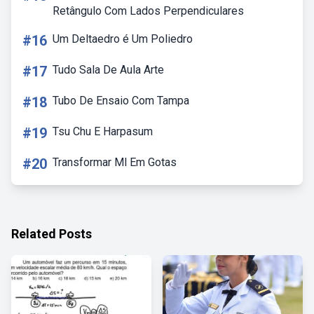
Retângulo Com Lados Perpendiculares
#16
Um Deltaedro é Um Poliedro
#17
Tudo Sala De Aula Arte
#18
Tubo De Ensaio Com Tampa
#19
Tsu Chu E Harpasum
#20
Transformar Ml Em Gotas
Related Posts