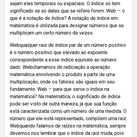
sejam elas temporais ou espaciais. O índice só tem
significado se as datas que se refere forem. Web — o
que é a notação de índice? A notação de índice em
matemática é utilizada para designar números que se
multiplicam um certo número de vezes.
Webqualquer raiz de índice par de um número positivo
é o número positivo que elevado ao expoente
correspondente a esse indíce equivale ao número
dado. Webchamamos de radiciação a operação
matemática envolvendo o produto a partir de uma
multiplicação, onde os fatores são iguais em seu
fundamento. Web — para que serve o índice na
matemática? Na matemática, o significado de índice
pode ser visto de outra maneira, já que sua função
está caracterizada como um número de uma medida. O
número que ele está representado, compõem uma raiz.
Webquando falamos de raízes na matemática, sempre
devemos nos lembrar que o índice da raiz muda, pois