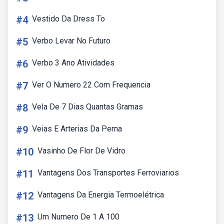
#4
Vestido Da Dress To
#5
Verbo Levar No Futuro
#6
Verbo 3 Ano Atividades
#7
Ver O Numero 22 Com Frequencia
#8
Vela De 7 Dias Quantas Gramas
#9
Veias E Arterias Da Perna
#10
Vasinho De Flor De Vidro
#11
Vantagens Dos Transportes Ferroviarios
#12
Vantagens Da Energia Termoelétrica
#13
Um Numero De 1 A 100