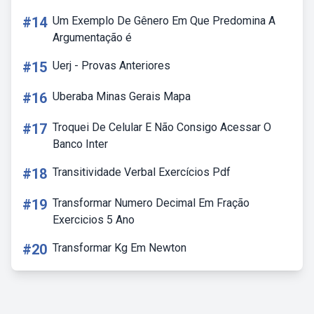
#14
Um Exemplo De Gênero Em Que Predomina A
Argumentação é
#15
Uerj - Provas Anteriores
#16
Uberaba Minas Gerais Mapa
#17
Troquei De Celular E Não Consigo Acessar O
Banco Inter
#18
Transitividade Verbal Exercícios Pdf
#19
Transformar Numero Decimal Em Fração
Exercicios 5 Ano
#20
Transformar Kg Em Newton