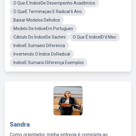
O Que E IndiceDe Desempenho Acadêmico
O QueE Terminaçao E Radical 6 Ano
Baixar Modelos DeÍndice
Modelo De IndiceEm Portugues
Cálculo Do ÍndiceDe Sachini
O Que É IndiceID'd Mec
IndiceE Sumaeio Diferenca
Invertendo O Indice DoRadical
IndiceE Sumario Diferença Exemplos
Sandra
Como orientador, minha entrega é completa ao