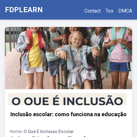
FDPLEARN
Contact
Tos
DMCA
Inclusão escolar: como funciona na educação
Home
>
O Que E Inclusao Escolar