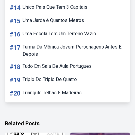
#14
Unico Pais Que Tem 3 Capitais
#15
Uma Jarda é Quantos Metros
#16
Uma Escola Tem Um Terreno Vazio
#17
Turma Da Mônica Jovem Personagens Antes E
Depois
#18
Tudo Em Sala De Aula Portugues
#19
Triplo Do Triplo De Quatro
#20
Triangulo Telhas E Madeiras
Related Posts