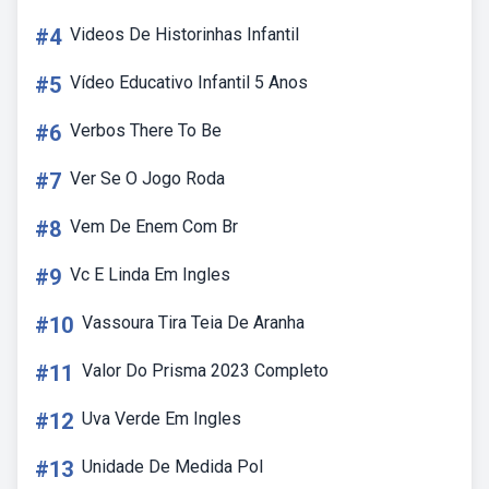
#4
Videos De Historinhas Infantil
#5
Vídeo Educativo Infantil 5 Anos
#6
Verbos There To Be
#7
Ver Se O Jogo Roda
#8
Vem De Enem Com Br
#9
Vc E Linda Em Ingles
#10
Vassoura Tira Teia De Aranha
#11
Valor Do Prisma 2023 Completo
#12
Uva Verde Em Ingles
#13
Unidade De Medida Pol