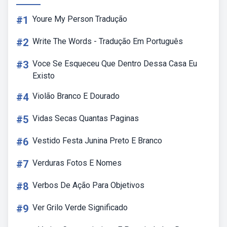
#1
Youre My Person Tradução
#2
Write The Words - Tradução Em Português
#3
Voce Se Esqueceu Que Dentro Dessa Casa Eu
Existo
#4
Violão Branco E Dourado
#5
Vidas Secas Quantas Paginas
#6
Vestido Festa Junina Preto E Branco
#7
Verduras Fotos E Nomes
#8
Verbos De Ação Para Objetivos
#9
Ver Grilo Verde Significado