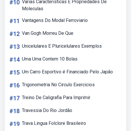
#10
Varias Caracteristicas E Propriedades De
Moleculas
#11
Vantagens Do Modal Ferroviario
#12
Van Gogh Morreu De Que
#13
Unicelulares E Pluricelulares Exemplos
#14
Uma Urna Contem 10 Bolas
#15
Um Carro Esportivo é Financiado Pelo Japão
#16
Trigonometria No Circulo Exercicios
#17
Treino De Caligrafia Para Imprimir
#18
Travessia Do Rio Jordão
#19
Trava Lingua Folclore Brasileiro