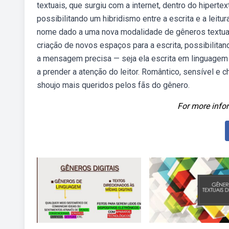
textuais, que surgiu com a internet, dentro do hipertex
possibilitando um hibridismo entre a escrita e a leitu
nome dado a uma nova modalidade de gêneros textuais, 
criação de novos espaços para a escrita, possibilitand
a mensagem precisa — seja ela escrita em linguagem c
a prender a atenção do leitor. Romântico, sensível e
shoujo mais queridos pelos fãs do gênero.
For more infor