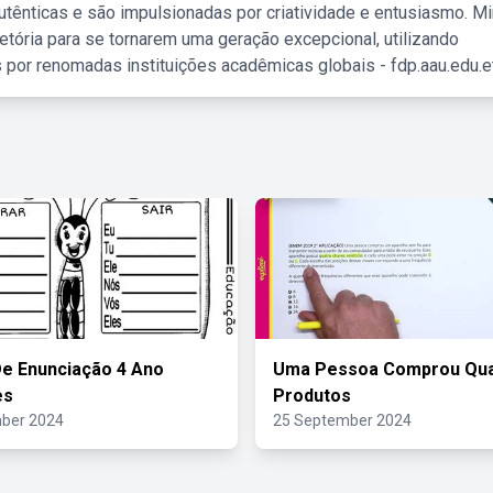
tênticas e são impulsionadas por criatividade e entusiasmo. M
etória para se tornarem uma geração excepcional, utilizando
 por renomadas instituições acadêmicas globais - fdp.aau.edu.et
e Enunciação 4 Ano
Uma Pessoa Comprou Qua
es
Produtos
ber 2024
25 September 2024