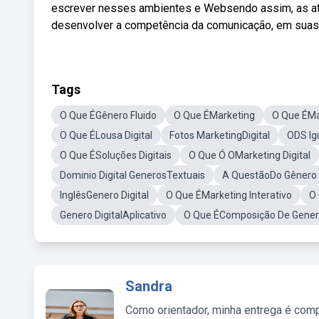
escrever nesses ambientes e Websendo assim, as at
desenvolver a competência da comunicação, em suas h
Tags
O Que ÉGênero Fluido
O Que ÉMarketing
O Que ÉMar
O Que ÉLousa Digital
Fotos MarketingDigital
ODS Ig
O Que ÉSoluções Digitais
O Que Ó OMarketing Digital
Dominio Digital GenerosTextuais
A QuestãoDo Gênero
InglêsGenero Digital
O Que ÉMarketing Interativo
O 
Genero DigitalAplicativo
O Que ÉComposição De Gene
Sandra
Como orientador, minha entrega é comp