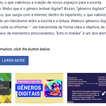
to, o que viabilizou a criação de novos espaços para a escrita,
ra. Webo que é o gênero textual digital? Assim, “gêneros digitais”
que surgiu com a internet, dentro do hipertexto, o que viabiliz
o um hibridismo entre a escrita e a leitura. Webnos gêneros digi
ulta ou informal — ser transmitida de forma clara e objetiva, d
 cheio de momentos emocionantes, “kimi ni todoke” é um dos ani
mation, click the button below.
LEARN MORE