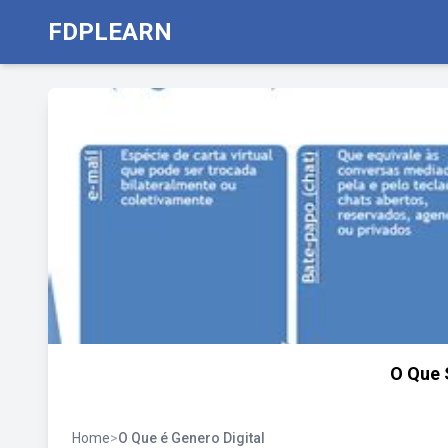
FDPLEARN
O Que 
Home
>
O Que é Genero Digital