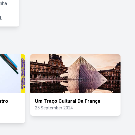
inha
.
tro
Um Traço Cultural Da França
25 September 2024