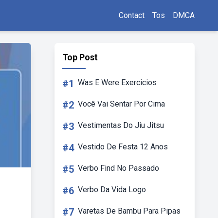
Contact
Tos
DMCA
Top Post
#1
Was E Were Exercicios
#2
Você Vai Sentar Por Cima
#3
Vestimentas Do Jiu Jitsu
#4
Vestido De Festa 12 Anos
#5
Verbo Find No Passado
#6
Verbo Da Vida Logo
#7
Varetas De Bambu Para Pipas