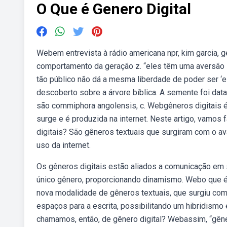
O Que é Genero Digital
Webem entrevista à rádio americana npr, kim garcia, 
comportamento da geração z. “eles têm uma aversão s
tão público não dá a mesma liberdade de poder ser ‘es
descoberto sobre a árvore bíblica. A semente foi da
são commiphora angolensis, c. Webgêneros digitais 
surge e é produzida na internet. Neste artigo, vamo
digitais? São gêneros textuais que surgiram com o av
uso da internet.
Os gêneros digitais estão aliados a comunicação em 
único gênero, proporcionando dinamismo. Webo que é 
nova modalidade de gêneros textuais, que surgiu com a
espaços para a escrita, possibilitando um hibridismo e
chamamos, então, de gênero digital? Webassim, “gên