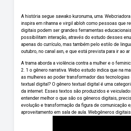
A história segue sawako kuronuma, uma. Webcriadora d
inspira em rihanna e virgil abloh como pessoas que
digitais podem ser grandes ferramentas educacionai
possibilitam interação, através do estudo desses enu
apenas do currículo, mas também pelo estilo de ling
outubro, no canal axn, e que está prevista para ir ao a
A trama aborda a violência contra a mulher e o feminicídio
2. 1 o gênero narrativa. Webo estudo indica que na 
as mulheres ao poder transformador das tecnologias 
textual digital? O gênero textual digital é uma categ
da internet. Esses textos são produzidos e veiculado
entender melhor o que são os gêneros digitais, preci
evolução e transformação da figura de comunicação 
aproveitamento em sala de aula. Webgêneros digitai