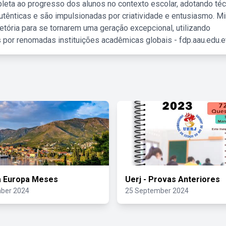
leta ao progresso dos alunos no contexto escolar, adotando té
tênticas e são impulsionadas por criatividade e entusiasmo. M
etória para se tornarem uma geração excepcional, utilizando
 por renomadas instituições acadêmicas globais - fdp.aau.edu.et
a Europa Meses
Uerj - Provas Anteriores
ber 2024
25 September 2024