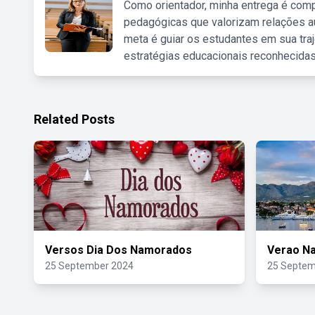
Como orientador, minha entrega é comp
pedagógicas que valorizam relações au
meta é guiar os estudantes em sua traj
estratégias educacionais reconhecidas
Related Posts
Versos Dia Dos Namorados
Verao N
25 September 2024
25 Septem