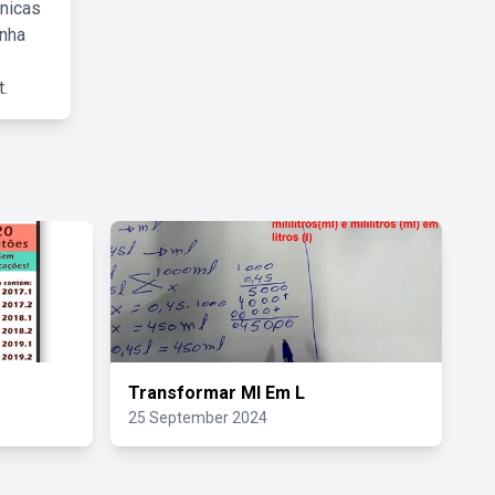
cnicas
inha
.
Transformar Ml Em L
25 September 2024