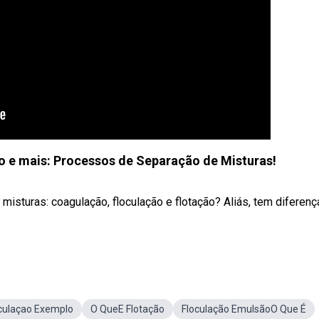
o e mais: Processos de Separação de Misturas!
isturas: coagulação, floculação e flotação? Aliás, tem diferenç
culaçao Exemplo
O QueE Flotação
Floculação EmulsãoO Que É