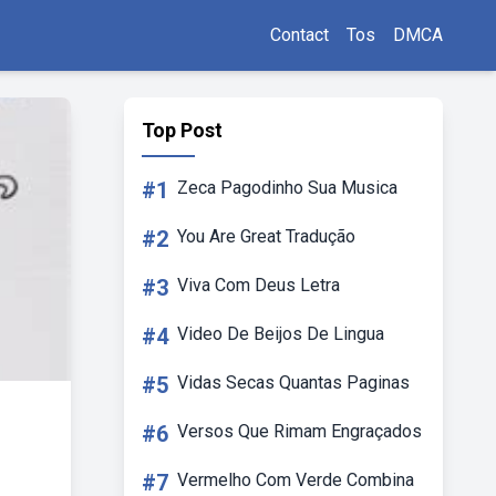
Contact
Tos
DMCA
Top Post
#1
Zeca Pagodinho Sua Musica
#2
You Are Great Tradução
#3
Viva Com Deus Letra
#4
Video De Beijos De Lingua
#5
Vidas Secas Quantas Paginas
#6
Versos Que Rimam Engraçados
#7
Vermelho Com Verde Combina