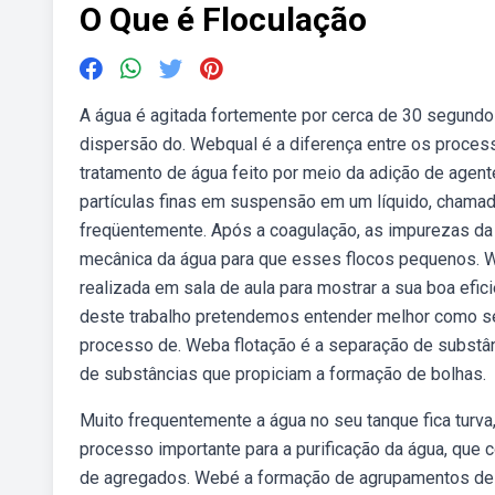
O Que é Floculação
A água é agitada fortemente por cerca de 30 segundo
dispersão do. Webqual é a diferença entre os proces
tratamento de água feito por meio da adição de agen
partículas finas em suspensão em um líquido, chamad
freqüentemente. Após a coagulação, as impurezas da 
mecânica da água para que esses flocos pequenos. W
realizada em sala de aula para mostrar a sua boa efi
deste trabalho pretendemos entender melhor como se
processo de. Weba flotação é a separação de substânc
de substâncias que propiciam a formação de bolhas.
Muito frequentemente a água no seu tanque fica tur
processo importante para a purificação da água, que
de agregados. Webé a formação de agrupamentos de p