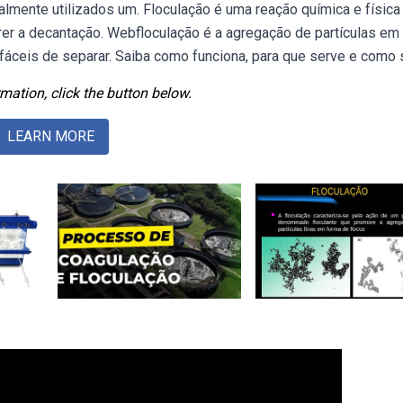
almente utilizados um. Floculação é uma reação química e física
rer a decantação. Webfloculação é a agregação de partículas em
 fáceis de separar. Saiba como funciona, para que serve e como 
mation, click the button below.
LEARN MORE