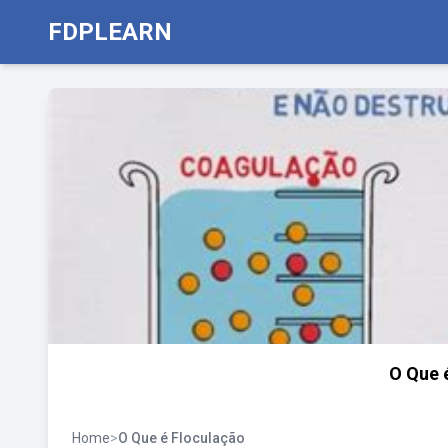
FDPLEARN
O Que 
Home
>
O Que é Floculação