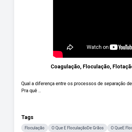
Coagulação, Floculação, Flotaçã
Qual a diferença entre os processos de separação de m
Pra quê ...
Tags
Floculação
O Que E FloculaçãoDe Grãos
O QueE Flo