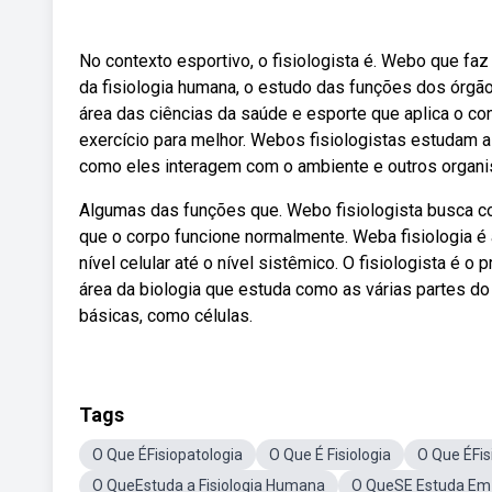
No contexto esportivo, o fisiologista é. Webo que faz 
da fisiologia humana, o estudo das funções dos órgão
área das ciências da saúde e esporte que aplica o 
exercício para melhor. Webos fisiologistas estudam a 
como eles interagem com o ambiente e outros organ
Algumas das funções que. Webo fisiologista busca c
que o corpo funcione normalmente. Weba fisiologia é
nível celular até o nível sistêmico. O fisiologista é 
área da biologia que estuda como as várias partes d
básicas, como células.
Tags
O Que ÉFisiopatologia
O Que É Fisiologia
O Que ÉFis
O QueEstuda a Fisiologia Humana
O QueSE Estuda Em 