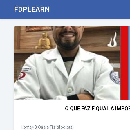
FDPLEARN
O QUE FAZ E QUAL A IMPO
Home
>
O Que é Fisiologista