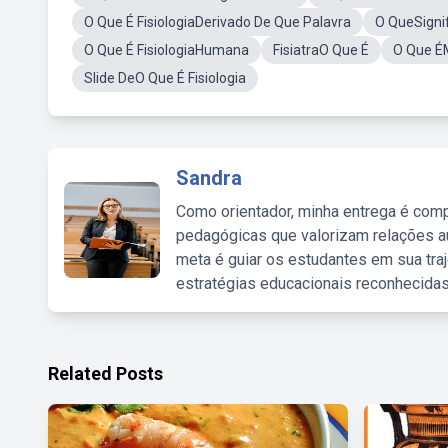
O Que É FisiologiaDerivado De Que Palavra
O QueSignif
O Que É FisiologiaHumana
FisiatraO Que É
O Que ÉM
Slide DeO Que É Fisiologia
Sandra
Como orientador, minha entrega é comp
pedagógicas que valorizam relações au
meta é guiar os estudantes em sua traj
estratégias educacionais reconhecidas
Related Posts