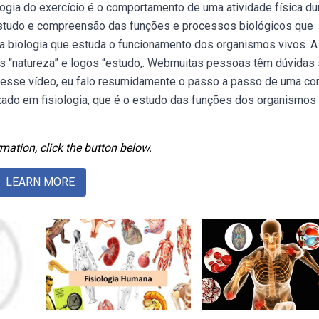
logia do exercício é o comportamento de uma atividade física du
 estudo e compreensão das funções e processos biológicos que
a biologia que estuda o funcionamento dos organismos vivos. A
sis “natureza” e logos “estudo,. Webmuitas pessoas têm dúvidas
. Nesse vídeo, eu falo resumidamente o passo a passo de uma co
izado em fisiologia, que é o estudo das funções dos organismos
mation, click the button below.
LEARN MORE