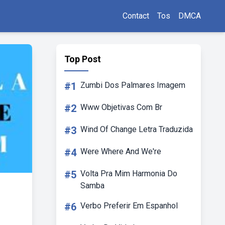
Contact
Tos
DMCA
Top Post
#1
Zumbi Dos Palmares Imagem
#2
Www Objetivas Com Br
#3
Wind Of Change Letra Traduzida
#4
Were Where And We're
#5
Volta Pra Mim Harmonia Do
Samba
#6
Verbo Preferir Em Espanhol