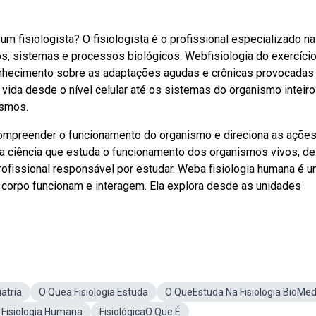
um fisiologista? O fisiologista é o profissional especializado na
s, sistemas e processos biológicos. Webfisiologia do exercício
conhecimento sobre as adaptações agudas e crônicas provocadas
vida desde o nível celular até os sistemas do organismo inteiro
ismos.
ompreender o funcionamento do organismo e direciona as ações
 a ciência que estuda o funcionamento dos organismos vivos, d
o profissional responsável por estudar. Weba fisiologia humana é 
o corpo funcionam e interagem. Ela explora desde as unidades
iatria
O Quea Fisiologia Estuda
O QueEstuda Na Fisiologia BioMe
Fisiologia Humana
FisiológicaO Que É