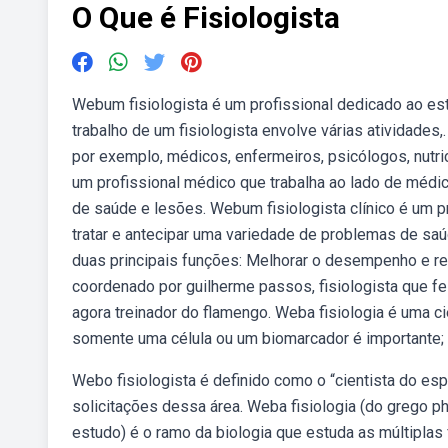
O Que é Fisiologista
Webum fisiologista é um profissional dedicado ao e
trabalho de um fisiologista envolve várias atividades,
por exemplo, médicos, enfermeiros, psicólogos, nutric
um profissional médico que trabalha ao lado de médic
de saúde e lesões. Webum fisiologista clínico é um p
tratar e antecipar uma variedade de problemas de saú
duas principais funções: Melhorar o desempenho e re
coordenado por guilherme passos, fisiologista que f
agora treinador do flamengo. Weba fisiologia é uma ci
somente uma célula ou um biomarcador é importante;
Webo fisiologista é definido como o “cientista do 
solicitações dessa área. Weba fisiologia (do grego ph
estudo) é o ramo da biologia que estuda as múltipla