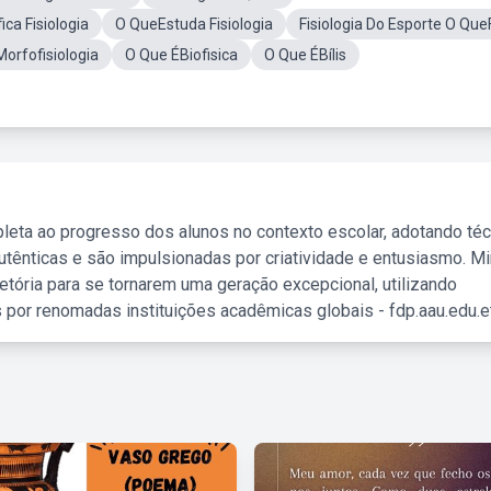
ica Fisiologia
O QueEstuda Fisiologia
Fisiologia Do Esporte O Qu
orfofisiologia
O Que ÉBiofisica
O Que ÉBílis
leta ao progresso dos alunos no contexto escolar, adotando té
tênticas e são impulsionadas por criatividade e entusiasmo. M
etória para se tornarem uma geração excepcional, utilizando
 por renomadas instituições acadêmicas globais - fdp.aau.edu.et