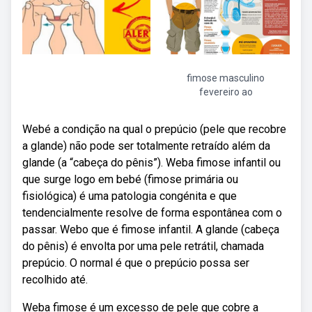
fimose masculino
fevereiro ao
Webé a condição na qual o prepúcio (pele que recobre
a glande) não pode ser totalmente retraído além da
glande (a “cabeça do pênis”). Weba fimose infantil ou
que surge logo em bebé (fimose primária ou
fisiológica) é uma patologia congénita e que
tendencialmente resolve de forma espontânea com o
passar. Webo que é fimose infantil. A glande (cabeça
do pênis) é envolta por uma pele retrátil, chamada
prepúcio. O normal é que o prepúcio possa ser
recolhido até.
Weba fimose é um excesso de pele que cobre a