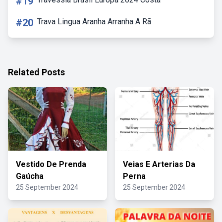
#19
#20
Trava Lingua Aranha Arranha A Rã
Related Posts
Vestido De Prenda
Veias E Arterias Da
Gaúcha
Perna
25 September 2024
25 September 2024