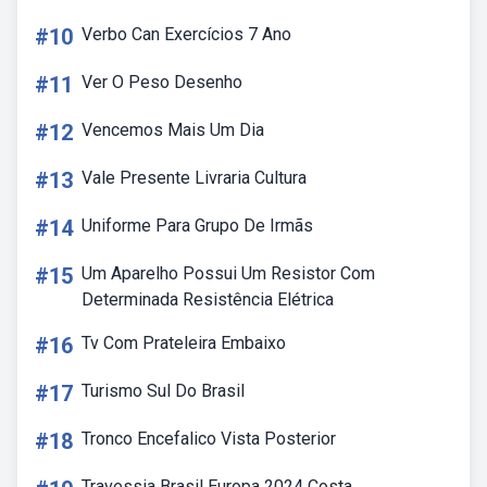
#10
Verbo Can Exercícios 7 Ano
#11
Ver O Peso Desenho
#12
Vencemos Mais Um Dia
#13
Vale Presente Livraria Cultura
#14
Uniforme Para Grupo De Irmãs
#15
Um Aparelho Possui Um Resistor Com
Determinada Resistência Elétrica
#16
Tv Com Prateleira Embaixo
#17
Turismo Sul Do Brasil
#18
Tronco Encefalico Vista Posterior
Travessia Brasil Europa 2024 Costa