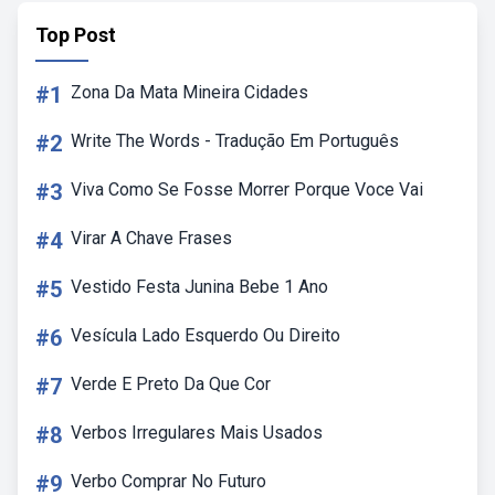
Top Post
#1
Zona Da Mata Mineira Cidades
#2
Write The Words - Tradução Em Português
#3
Viva Como Se Fosse Morrer Porque Voce Vai
#4
Virar A Chave Frases
#5
Vestido Festa Junina Bebe 1 Ano
#6
Vesícula Lado Esquerdo Ou Direito
#7
Verde E Preto Da Que Cor
#8
Verbos Irregulares Mais Usados
#9
Verbo Comprar No Futuro