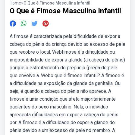
Home
>
O Que é Fimose Masculina Infantil
O Que é Fimose Masculina Infantil
A fimose é caracterizada pela dificuldade de expor a
cabeça do pênis da criança devido ao excesso de pele
que recobre o local. Webfimose é a dificuldade ou
impossibilidade de expor a glande (a cabeça do pênis)
porque o estreitamento do prepúcio (prega de pele
que envolve a. Webo que é fimose infantil? A fimose é
a dificuldade na exposição da glande da genitália. Ou
seja, é quando a cabeça do pênis não aparece. A
fimose é uma condição que afeta majoritariamente
pacientes do sexo masculino. Nela, o indivíduo
apresenta dificuldades em expor a cabeça do pênis
por. A fimose é a dificuldade de expor a glande do
pênis devido a um excesso de pele no membro. A