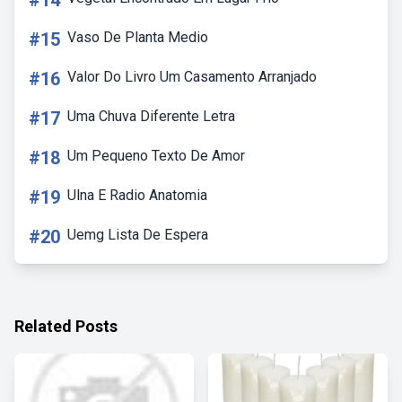
#14
#15
Vaso De Planta Medio
#16
Valor Do Livro Um Casamento Arranjado
#17
Uma Chuva Diferente Letra
#18
Um Pequeno Texto De Amor
#19
Ulna E Radio Anatomia
#20
Uemg Lista De Espera
Related Posts