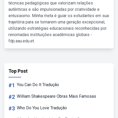
técnicas pedagógicas que valorizam relações
autênticas e são impulsionadas por criatividade e
entusiasmo. Minha meta é guiar os estudantes em sua
trajetória para se tornarem uma geração excepcional,
utilizando estratégias educacionais reconhecidas por
renomadas instituições acadêmicas globais -
fdp.aau.edu.et.
Top Post
#1
You Can Do It Tradução
#2
William Shakespeare Obras Mais Famosas
#3
Who Do You Love Tradução