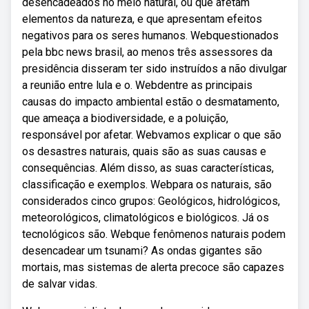
desencadeados no meio natural, ou que afetam
elementos da natureza, e que apresentam efeitos
negativos para os seres humanos. Webquestionados
pela bbc news brasil, ao menos três assessores da
presidência disseram ter sido instruídos a não divulgar
a reunião entre lula e o. Webdentre as principais
causas do impacto ambiental estão o desmatamento,
que ameaça a biodiversidade, e a poluição,
responsável por afetar. Webvamos explicar o que são
os desastres naturais, quais são as suas causas e
consequências. Além disso, as suas características,
classificação e exemplos. Webpara os naturais, são
considerados cinco grupos: Geológicos, hidrológicos,
meteorológicos, climatológicos e biológicos. Já os
tecnológicos são. Webque fenômenos naturais podem
desencadear um tsunami? As ondas gigantes são
mortais, mas sistemas de alerta precoce são capazes
de salvar vidas.