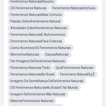
Fenômenos NaturaisResumo
OS Fenômenos Naturais
Fenomenos NaturaisIncriveis
Fenômenos NaturaisMais Comuns
Painéis SobreFenômenos Natural
Atividades SobreFenômenos Naturais
Fenomenos NaturaisE Astronomicos
Fenomenos NaturaisPara Criancas
Como AconteceOS Fenomenos Naturais
MomentosNaturais
CausasNaturais
Ver Imagens DeFenômenos Naturais
Fenomenos NaturaisTitulo
QuizFenomenos Naturais
Fenomenos NaturaisNo Brasil
Fenomeno NaturalOq É
Imagens De Semelhança DeFenômenos Naturais
OS Fenômenos NaturaisNo Brasil E No Mundo
Imagem DeFenômenos Não Naturais
MaioresFenomenos Naturais