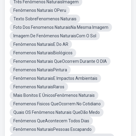
Três Fenômenos NaturaisImagem
Fenômenos Naturais OPeru
Texto SobreFenomenos Naturais
Foto Dos Fenomenos NaturaisNa Mesma Imagem
Imagem De Fenômenos NaturaisCom O Sol
Fenômenos NaturaisE Do AR
Fenomenos NaturaisBiológicos
Fenomenos Naturais QueOcorrem Durante O DIA
Fenomenos NaturaisPintura
Fenômenos NaturaisE Impactos Ambientais
Fenomenos NaturaisRaros
Mais Bonitos E ÚnicosFenômenos Naturais
Fenomenos Fisicos QueOcorrem No Cotidiano
Quais OS Fenômenos Naturais QueDão Medo
Fenômenos QueAcontecem Todos Dias
Fenômenos NaturaisPessoas Escapando