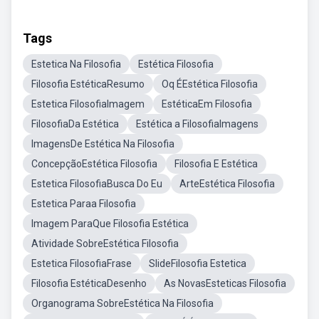
Tags
Estetica Na Filosofia
Estética Filosofia
Filosofia EstéticaResumo
Oq ÉEstética Filosofia
Estetica FilosofiaImagem
EstéticaEm Filosofia
FilosofiaDa Estética
Estética a FilosofiaImagens
ImagensDe Estética Na Filosofia
ConcepçãoEstética Filosofia
Filosofia E Estética
Estetica FilosofiaBusca Do Eu
ArteEstética Filosofia
Estetica Paraa Filosofia
Imagem ParaQue Filosofia Estética
Atividade SobreEstética Filosofia
Estetica FilosofiaFrase
SlideFilosofia Estetica
Filosofia EstéticaDesenho
As NovasEsteticas Filosofia
Organograma SobreEstética Na Filosofia