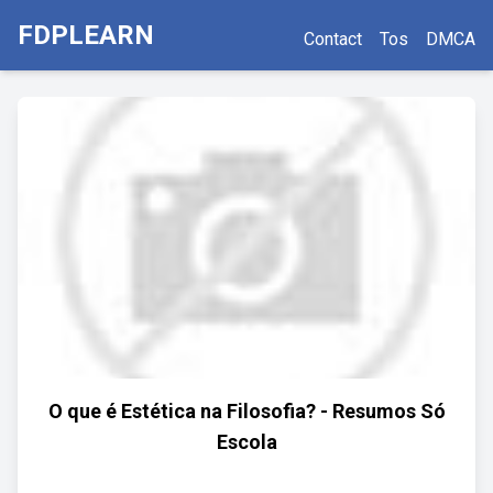
FDPLEARN
Contact
Tos
DMCA
O que é Estética na Filosofia? - Resumos Só
Escola