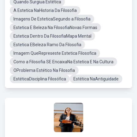
Quando Surgiua Estética
A Estetica NaHistoria Da Filosofia
Imagens De EsteticaSegundo a Filosofia
Estetica E Beleza Na FilosofiaNovas Formas
Estetica Dentro Da FilosofiaMapa Mental
Estetica EBeleza Ramo Da Filosofia
Imagem QueRepreseste Estetica Filosofica
Como a Filosofia SE EncaixaNa Estetica E Na Cultura
OProblema Estético Na Filosofia
EstéticaDisciplina Filosófica
Estética NaAntiguidade