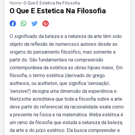
Home
>
O Que E Estetica Na Filosofia
O Que E Estetica Na Filosofia
O significado da beleza e a natureza da arte têm sido
objeto da reflexão de numerosos autores desde as
origens do pensamento filosófico, mas somente a
partir do. São fundamentais na compreensão
contemporânea da estética as obras hípias maior,. Em
filosofia, o termo estética (derivado do grego
aisthesis, ou aistheton, que significa ‘sensação’,
‘sensível’) designa uma dimensão da experiência e.
Nietzsche acreditava que toda a filosofia sobre a arte
deve partir do referencial da racionalidade exata como
a presente na física e na matemática. Weba estética é
um ramo da filosofia que estuda a natureza da beleza,
da arte e do juízo estético. Ela busca compreender e