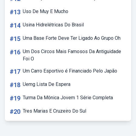
#13
Uso De Muy E Mucho
#14
Usina Hidrelétricas Do Brasil
#15
Uma Base Forte Deve Ter Ligado Ao Grupo Oh
#16
Um Dos Circos Mais Famosos Da Antiguidade
Foi O
#17
Um Carro Esportivo é Financiado Pelo Japão
#18
Uemg Lista De Espera
#19
Turma Da Mônica Jovem 1 Série Completa
#20
Tres Marias E Cruzeiro Do Sul