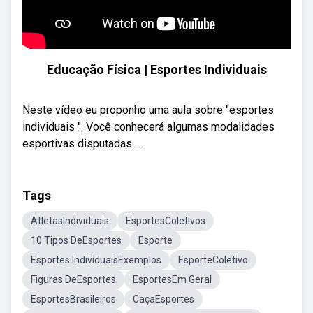
Educação Física | Esportes Individuais
Neste vídeo eu proponho uma aula sobre "esportes
individuais ". Você conhecerá algumas modalidades
esportivas disputadas ...
Tags
AtletasIndividuais
EsportesColetivos
10 Tipos DeEsportes
Esporte
Esportes IndividuaisExemplos
EsporteColetivo
Figuras DeEsportes
EsportesEm Geral
EsportesBrasileiros
CaçaEsportes