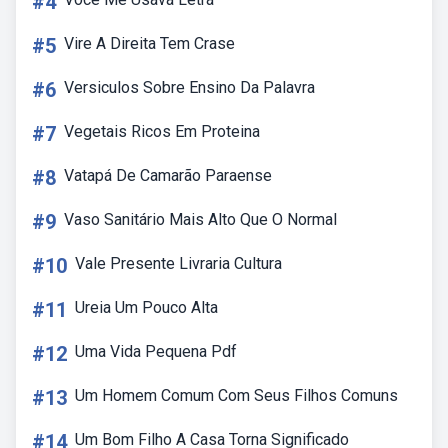
#4
#5
Vire A Direita Tem Crase
#6
Versiculos Sobre Ensino Da Palavra
#7
Vegetais Ricos Em Proteina
#8
Vatapá De Camarão Paraense
#9
Vaso Sanitário Mais Alto Que O Normal
#10
Vale Presente Livraria Cultura
#11
Ureia Um Pouco Alta
#12
Uma Vida Pequena Pdf
#13
Um Homem Comum Com Seus Filhos Comuns
#14
Um Bom Filho A Casa Torna Significado