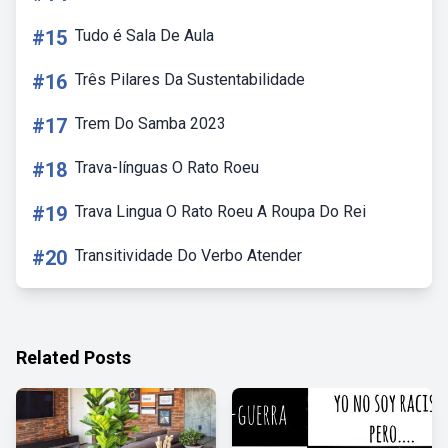
#15
Tudo é Sala De Aula
#16
Três Pilares Da Sustentabilidade
#17
Trem Do Samba 2023
#18
Trava-línguas O Rato Roeu
#19
Trava Lingua O Rato Roeu A Roupa Do Rei
#20
Transitividade Do Verbo Atender
Related Posts