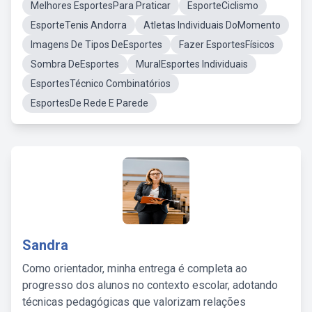
Melhores EsportesPara Praticar
EsporteCiclismo
EsporteTenis Andorra
Atletas Individuais DoMomento
Imagens De Tipos DeEsportes
Fazer EsportesFísicos
Sombra DeEsportes
MuralEsportes Individuais
EsportesTécnico Combinatórios
EsportesDe Rede E Parede
Sandra
Como orientador, minha entrega é completa ao
progresso dos alunos no contexto escolar, adotando
técnicas pedagógicas que valorizam relações