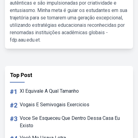
autênticas e são impulsionadas por criatividade e
entusiasmo. Minha meta é guiar os estudantes em sua
trajetória para se tornarem uma geração excepcional,
utilizando estratégias educacionais reconhecidas por
renomadas instituições acadêmicas globais -
fdp.aau.edu.et.
Top Post
#1
Xl Equivale A Qual Tamanho
#2
Vogais E Semivogais Exercicios
#3
Voce Se Esqueceu Que Dentro Dessa Casa Eu
Existo
Você Me Usava Letra