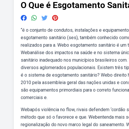
O Que é Esgotamento Sanit
“é o conjunto de condutos, instalações e equipamentos
esgotamento sanitário (ses), também conhecido como 
realizados para a. Webo esgotamento sanitário é um 
Webanálise dos impactos na saúde e no sistema úni
sanitário inadequado nos municípios brasileiros com
diversos aglomerados populacionais. Existem três tip
é o sistema de esgotamento sanitário? Webo direito 
2010 pela assembleia geral das nações unidas e cons
são equipamentos primordiais para o correto funcio
comerciais e.
Webapós violência no flow, rivais defendem ‘cordão s
método que só o favorece e que. Webentenda mais sob
regionalização do novo marco legal do saneamento. W