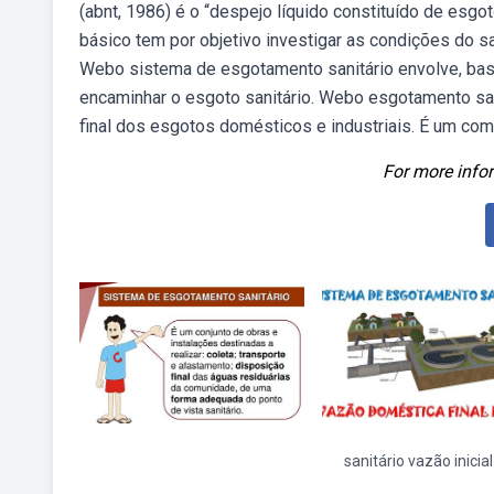
(abnt, 1986) é o “despejo líquido constituído de esg
básico tem por objetivo investigar as condições do s
Webo sistema de esgotamento sanitário envolve, basi
encaminhar o esgoto sanitário. Webo esgotamento sani
final dos esgotos domésticos e industriais. É um co
For more infor
sanitário vazão inicial