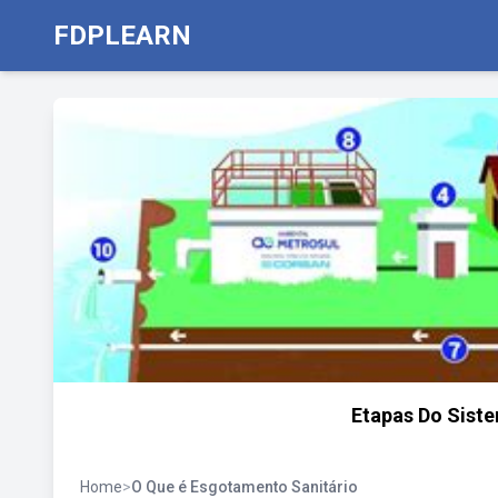
FDPLEARN
Etapas Do Sist
Home
>
O Que é Esgotamento Sanitário