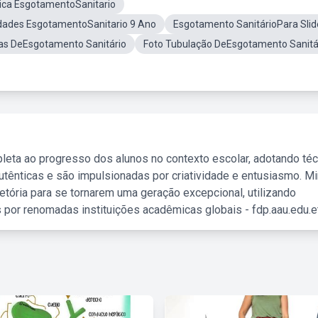
tica EsgotamentoSanitario
idades EsgotamentoSanitario 9 Ano
Esgotamento SanitárioPara Slid
ias DeEsgotamento Sanitário
Foto Tubulação DeEsgotamento Sanitá
leta ao progresso dos alunos no contexto escolar, adotando té
tênticas e são impulsionadas por criatividade e entusiasmo. M
etória para se tornarem uma geração excepcional, utilizando
 por renomadas instituições acadêmicas globais - fdp.aau.edu.et