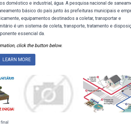
otos doméstico e industrial, água. A pesquisa nacional de saneam
aneamento básico do país junto às prefeituras municipais e emp
camente, equipamentos destinados a coletar, transportar e
tário é um sistema de coleta, transporte, tratamento e disposi
mponente essencial da.
mation, click the button below.
LEARN MORE
 final