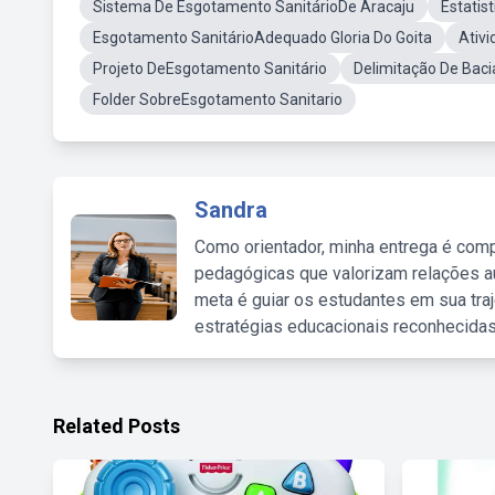
Sistema De Esgotamento SanitárioDe Aracaju
Estatis
Esgotamento SanitárioAdequado Gloria Do Goita
Ativ
Projeto DeEsgotamento Sanitário
Delimitação De Bac
Folder SobreEsgotamento Sanitario
Sandra
Como orientador, minha entrega é comp
pedagógicas que valorizam relações au
meta é guiar os estudantes em sua traj
estratégias educacionais reconhecidas
Related Posts