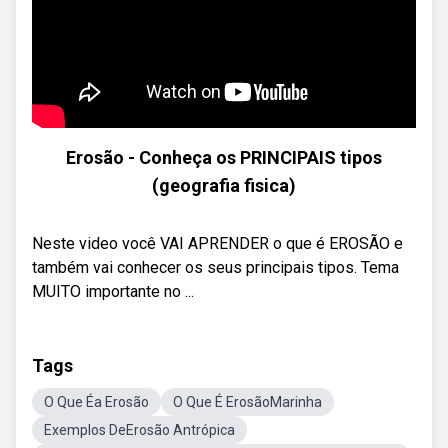
Erosão - Conheça os PRINCIPAIS tipos
(geografia fisica)
Neste video você VAI APRENDER o que é EROSÃO e
também vai conhecer os seus principais tipos. Tema
MUITO importante no ...
Tags
O Que Éa Erosão
O Que É ErosãoMarinha
Exemplos DeErosão Antrópica