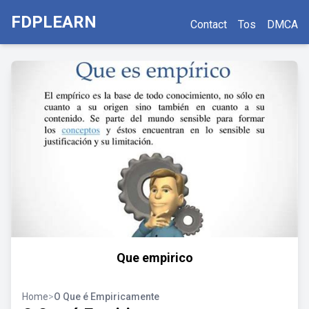
FDPLEARN
Contact
Tos
DMCA
Que empirico
Home
>
O Que é Empiricamente