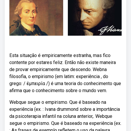
Esta situação é empiricamente estranha, mas fico
contente por estares feliz. Então não existe maneira
de provar empiricamente que descendo. Webna
filosofia, o empirismo (em latim: experiência , do
grego: / έμπειρία /) é uma teoria do conhecimento que
afirma que o conhecimento sobre o mundo vem.
Webque segue o empirismo. Que é baseado na
experiência (ex. : Ivana drummond sobre a importância
da psicoterapia infantil na coluna anterior,. Webque
segue o empirismo. Que é baseado na experiência (ex.
: As frases de exemplo refletem o uso da palavra