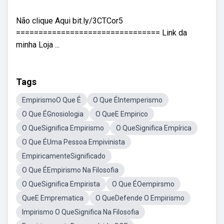
Não clique Aqui bit.ly/3CTCor5
================================ Link da
minha Loja ...
Tags
EmpirismoO Que É
O Que ÉIntemperismo
O Que ÉGnosiologia
O QueE Empirico
O QueSignifica Empirismo
O QueSignifica Empírica
O Que ÉUma Pessoa Empivinista
EmpiricamenteSignificado
O Que ÉEmpirismo Na Filosofia
O QueSignifica Empirista
O Que ÉOempirsmo
QueE Emprematica
O QueDefende O Empirismo
Impirismo O QueSignifica Na Filosofia