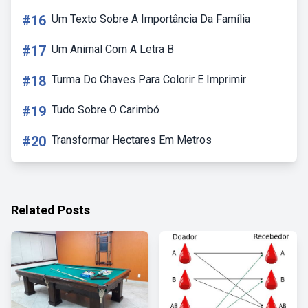
#16
Um Texto Sobre A Importância Da Família
#17
Um Animal Com A Letra B
#18
Turma Do Chaves Para Colorir E Imprimir
#19
Tudo Sobre O Carimbó
#20
Transformar Hectares Em Metros
Related Posts