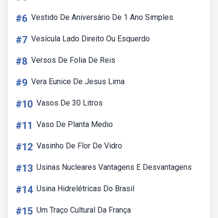
#6
Vestido De Aniversário De 1 Ano Simples
#7
Vesícula Lado Direito Ou Esquerdo
#8
Versos De Folia De Reis
#9
Vera Eunice De Jesus Lima
#10
Vasos De 30 Litros
#11
Vaso De Planta Medio
#12
Vasinho De Flor De Vidro
#13
Usinas Nucleares Vantagens E Desvantagens
#14
Usina Hidrelétricas Do Brasil
#15
Um Traço Cultural Da França