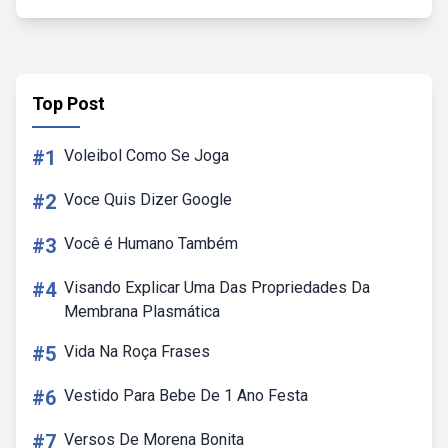
Top Post
#1
Voleibol Como Se Joga
#2
Voce Quis Dizer Google
#3
Você é Humano Também
#4
Visando Explicar Uma Das Propriedades Da
Membrana Plasmática
#5
Vida Na Roça Frases
#6
Vestido Para Bebe De 1 Ano Festa
#7
Versos De Morena Bonita