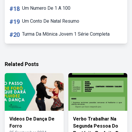
#18
Um Numero De 1 A 100
#19
Um Conto De Natal Resumo
#20
Turma Da Mônica Jovem 1 Série Completa
Related Posts
Videos De Dança De
Verbo Trabalhar Na
Forro
Segunda Pessoa Do