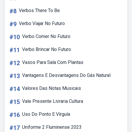
#8
Verbos There To Be
#9
Verbo Viajar No Futuro
#10
Verbo Comer No Futuro
#11
Verbo Brincar No Futuro
#12
Vasos Para Sala Com Plantas
#13
Vantagens E Desvantagens Do Gás Natural
#14
Valores Das Notas Musicais
#15
Vale Presente Livraria Cultura
#16
Uso Do Ponto E Vírgula
#17
Uniforme 2 Fluminense 2023