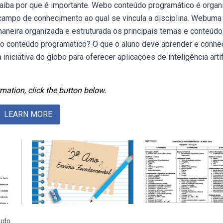
aiba por que é importante. Webo conteúdo programático é organ
campo de conhecimento ao qual se vincula a disciplina. Webuma
neira organizada e estruturada os principais temas e conteúd
no conteúdo programatico? O que o aluno deve aprender e conhe
niciativa do globo para oferecer aplicações de inteligência artif
mation, click the button below.
LEARN MORE
udo