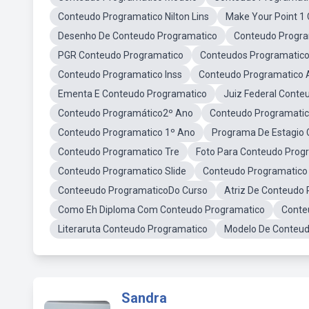
Conteudo Programatico Nilton Lins
Make Your Point 1
Desenho De Conteudo Programatico
Conteudo Progr
PGR Conteudo Programatico
Conteudos Programatic
Conteudo Programatico Inss
Conteudo Programatico
Ementa E Conteudo Programatico
Juiz Federal Conte
Conteudo Programático2º Ano
Conteudo Programatic
Conteudo Programatico 1º Ano
Programa De Estagio 
Conteudo Programatico Tre
Foto Para Conteudo Prog
Conteudo Programatico Slide
Conteudo Programatico 
Conteeudo ProgramaticoDo Curso
Atriz De Conteudo
Como Eh Diploma Com Conteudo Programatico
Conte
Literaruta Conteudo Programatico
Modelo De Conteud
Sandra