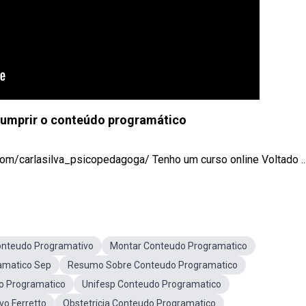
 cumprir o conteúdo programático
om/carlasilva_psicopedagoga/ Tenho um curso online Voltado ..
nteudo Programativo
Montar Conteudo Programatico
amatico Sep
Resumo Sobre Conteudo Programatico
o Programatico
Unifesp Conteudo Programatico
o Ferretto
Obstetricia Conteudo Programatico