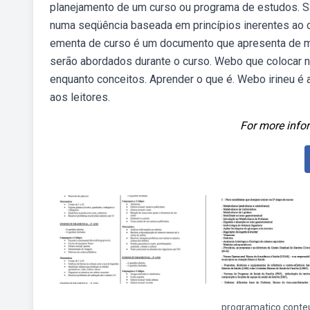
planejamento de um curso ou programa de estudos. S
numa seqüência baseada em princípios inerentes ao 
ementa de curso é um documento que apresenta de ma
serão abordados durante o curso. Webo que colocar 
enquanto conceitos. Aprender o que é. Webo irineu é a i
aos leitores.
For more infor
programatico conte