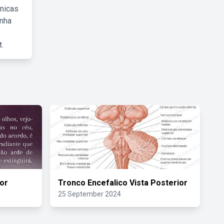
cnicas
inha
.
or
Tronco Encefalico Vista Posterior
25 September 2024