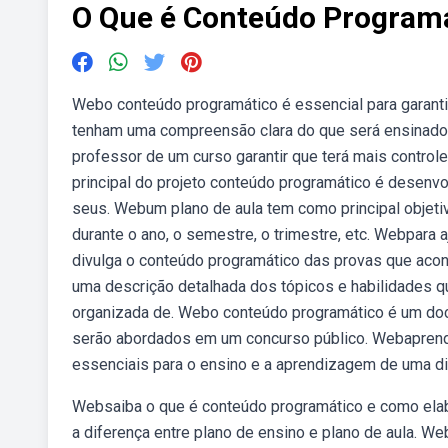
O Que é Conteúdo Program
Webo conteúdo programático é essencial para garantir
tenham uma compreensão clara do que será ensinado
professor de um curso garantir que terá mais control
principal do projeto conteúdo programático é desenvo
seus. Webum plano de aula tem como principal objetiv
durante o ano, o semestre, o trimestre, etc. Webpara a
divulga o conteúdo programático das provas que aco
uma descrição detalhada dos tópicos e habilidades qu
organizada de. Webo conteúdo programático é um doc
serão abordados em um concurso público. Webaprend
essenciais para o ensino e a aprendizagem de uma dis
Websaiba o que é conteúdo programático e como elab
a diferença entre plano de ensino e plano de aula. W