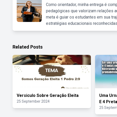
Como orientador, minha entrega é comp
pedagógicas que valorizam relações au
meta é guiar os estudantes em sua traj
estratégias educacionais reconhecidas
Related Posts
Versiculo Sobre Geração Eleita
Uma Urna
25 September 2024
E 4 Pret
25 Septem