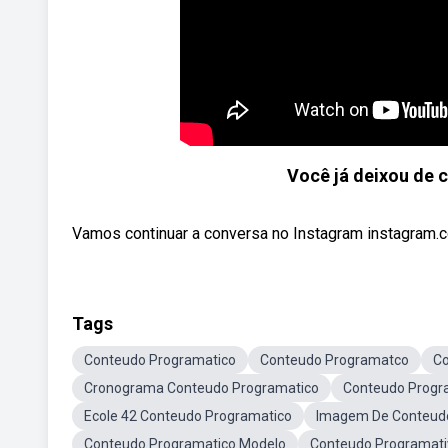
Você já deixou de
Vamos continuar a conversa no Instagram instagram.c
Tags
Conteudo Programatico
Conteudo Programatco
Co
Cronograma Conteudo Programatico
Conteudo Progr
Ecole 42 Conteudo Programatico
Imagem De Conteud
Conteudo Programatico Modelo
Conteudo Programativ