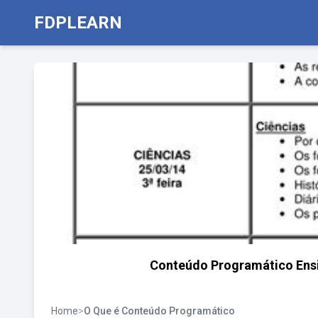
FDPLEARN
Conteúdo Programático Ensi
Home
>
O Que é Conteúdo Programático