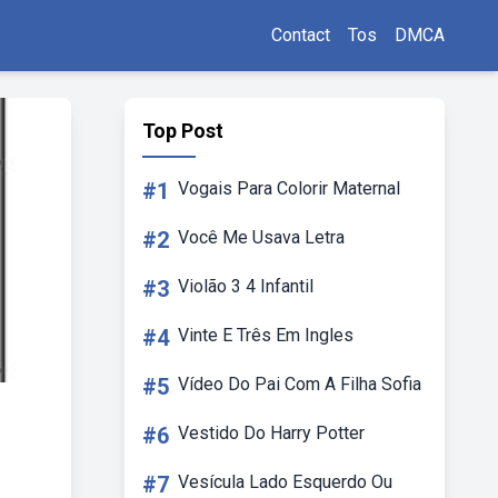
Contact
Tos
DMCA
Top Post
#1
Vogais Para Colorir Maternal
#2
Você Me Usava Letra
#3
Violão 3 4 Infantil
#4
Vinte E Três Em Ingles
#5
Vídeo Do Pai Com A Filha Sofia
#6
Vestido Do Harry Potter
#7
Vesícula Lado Esquerdo Ou