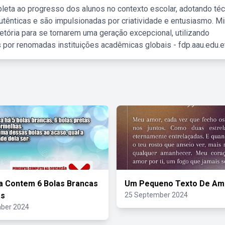
leta ao progresso dos alunos no contexto escolar, adotando té
tênticas e são impulsionadas por criatividade e entusiasmo. M
etória para se tornarem uma geração excepcional, utilizando
 por renomadas instituições acadêmicas globais - fdp.aau.edu.et
 Contem 6 Bolas Brancas
Um Pequeno Texto De Am
as
25 September 2024
ber 2024