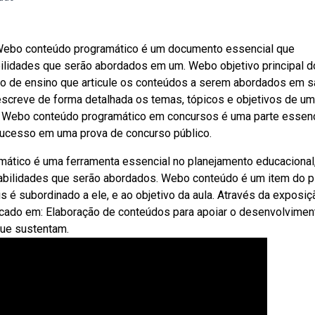
 Webo conteúdo programático é um documento essencial que
ilidades que serão abordados em um. Webo objetivo principal d
o de ensino que articule os conteúdos a serem abordados em sa
creve de forma detalhada os temas, tópicos e objetivos de um
o. Webo conteúdo programático em concursos é uma parte essenc
sucesso em uma prova de concurso público.
mático é uma ferramenta essencial no planejamento educacional
habilidades que serão abordados. Webo conteúdo é um item do p
s é subordinado a ele, e ao objetivo da aula. Através da exposiç
cado em: Elaboração de conteúdos para apoiar o desenvolvimen
que sustentam.