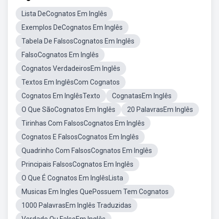
Lista DeCognatos Em Inglês
Exemplos DeCognatos Em Inglês
Tabela De FalsosCognatos Em Inglês
FalsoCognatos Em Inglês
Cognatos VerdadeirosEm Inglês
Textos Em InglêsCom Cognatos
Cognatos Em InglêsTexto
CognatasEm Inglês
O Que SãoCognatos Em Inglês
20 PalavrasEm Inglês
Tirinhas Com FalsosCognatos Em Inglês
Cognatos E FalsosCognatos Em Inglês
Quadrinho Com FalsosCognatos Em Inglês
Principais FalsosCognatos Em Inglês
O Que É Cognatos Em InglêsLista
Musicas Em Ingles QuePossuem Tem Cognatos
1000 PalavrasEm Inglês Traduzidas