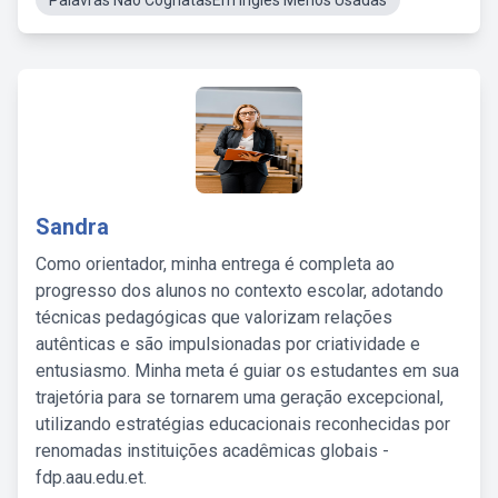
Palavras Não CognatasEm Inglês Menos Usadas
Sandra
Como orientador, minha entrega é completa ao
progresso dos alunos no contexto escolar, adotando
técnicas pedagógicas que valorizam relações
autênticas e são impulsionadas por criatividade e
entusiasmo. Minha meta é guiar os estudantes em sua
trajetória para se tornarem uma geração excepcional,
utilizando estratégias educacionais reconhecidas por
renomadas instituições acadêmicas globais -
fdp.aau.edu.et.