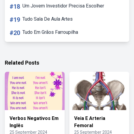
#18
Um Jovem Investidor Precisa Escolher
#19
Tudo Sala De Aula Artes
#20
Tudo Em Grãos Farroupilha
Related Posts
Verbos Negativos Em
Veia E Arteria
Inglês
Femoral
25 September 2024
25 September 2024