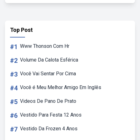
Top Post
#1
Www Thonson Com Hr
#2
Volume Da Calota Esférica
#3
Você Vai Sentar Por Cima
#4
Você é Meu Melhor Amigo Em Inglês
#5
Videos De Pano De Prato
#6
Vestido Para Festa 12 Anos
#7
Vestido Da Frozen 4 Anos