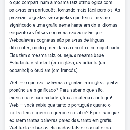
e que compartilham a mesma raiz etimológica com
palavras em português, tornando mais fácil para os. As
palavras cognatas são aquelas que têm o mesmo
significado e uma grafia semelhante em dois idiomas,
enquanto as falsas cognatas são aquelas que.
Webpalavras cognatas são palavras de línguas
diferentes, muito parecidas na escrita e no significado.
Elas têm a mesma raiz, ou seja, a mesma base.
Estudante é student (em inglês), estudiante (em
espanhol) e étudiant (em francês).
Web — o que são palavras cognatas em inglês, qual a
pronúncia e significado? Para saber o que são,
exemplos e curiosidades, leia a matéria na íntegra!
Web — você sabia que tanto o português quanto o
inglês têm origem no grego e no latim? É por isso que
existem tantas palavras parecidas, tanto em grafia.
Webtexto sobre os chamados falsos cognatos no