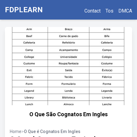
FDPLEARN
Contact
Tos
DMCA
O Que São Cognatos Em Ingles
Home
>
O Que é Cognatos Em Ingles