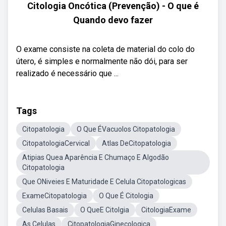
Citologia Oncótica (Prevenção) - O que é
Quando devo fazer
O exame consiste na coleta de material do colo do
útero, é simples e normalmente não dói, para ser
realizado é necessário que ...
Tags
Citopatologia
O Que ÉVacuolos Citopatologia
CitopatologiaCervical
Atlas DeCitopatologia
Atipias Quea Aparência E Chumaço E Algodão
Citopatologia
Que ONiveies E Maturidade E Celula Citopatologicas
ExameCitopatologia
O Que É Citologia
Celulas Basais
O QueE Citolgia
CitologiaExame
As Celulas
CitopatologiaGinecologica