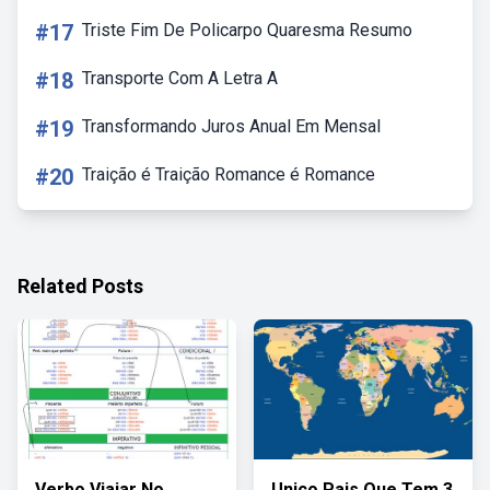
#17
Triste Fim De Policarpo Quaresma Resumo
#18
Transporte Com A Letra A
#19
Transformando Juros Anual Em Mensal
#20
Traição é Traição Romance é Romance
Related Posts
Verbo Viajar No
Unico Pais Que Tem 3