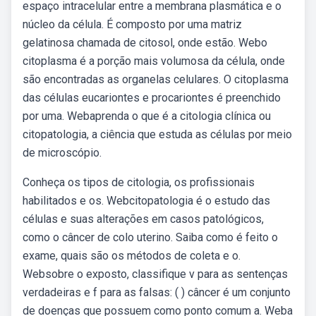
espaço intracelular entre a membrana plasmática e o
núcleo da célula. É composto por uma matriz
gelatinosa chamada de citosol, onde estão. Webo
citoplasma é a porção mais volumosa da célula, onde
são encontradas as organelas celulares. O citoplasma
das células eucariontes e procariontes é preenchido
por uma. Webaprenda o que é a citologia clínica ou
citopatologia, a ciência que estuda as células por meio
de microscópio.
Conheça os tipos de citologia, os profissionais
habilitados e os. Webcitopatologia é o estudo das
células e suas alterações em casos patológicos,
como o câncer de colo uterino. Saiba como é feito o
exame, quais são os métodos de coleta e o.
Websobre o exposto, classifique v para as sentenças
verdadeiras e f para as falsas: ( ) câncer é um conjunto
de doenças que possuem como ponto comum a. Weba