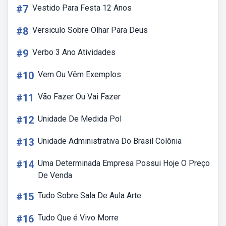
#7
Vestido Para Festa 12 Anos
#8
Versiculo Sobre Olhar Para Deus
#9
Verbo 3 Ano Atividades
#10
Vem Ou Vêm Exemplos
#11
Vão Fazer Ou Vai Fazer
#12
Unidade De Medida Pol
#13
Unidade Administrativa Do Brasil Colônia
#14
Uma Determinada Empresa Possui Hoje O Preço
De Venda
#15
Tudo Sobre Sala De Aula Arte
#16
Tudo Que é Vivo Morre