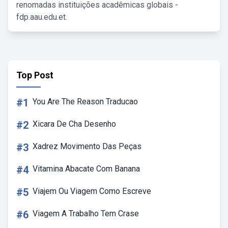
renomadas instituições acadêmicas globais -
fdp.aau.edu.et.
Top Post
#1
You Are The Reason Traducao
#2
Xicara De Cha Desenho
#3
Xadrez Movimento Das Peças
#4
Vitamina Abacate Com Banana
#5
Viajem Ou Viagem Como Escreve
#6
Viagem A Trabalho Tem Crase