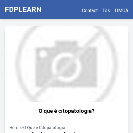
FDPLEARN
Contact
Tos
DMCA
O que é citopatologia?
Home
>
O Que é Citopatologia