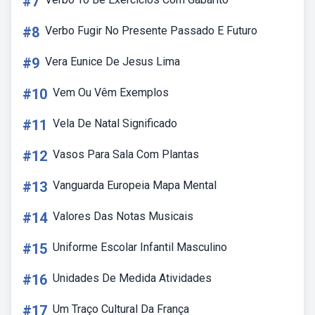
#7
#8
Verbo Fugir No Presente Passado E Futuro
#9
Vera Eunice De Jesus Lima
#10
Vem Ou Vêm Exemplos
#11
Vela De Natal Significado
#12
Vasos Para Sala Com Plantas
#13
Vanguarda Europeia Mapa Mental
#14
Valores Das Notas Musicais
#15
Uniforme Escolar Infantil Masculino
#16
Unidades De Medida Atividades
#17
Um Traço Cultural Da França