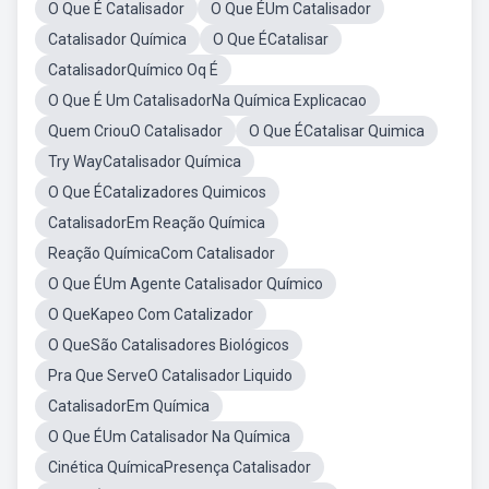
O Que É Catalisador
O Que ÉUm Catalisador
Catalisador Química
O Que ÉCatalisar
CatalisadorQuímico Oq É
O Que É Um CatalisadorNa Química Explicacao
Quem CriouO Catalisador
O Que ÉCatalisar Quimica
Try WayCatalisador Química
O Que ÉCatalizadores Quimicos
CatalisadorEm Reação Química
Reação QuímicaCom Catalisador
O Que ÉUm Agente Catalisador Químico
O QueKapeo Com Catalizador
O QueSão Catalisadores Biológicos
Pra Que ServeO Catalisador Liquido
CatalisadorEm Química
O Que ÉUm Catalisador Na Química
Cinética QuímicaPresença Catalisador