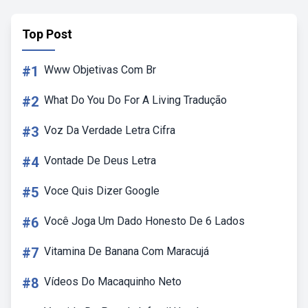
Top Post
#1
Www Objetivas Com Br
#2
What Do You Do For A Living Tradução
#3
Voz Da Verdade Letra Cifra
#4
Vontade De Deus Letra
#5
Voce Quis Dizer Google
#6
Você Joga Um Dado Honesto De 6 Lados
#7
Vitamina De Banana Com Maracujá
#8
Vídeos Do Macaquinho Neto