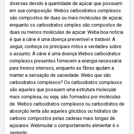
diversas devido à quantidade de açúcar que possuem
em sua composição. Webos carboidratos complexos
são compostos de duas ou mais moléculas de açúcar,
enquanto os carboidratos simples são compostos de
duas ou menos moléculas de açúcar. Weba boa notícia
é que a cárie é uma doença prevenível e tratável. A
seguir, conheça os principais mitos e verdades sobre
o assunto: A cárie é uma doença Webos carboidratos
complexos presentes fornecem a energia necessária
para treinos intensos, enquanto as fibras ajudam a
manter a sensação de saciedade. Webo que são
carboidratos complexos? Os carboidratos complexos
são aqueles que possuem uma estrutura molecular
mais complexa, ou seja, são formados por moléculas
de. Webos carboidratos complexos ou carboidratos de
absorção lenta são aqueles glicídios ou hidratos de
carbono compostos pelas cadeias mais longas de
açúcares. Webmudar o comportamento alimentar é o
segredo.