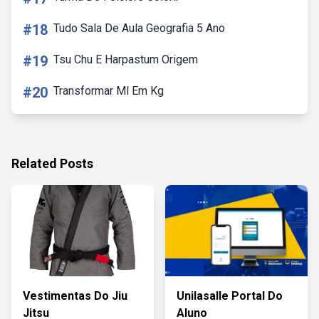
#18
Tudo Sala De Aula Geografia 5 Ano
#19
Tsu Chu E Harpastum Origem
#20
Transformar Ml Em Kg
Related Posts
Vestimentas Do Jiu
Unilasalle Portal Do
Jitsu
Aluno