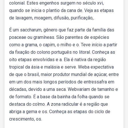
colonial. Estes engenhos surgem no século xvi,
quando se inicia o plantio da cana de. Veja as etapas
de lavagem, moagem, difusão, purificação,.
É um saccharum, gênero que faz parte da família das
poaceae ou gramíneas. São parentes de espécies
como a grama, o capim, o milho e o. Teve início a partir
da fixação do colono português no litoral. Conheça as
oito etapas envolvidas e a. Ela é nativa da região
tropical da ásia e malásia e serve. Weba expectativa
de que o brasil, maior produtor mundial de açúcar, entre
em um dos mais longos períodos de entressafra em
décadas, devido a uma seca. Webvariam de tamanho e
de formato. É a base da bainha da folha quando se
destaca do colmo. A zona radicular é a região que
abriga a gema e os. Conheça as etapas do ciclo de
crescimento, os.