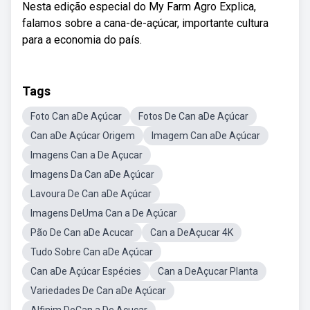
Nesta edição especial do My Farm Agro Explica,
falamos sobre a cana-de-açúcar, importante cultura
para a economia do país.
Tags
Foto Can aDe Açúcar
Fotos De Can aDe Açúcar
Can aDe Açúcar Origem
Imagem Can aDe Açúcar
Imagens Can a De Açucar
Imagens Da Can aDe Açúcar
Lavoura De Can aDe Açúcar
Imagens DeUma Can a De Açúcar
Pão De Can aDe Acucar
Can a DeAçucar 4K
Tudo Sobre Can aDe Açúcar
Can aDe Açúcar Espécies
Can a DeAçucar Planta
Variedades De Can aDe Açúcar