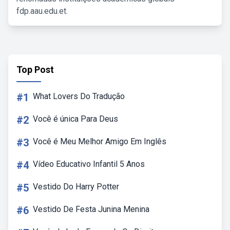
fdp.aau.edu.et.
Top Post
#1
What Lovers Do Tradução
#2
Você é única Para Deus
#3
Você é Meu Melhor Amigo Em Inglês
#4
Vídeo Educativo Infantil 5 Anos
#5
Vestido Do Harry Potter
#6
Vestido De Festa Junina Menina