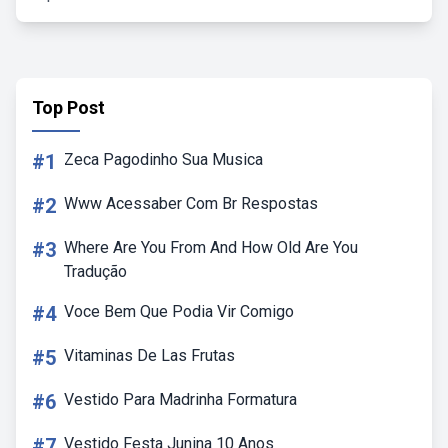
Top Post
#1
Zeca Pagodinho Sua Musica
#2
Www Acessaber Com Br Respostas
#3
Where Are You From And How Old Are You
Tradução
#4
Voce Bem Que Podia Vir Comigo
#5
Vitaminas De Las Frutas
#6
Vestido Para Madrinha Formatura
#7
Vestido Festa Junina 10 Anos