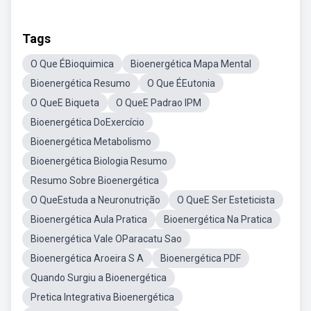
Tags
O Que ÉBioquimica
Bioenergética Mapa Mental
Bioenergética Resumo
O Que ÉEutonia
O QueE Biqueta
O QueE Padrao IPM
Bioenergética DoExercício
Bioenergética Metabolismo
Bioenergética Biologia Resumo
Resumo Sobre Bioenergética
O QueEstuda a Neuronutrição
O QueE Ser Esteticista
Bioenergética Aula Pratica
Bioenergética Na Pratica
Bioenergética Vale OParacatu Sao
Bioenergética Aroeira S A
Bioenergética PDF
Quando Surgiu a Bioenergética
Pretica Integrativa Bioenergética