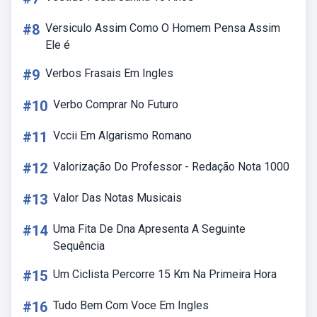
#8
Versiculo Assim Como O Homem Pensa Assim
Ele é
#9
Verbos Frasais Em Ingles
#10
Verbo Comprar No Futuro
#11
Vccii Em Algarismo Romano
#12
Valorização Do Professor - Redação Nota 1000
#13
Valor Das Notas Musicais
#14
Uma Fita De Dna Apresenta A Seguinte
Sequência
#15
Um Ciclista Percorre 15 Km Na Primeira Hora
#16
Tudo Bem Com Voce Em Ingles