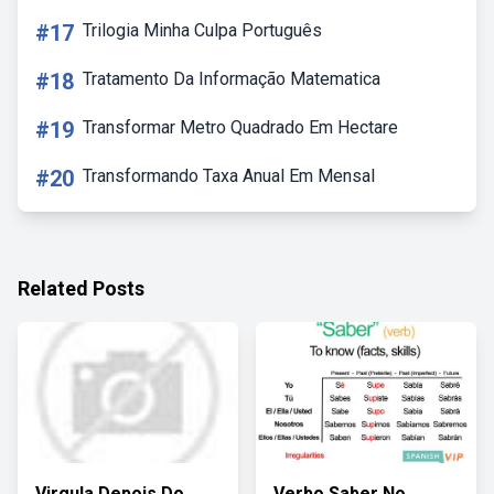
#17
Trilogia Minha Culpa Português
#18
Tratamento Da Informação Matematica
#19
Transformar Metro Quadrado Em Hectare
#20
Transformando Taxa Anual Em Mensal
Related Posts
Virgula Depois Do
Verbo Saber No