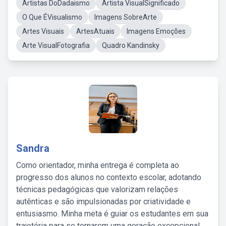
Artistas DoDadaismo
Artista VisualSignificado
O Que ÉVisualismo
Imagens SobreArte
Artes Visuais
ArtesAtuais
Imagens Emoções
Arte VisualFotografia
Quadro Kandinsky
Sandra
Como orientador, minha entrega é completa ao
progresso dos alunos no contexto escolar, adotando
técnicas pedagógicas que valorizam relações
autênticas e são impulsionadas por criatividade e
entusiasmo. Minha meta é guiar os estudantes em sua
trajetória para se tornarem uma geração excepcional,