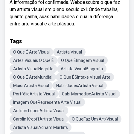
A informação foi confirmada. Webdescubra o que faz
um artista visual em pleno século xxi; Onde trabalha,
quanto ganha, suas habilidades e qual a diferença
entre arte visual e arte plástica.
Tags
O Que É Arte Visual
Artista Visual
Artes Visuais O Que É
O Que ÉImagem Visual
Artista VisualNegritto
Artista VisualBiografia
O Que É ArteMundial
O Que ÉSintaxe Visual Arte
MaiorArtista Visual
HabilidadesArtista Visual
PortfólioArtista Visual
Gabi MamodiseArtista Visual
Imagem QueRepresenta Arte Visual
Adilson LopesArtista Visual
Carolin KropffArtista Visual
O QueFaz Um Art/Visual
Artista VisualAdham Martin's