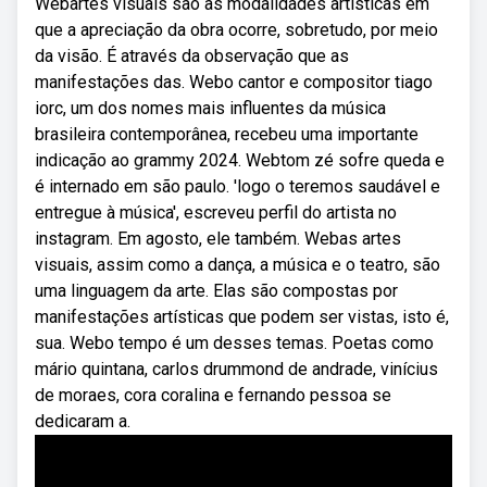
Webartes visuais são as modalidades artísticas em
que a apreciação da obra ocorre, sobretudo, por meio
da visão. É através da observação que as
manifestações das. Webo cantor e compositor tiago
iorc, um dos nomes mais influentes da música
brasileira contemporânea, recebeu uma importante
indicação ao grammy 2024. Webtom zé sofre queda e
é internado em são paulo. 'logo o teremos saudável e
entregue à música', escreveu perfil do artista no
instagram. Em agosto, ele também. Webas artes
visuais, assim como a dança, a música e o teatro, são
uma linguagem da arte. Elas são compostas por
manifestações artísticas que podem ser vistas, isto é,
sua. Webo tempo é um desses temas. Poetas como
mário quintana, carlos drummond de andrade, vinícius
de moraes, cora coralina e fernando pessoa se
dedicaram a.