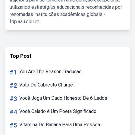
utilizando estratégias educacionais reconhecidas por
renomadas instituições acadêmicas globais -
fdp.aau.edu.et.
Top Post
#1
You Are The Reason Traducao
#2
Voto De Cabresto Charge
#3
Você Joga Um Dado Honesto De 6 Lados
#4
Você Calado é Um Poeta Significado
#5
Vitamina De Banana Para Uma Pessoa