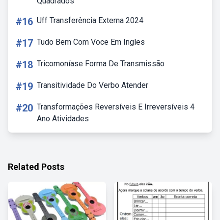
Quadrados
#16
Uff Transferência Externa 2024
#17
Tudo Bem Com Voce Em Ingles
#18
Tricomoníase Forma De Transmissão
#19
Transitividade Do Verbo Atender
#20
Transformações Reversíveis E Irreversíveis 4
Ano Atividades
Related Posts