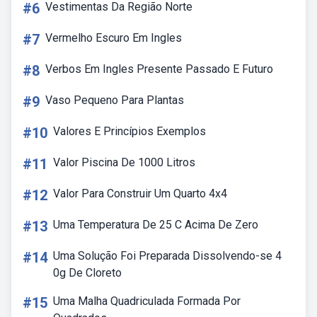
#6
Vestimentas Da Região Norte
#7
Vermelho Escuro Em Ingles
#8
Verbos Em Ingles Presente Passado E Futuro
#9
Vaso Pequeno Para Plantas
#10
Valores E Princípios Exemplos
#11
Valor Piscina De 1000 Litros
#12
Valor Para Construir Um Quarto 4x4
#13
Uma Temperatura De 25 C Acima De Zero
#14
Uma Solução Foi Preparada Dissolvendo-se 4
0g De Cloreto
#15
Uma Malha Quadriculada Formada Por