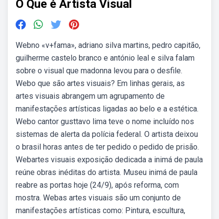
O Que é Artista Visual
Webno «v+fama», adriano silva martins, pedro capitão,
guilherme castelo branco e antónio leal e silva falam
sobre o visual que madonna levou para o desfile.
Webo que são artes visuais? Em linhas gerais, as
artes visuais abrangem um agrupamento de
manifestações artísticas ligadas ao belo e a estética.
Webo cantor gusttavo lima teve o nome incluído nos
sistemas de alerta da polícia federal. O artista deixou
o brasil horas antes de ter pedido o pedido de prisão.
Webartes visuais exposição dedicada a inimá de paula
reúne obras inéditas do artista. Museu inimá de paula
reabre as portas hoje (24/9), após reforma, com
mostra. Webas artes visuais são um conjunto de
manifestações artísticas como: Pintura, escultura,