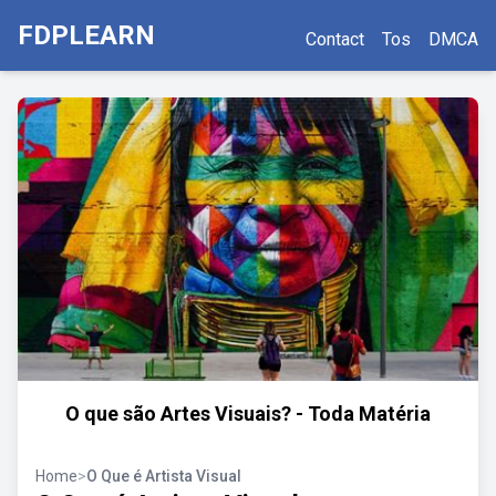
FDPLEARN
Contact
Tos
DMCA
O que são Artes Visuais? - Toda Matéria
Home
>
O Que é Artista Visual