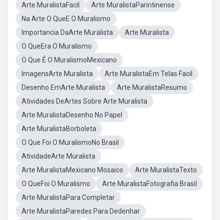
Arte MuralistaFacil
Arte MuralistaParintinense
Na Arte O QueE O Muralismo
Importancia DaArte Muralista
Arte Muralista
O QueEra O Muralismo
O Que É O MuralismoMexicano
ImagensArte Muralista
Arte MuralistaEm Telas Facil
Desenho EmArte Muralista
Arte MuralistaResumo
Atividades DeArtes Sobre Arte Muralista
Arte MuralistaDesenho No Papel
Arte MuralistaBorboleta
O Que Foi O MuralismoNo Brasil
AtividadeArte Muralista
Arte MuralistaMexicano Mosaico
Arte MuralistaTexto
O QueFoi O Muralismo
Arte MuralistaFotografia Brasil
Arte MuralistaPara Completar
Arte MuralistaParedes Para Dedenhar