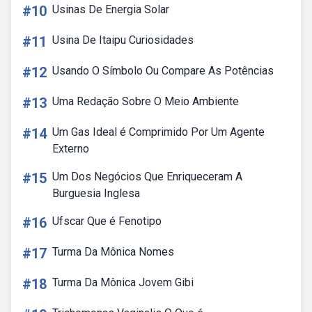
#10
Usinas De Energia Solar
#11
Usina De Itaipu Curiosidades
#12
Usando O Símbolo Ou Compare As Potências
#13
Uma Redação Sobre O Meio Ambiente
#14
Um Gas Ideal é Comprimido Por Um Agente
Externo
#15
Um Dos Negócios Que Enriqueceram A
Burguesia Inglesa
#16
Ufscar Que é Fenotipo
#17
Turma Da Mônica Nomes
#18
Turma Da Mônica Jovem Gibi