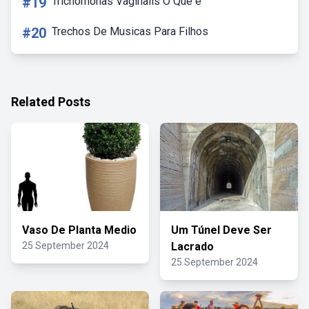
#19
Trichomonas Vaginalis O Que é
#20
Trechos De Musicas Para Filhos
Related Posts
Vaso De Planta Medio
Um Túnel Deve Ser
25 September 2024
Lacrado
25 September 2024