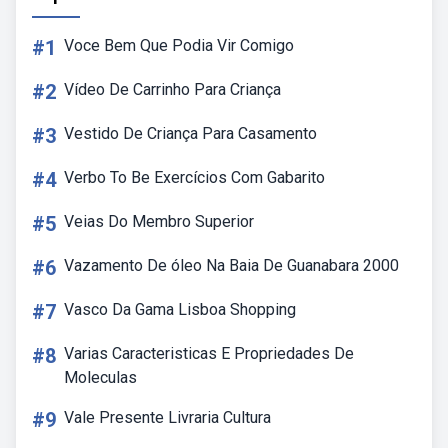
#1
Voce Bem Que Podia Vir Comigo
#2
Vídeo De Carrinho Para Criança
#3
Vestido De Criança Para Casamento
#4
Verbo To Be Exercícios Com Gabarito
#5
Veias Do Membro Superior
#6
Vazamento De óleo Na Baia De Guanabara 2000
#7
Vasco Da Gama Lisboa Shopping
#8
Varias Caracteristicas E Propriedades De
Moleculas
#9
Vale Presente Livraria Cultura