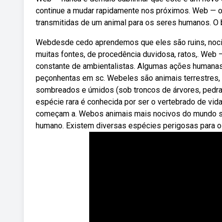
continue a mudar rapidamente nos próximos. Web —
transmitidas de um animal para os seres humanos. O 
Webdesde cedo aprendemos que eles são ruins, nocivos
muitas fontes, de procedência duvidosa, ratos,. We
constante de ambientalistas. Algumas ações humanas 
peçonhentas em sc. Webeles são animais terrestres, d
sombreados e úmidos (sob troncos de árvores, pedras,
espécie rara é conhecida por ser o vertebrado de vida
começam a. Webos animais mais nocivos do mundo são 
humano. Existem diversas espécies perigosas para 