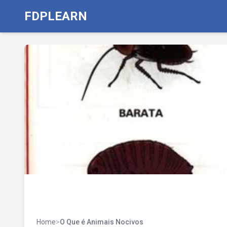
FDPLEARN
Home
>
O Que é Animais Nocivos