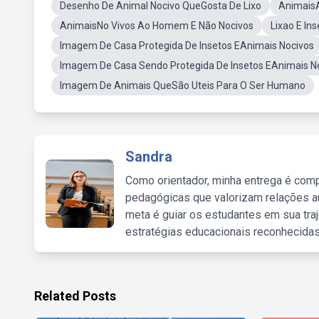
Desenho De Animal Nocivo QueGosta De Lixo
AnimaisA
AnimaisNo Vivos Ao Homem E Não Nocivos
Lixao E In
Imagem De Casa Protegida De Insetos EAnimais Nocivos
Imagem De Casa Sendo Protegida De Insetos EAnimais N
Imagem De Animais QueSão Uteis Para O Ser Humano
Sandra
Como orientador, minha entrega é comp
pedagógicas que valorizam relações au
meta é guiar os estudantes em sua traj
estratégias educacionais reconhecidas
Related Posts