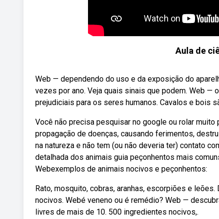
Aula de ci
Web — dependendo do uso e da exposição do aparelho
vezes por ano. Veja quais sinais que podem. Web — 
prejudiciais para os seres humanos. Cavalos e bois são
Você não precisa pesquisar no google ou rolar muito
propagação de doenças, causando ferimentos, destru
na natureza e não tem (ou não deveria ter) contato c
detalhada dos animais guia peçonhentos mais comuns n
Webexemplos de animais nocivos e peçonhentos:
Rato, mosquito, cobras, aranhas, escorpiões e leões. 
nocivos. Webé veneno ou é remédio? Web — descubra 
livres de mais de 10. 500 ingredientes nocivos,.