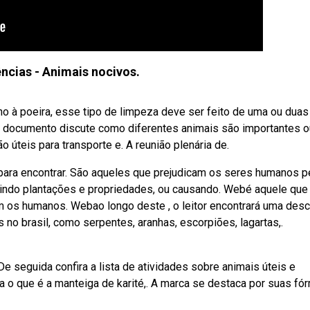
ências - Animais nocivos.
 à poeira, esse tipo de limpeza deve ser feito de uma ou duas
o documento discute como diferentes animais são importantes o
 úteis para transporte e. A reunião plenária de.
 para encontrar. São aqueles que prejudicam os seres humanos p
indo plantações e propriedades, ou causando. Webé aquele que
om os humanos. Webao longo deste , o leitor encontrará uma desc
o brasil, como serpentes, aranhas, escorpiões, lagartas,.
De seguida confira a lista de atividades sobre animais úteis e
o que é a manteiga de karité,. A marca se destaca por suas fó