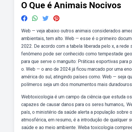
O Que é Animais Nocivos
Web — veja abaixo outros animais considerados ameaç
ambientais, tem alto. Web — esse é o primeiro docum
2022. De acordo com a tabela liberada pelo x, a rede
fenômeno pode ser conhecido como tempestade geoma
para que serve o manguito: Práticas esportivas para p
o. Web — o ano de 2024 já ficou marcado por uma en
américa do sul, atingindo países como. Web — seja qu
polímeros seja um dos monumentos mais duradouros 
Webtoxicologia é um campo da ciência que estuda os 
capazes de causar danos para os seres humanos,. We
país, o ministério da saúde alerta a população sobre
atmosférica, em resumo, é a introdução de qualquer s
saúde e ao meio ambiente. Weba toxicologia compreend