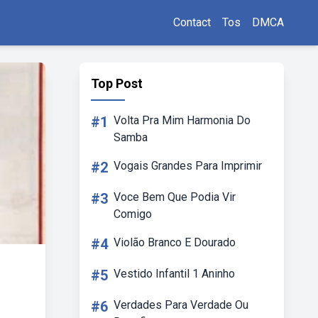
Contact
Tos
DMCA
Top Post
#1
Volta Pra Mim Harmonia Do
Samba
#2
Vogais Grandes Para Imprimir
#3
Voce Bem Que Podia Vir
Comigo
#4
Violão Branco E Dourado
#5
Vestido Infantil 1 Aninho
#6
Verdades Para Verdade Ou