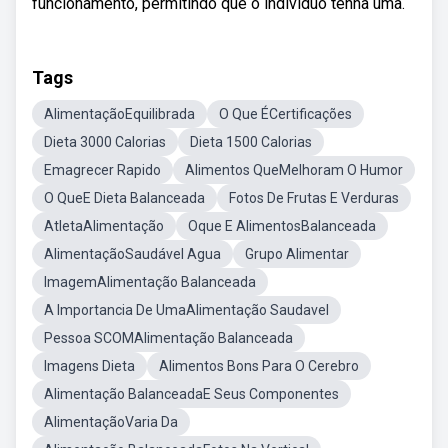
funcionamento, permitindo que o indivíduo tenha uma.
Tags
AlimentaçãoEquilibrada
O Que ÉCertificações
Dieta 3000 Calorias
Dieta 1500 Calorias
Emagrecer Rapido
Alimentos QueMelhoram O Humor
O QueE Dieta Balanceada
Fotos De Frutas E Verduras
AtletaAlimentação
Oque E AlimentosBalanceada
AlimentaçãoSaudável Agua
Grupo Alimentar
ImagemAlimentação Balanceada
A Importancia De UmaAlimentação Saudavel
Pessoa SCOMAlimentação Balanceada
Imagens Dieta
Alimentos Bons Para O Cerebro
Alimentação BalanceadaE Seus Componentes
AlimentaçãoVaria Da