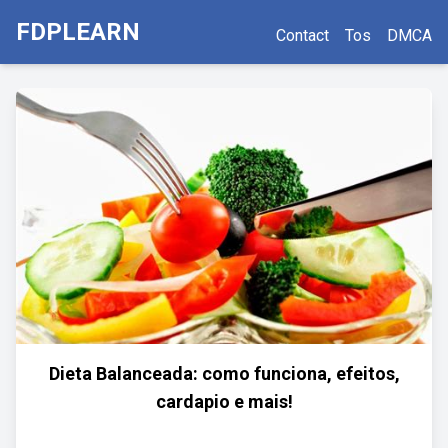
FDPLEARN
Contact
Tos
DMCA
Dieta Balanceada: como funciona, efeitos,
cardapio e mais!