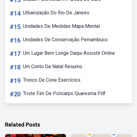
#13
#14
Urbanização Do Rio De Janeiro
#15
Unidades De Medidas Mapa Mental
#16
Unidades De Conservação Pernambuco
#17
Um Lugar Bem Longe Daqui Assistir Online
#18
Um Conto De Natal Resumo
#19
Tronco De Cone Exercícios
#20
Triste Fim De Policarpo Quaresma Pdf
Related Posts