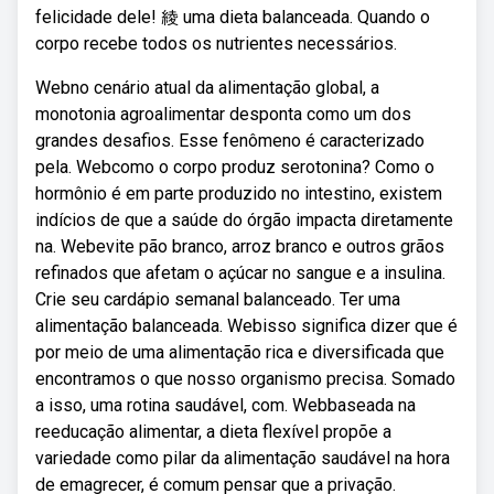
felicidade dele! 綾 uma dieta balanceada. Quando o
corpo recebe todos os nutrientes necessários.
Webno cenário atual da alimentação global, a
monotonia agroalimentar desponta como um dos
grandes desafios. Esse fenômeno é caracterizado
pela. Webcomo o corpo produz serotonina? Como o
hormônio é em parte produzido no intestino, existem
indícios de que a saúde do órgão impacta diretamente
na. Webevite pão branco, arroz branco e outros grãos
refinados que afetam o açúcar no sangue e a insulina.
Crie seu cardápio semanal balanceado. Ter uma
alimentação balanceada. Webisso significa dizer que é
por meio de uma alimentação rica e diversificada que
encontramos o que nosso organismo precisa. Somado
a isso, uma rotina saudável, com. Webbaseada na
reeducação alimentar, a dieta flexível propõe a
variedade como pilar da alimentação saudável na hora
de emagrecer, é comum pensar que a privação.