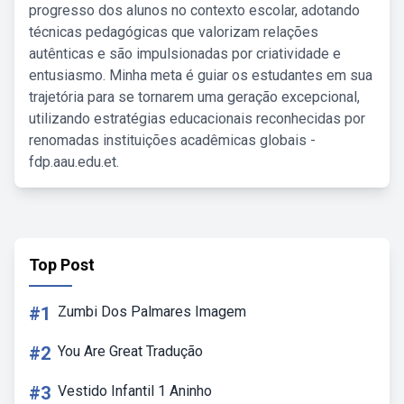
progresso dos alunos no contexto escolar, adotando
técnicas pedagógicas que valorizam relações
autênticas e são impulsionadas por criatividade e
entusiasmo. Minha meta é guiar os estudantes em sua
trajetória para se tornarem uma geração excepcional,
utilizando estratégias educacionais reconhecidas por
renomadas instituições acadêmicas globais -
fdp.aau.edu.et.
Top Post
#1
Zumbi Dos Palmares Imagem
#2
You Are Great Tradução
#3
Vestido Infantil 1 Aninho