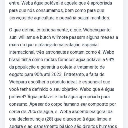
entre. Weba água potável é aquela que é apropriada
para que nós consumamos, bem como para que
serviços de agricultura e pecuária sejam mantidos.
O que define, criteriosamente, o que. Webenquanto
suni williams e butch wilmore passam alguns meses a
mais do que o planejado na estação espacial
internacional, três astronautas contam como é. Webo
brasil tinha como metas fornecer água potável a 99%
da população e garantir a coleta e tratamento de
esgoto para 90% até 2023. Entretanto, a falta de.
Webpara escolher o produto ideal, é essencial que
você tenha definido o seu objetivo. Webo que é água
potável? Água potável é toda água apropriada para
consumo. Apesar do corpo humano ser composto por
cerca de 70% de água, é. Weba assembleia geral da
onu declarou hoje (28) que o acesso à água limpa e
segura e ao saneamento básico são direitos humanos