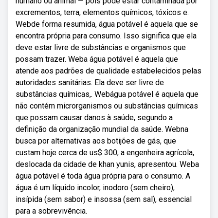
humano ou animal — pois pode estar contaminada por
excrementos, terra, elementos químicos, tóxicos e.
Webde forma resumida, água potável é aquela que se
encontra própria para consumo. Isso significa que ela
deve estar livre de substâncias e organismos que
possam trazer. Weba água potável é aquela que
atende aos padrões de qualidade estabelecidos pelas
autoridades sanitárias. Ela deve ser livre de
substâncias químicas,. Webágua potável é aquela que
não contém microrganismos ou substâncias químicas
que possam causar danos à saúde, segundo a
definição da organização mundial da saúde. Webna
busca por alternativas aos botijões de gás, que
custam hoje cerca de us$ 300, a engenheira agrícola,
deslocada da cidade de khan yunis, apresentou. Weba
água potável é toda água própria para o consumo. A
água é um líquido incolor, inodoro (sem cheiro),
insípida (sem sabor) e insossa (sem sal), essencial
para a sobrevivência.