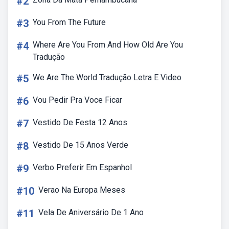
#2
#3
You From The Future
#4
Where Are You From And How Old Are You
Tradução
#5
We Are The World Tradução Letra E Video
#6
Vou Pedir Pra Voce Ficar
#7
Vestido De Festa 12 Anos
#8
Vestido De 15 Anos Verde
#9
Verbo Preferir Em Espanhol
#10
Verao Na Europa Meses
#11
Vela De Aniversário De 1 Ano