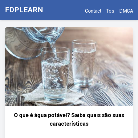
FDPLEARN
Contact
Tos
DMCA
O que é água potável? Saiba quais são suas
características