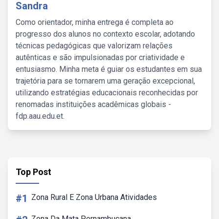
Sandra
Como orientador, minha entrega é completa ao
progresso dos alunos no contexto escolar, adotando
técnicas pedagógicas que valorizam relações
autênticas e são impulsionadas por criatividade e
entusiasmo. Minha meta é guiar os estudantes em sua
trajetória para se tornarem uma geração excepcional,
utilizando estratégias educacionais reconhecidas por
renomadas instituições acadêmicas globais -
fdp.aau.edu.et.
Top Post
#1
Zona Rural E Zona Urbana Atividades
Zona Da Mata Pernambucana