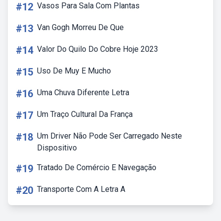
#12
Vasos Para Sala Com Plantas
#13
Van Gogh Morreu De Que
#14
Valor Do Quilo Do Cobre Hoje 2023
#15
Uso De Muy E Mucho
#16
Uma Chuva Diferente Letra
#17
Um Traço Cultural Da França
#18
Um Driver Não Pode Ser Carregado Neste
Dispositivo
#19
Tratado De Comércio E Navegação
#20
Transporte Com A Letra A