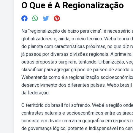
O Que é A Regionalização
Na “regionalização de baixo para cima”, é necessário
globalizadores e, ainda, o meio técnico. Weba teoria 
do planeta com características próximas, no que diz re
já passou por diversas divisões regionais. A primeir
outras propostas surgiram, tentando. Urbanização, ve
classificar para agregar grupos de países de acordo 
Webentenda como é a regionalização socioeconômica
desenvolvimento dos diferentes países. Webo brasil 
da federação.
O território do brasil foi sofrendo. Webé a região o
contrastes naturais e socioeconômicos entre as áreas
consiste em dividir uma área geográfica em regiões 
de governança lógico, potente e indispensável no cen