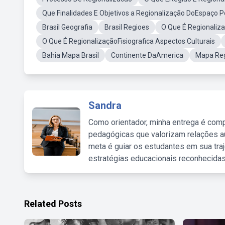
Que Finalidades E Objetivos a Regionalização DoEspaço 
Brasil Geografia
Brasil Regioes
O Que É Regionaliz
O Que É RegionalizaçãoFisiografica Aspectos Culturais
Bahia Mapa Brasil
Continente DaAmerica
Mapa Reg
Sandra
Como orientador, minha entrega é comp
pedagógicas que valorizam relações au
meta é guiar os estudantes em sua traj
estratégias educacionais reconhecidas
Related Posts