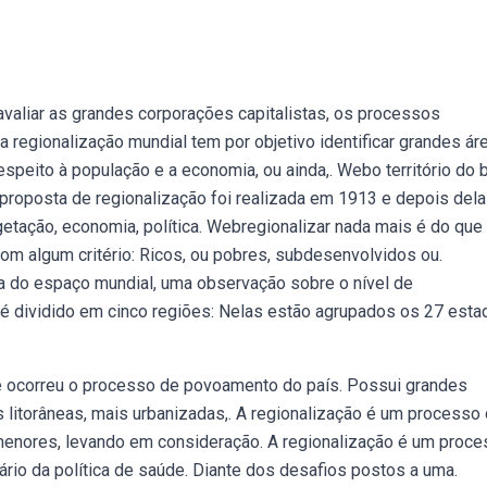
 avaliar as grandes corporações capitalistas, os processos
da regionalização mundial tem por objetivo identificar grandes ár
speito à população e a economia, ou ainda,. Webo território do b
a proposta de regionalização foi realizada em 1913 e depois dela
getação, economia, política. Webregionalizar nada mais é do que
com algum critério: Ricos, ou pobres, subdesenvolvidos ou.
 do espaço mundial, uma observação sobre o nível de
é dividido em cinco regiões: Nelas estão agrupados os 27 esta
nde ocorreu o processo de povoamento do país. Possui grandes
 litorâneas, mais urbanizadas,. A regionalização é um processo
menores, levando em consideração. A regionalização é um proc
ário da política de saúde. Diante dos desafios postos a uma.