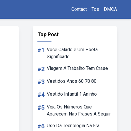
Contact
Tos
DMCA
Top Post
#1
Você Calado é Um Poeta
Significado
#2
Viagem A Trabalho Tem Crase
#3
Vestidos Anos 60 70 80
#4
Vestido Infantil 1 Aninho
#5
Veja Os Números Que
Aparecem Nas Frases A Seguir
#6
Uso Da Tecnologia Na Era