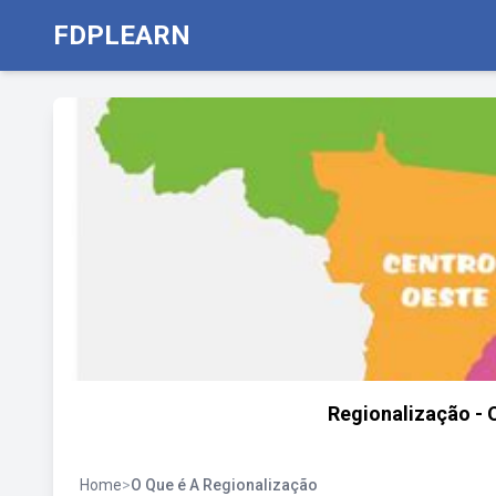
FDPLEARN
Regionalização - O
Home
>
O Que é A Regionalização