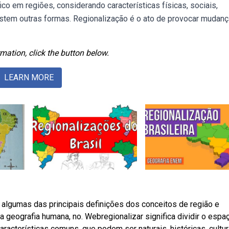
o em regiões, considerando características físicas, sociais,
xistem outras formas. Regionalização é o ato de provocar mudan
mation, click the button below.
LEARN MORE
a algumas das principais definições dos conceitos de região e
 geografia humana, no. Webregionalizar significa dividir o espa
aracterísticas comuns, que podem ser naturais, históricas, cultur