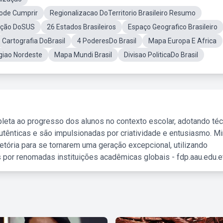
Pode Cumprir
Regionalizacao DoTerritorio Brasileiro Resumo
ação DoSUS
26 Estados Brasileiros
Espaço Geografico Brasileiro
Cartografia DoBrasil
4 PoderesDo Brasil
Mapa Europa E Africa
iao Nordeste
Mapa Mundi Brasil
Divisao PoliticaDo Brasil
leta ao progresso dos alunos no contexto escolar, adotando té
tênticas e são impulsionadas por criatividade e entusiasmo. M
etória para se tornarem uma geração excepcional, utilizando
 por renomadas instituições acadêmicas globais - fdp.aau.edu.et