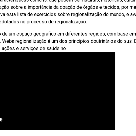
ção sobre a importância da doação de órgãos e tecidos, por me
a esta lista de exercícios sobre regionalização do mundo, e av
adotados no processo de regionalização.
o de um espaço geográfico em diferentes regiões, com base em
e. Weba regionalização é um dos princípios doutrinários do sus. E
s ações e serviços de saúde no.