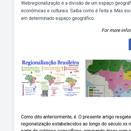
Webregionalização é a divisão de um espaço geográfic
econômicas e culturais. Saiba como é feita a. Mas e
em determinado espaço geográfico.
For more infor
Como dito anteriormente, é. O presente artigo resgat
regionalização estabelecidos ao longo do século xx na
partir de critérios específicos, agrupando áreas com c