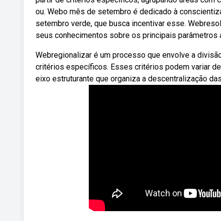
ou. Webo mês de setembro é dedicado à conscientiza
setembro verde, que busca incentivar esse. Webresolv
seus conhecimentos sobre os principais parâmetros 
Webregionalizar é um processo que envolve a divisã
critérios específicos. Esses critérios podem variar d
eixo estruturante que organiza a descentralização da