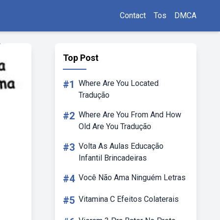
Contact
Tos
DMCA
Top Post
#1
Where Are You Located
Tradução
#2
Where Are You From And How
Old Are You Tradução
#3
Volta As Aulas Educação
Infantil Brincadeiras
#4
Você Não Ama Ninguém Letras
#5
Vitamina C Efeitos Colaterais