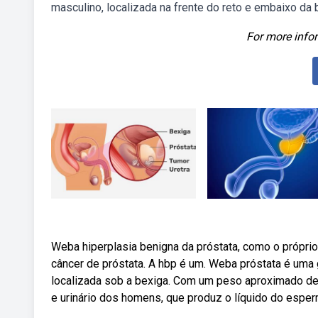
masculino, localizada na frente do reto e embaixo da b
For more infor
Weba hiperplasia benigna da próstata, como o própri
câncer de próstata. A hbp é um. Weba próstata é uma 
localizada sob a bexiga. Com um peso aproximado de 
e urinário dos homens, que produz o líquido do esper