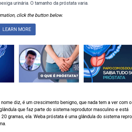
exiga urinária. O tamanho da próstata varia.
mation, click the button below.
LEARN MORE
o nome diz, é um crescimento benigno, que nada tem a ver com o
glândula que faz parte do sistema reprodutor masculino e está
20 gramas, ela. Weba próstata é uma glândula do sistema repro
ma.