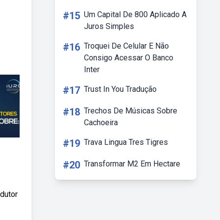
#15
Um Capital De 800 Aplicado A
Juros Simples
#16
Troquei De Celular E Não
Consigo Acessar O Banco
Inter
#17
Trust In You Tradução
#18
Trechos De Músicas Sobre
Cachoeira
#19
Trava Lingua Tres Tigres
#20
Transformar M2 Em Hectare
dutor