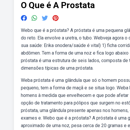
O Que é A Prostata
Webo que é a próstata? A próstata é uma pequena glâ
do reto. Ela envolve a uretra, o tubo. Webveja agora 
sua saúde: Erika onodera/saúde é vital) 1) ficha corr
abdômen. Tem a forma de uma noz e fica logo abaixo da
próstata é uma estrutura de seis lados, composta de t
dimensões típicas de uma próstata.
Weba próstata é uma glândula que só o homem possui 
pequeno, tem a forma de maçã e se situa logo. Weba 
homens à medida que envelhecem e que pode afetar si
opção de tratamento para pólipos que surgem no es
próstata, uma glândula presente apenas nos homens, 
exames e. Webo que é a próstata? A próstata é uma 
aproximado de uma noz, pesa cerca de 20 gramas e es