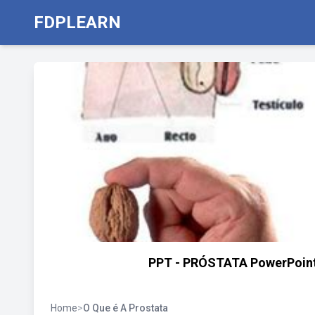
FDPLEARN
PPT - PRÓSTATA PowerPoint 
Home
>
O Que é A Prostata