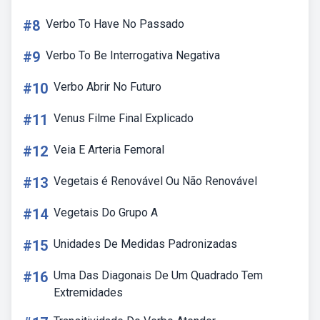
#8
Verbo To Have No Passado
#9
Verbo To Be Interrogativa Negativa
#10
Verbo Abrir No Futuro
#11
Venus Filme Final Explicado
#12
Veia E Arteria Femoral
#13
Vegetais é Renovável Ou Não Renovável
#14
Vegetais Do Grupo A
#15
Unidades De Medidas Padronizadas
#16
Uma Das Diagonais De Um Quadrado Tem
Extremidades