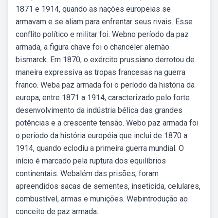
1871 e 1914, quando as nações europeias se
armavam e se aliam para enfrentar seus rivais. Esse
conflito político e militar foi. Webno período da paz
armada, a figura chave foi o chanceler alemão
bismarck. Em 1870, o exército prussiano derrotou de
maneira expressiva as tropas francesas na guerra
franco. Weba paz armada foi o período da história da
europa, entre 1871 a 1914, caracterizado pelo forte
desenvolvimento da indústria bélica das grandes
potências e a crescente tensão. Webo paz armada foi
o período da história européia que inclui de 1870 a
1914, quando eclodiu a primeira guerra mundial. O
início é marcado pela ruptura dos equilíbrios
continentais. Webalém das prisões, foram
apreendidos sacas de sementes, inseticida, celulares,
combustível, armas e munições. Webintrodução ao
conceito de paz armada.