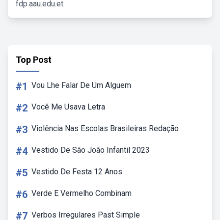
fdp.aau.edu.et.
Top Post
#1
Vou Lhe Falar De Um Alguem
#2
Você Me Usava Letra
#3
Violência Nas Escolas Brasileiras Redação
#4
Vestido De São João Infantil 2023
#5
Vestido De Festa 12 Anos
#6
Verde E Vermelho Combinam
#7
Verbos Irregulares Past Simple