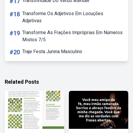
#17
Transitividade Do Verbo Atender
#18
Transforme Os Adjetivos Em Locuções
Adjetivas
#19
Transforme As Frações Impróprias Em Números
Mistos 7/5
#20
Traje Festa Junina Masculino
Related Posts