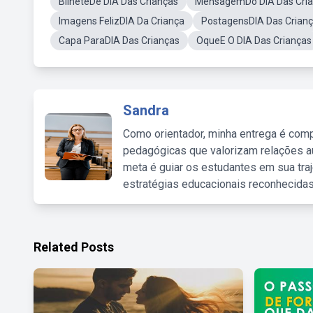
BilheteDe DIA Das Crianças
MensagemDo DIA Das Cri
Imagens FelizDIA Da Criança
PostagensDIA Das Crian
Capa ParaDIA Das Crianças
OqueE O DIA Das Crianças
Sandra
Como orientador, minha entrega é comp
pedagógicas que valorizam relações au
meta é guiar os estudantes em sua traj
estratégias educacionais reconhecidas
Related Posts