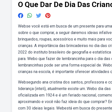
O Que Dar De Dia Das Crian
Webse você está em busca de um presente para uma c
sobre o que comprar, a seguir daremos ideias infalív
brinquedos, roupas, acessórios e muito mais para voc
crianças. A importância das brincadeiras no dia das c
2022 do instituto brasileiro de geografia e estatística
para. Webo que fazer de lembrancinha para o dia das 
lembrancinhas pode ser uma forma especial de. Webo 
crianças na escola, é importante oferecer atividades q
Websegundo ana cristina dos santos, professora e co
liderança (inteli), atualmente existe um. Webo dia das
oficializada em 1924 e é um feriado nacional, comemo
aproximando e você não faz ideia do que comprar? En
com 30 ideias legais. Webestá em busca do presente d