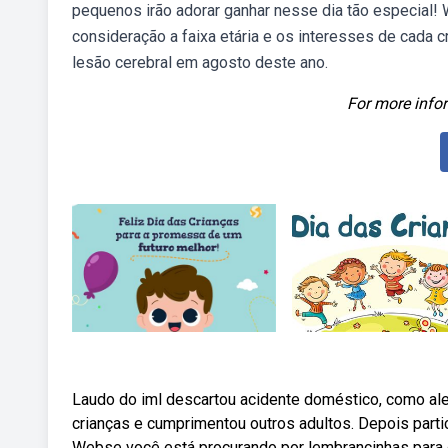
pequenos irão adorar ganhar nesse dia tão especial! 
consideração a faixa etária e os interesses de cada
lesão cerebral em agosto deste ano.
For more infor
Laudo do iml descartou acidente doméstico, como ale
crianças e cumprimentou outros adultos. Depois part
Webse você está procurando por lembrancinhas para o