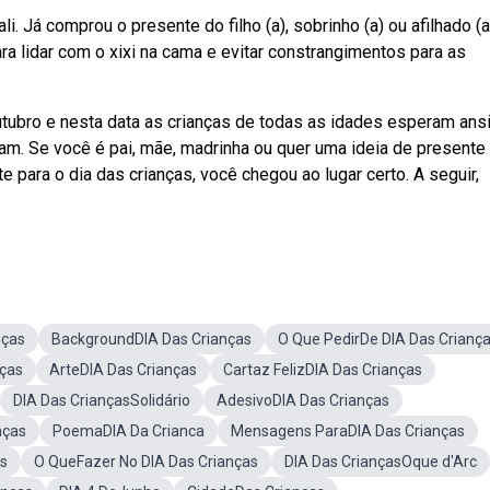
i. Já comprou o presente do filho (a), sobrinho (a) ou afilhado (a
 lidar com o xixi na cama e evitar constrangimentos para as
tubro e nesta data as crianças de todas as idades esperam ans
am. Se você é pai, mãe, madrinha ou quer uma ideia de presente
 para o dia das crianças, você chegou ao lugar certo. A seguir,
nças
BackgroundDIA Das Crianças
O Que PedirDe DIA Das Crianç
nças
ArteDIA Das Crianças
Cartaz FelizDIA Das Crianças
DIA Das CriançasSolidário
AdesivoDIA Das Crianças
nças
PoemaDIA Da Crianca
Mensagens ParaDIA Das Crianças
as
O QueFazer No DIA Das Crianças
DIA Das CriançasOque d'Arc