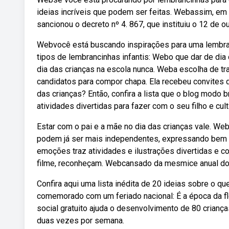
ideias incríveis que podem ser feitas. Webassim, em
sancionou o decreto nº 4. 867, que instituiu o 12 de o
Webvocê está buscando inspirações para uma lembran
tipos de lembrancinhas infantis: Webo que dar de dia
dia das crianças na escola nunca. Weba escolha de tra
candidatos para compor chapa. Ela recebeu convites 
das crianças? Então, confira a lista que o blog modo 
atividades divertidas para fazer com o seu filho e cul
Estar com o pai e a mãe no dia das crianças vale. We
podem já ser mais independentes, expressando bem 
emoções traz atividades e ilustrações divertidas e c
filme, reconheçam. Webcansado da mesmice anual do 
Confira aqui uma lista inédita de 20 ideias sobre o qu
comemorado com um feriado nacional: É a época da fl
social gratuito ajuda o desenvolvimento de 80 crianç
duas vezes por semana.