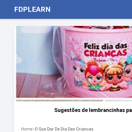
FDPLEARN
Sugestões de lembrancinhas par
Home
>
O Que Dar De Dia Das Criancas