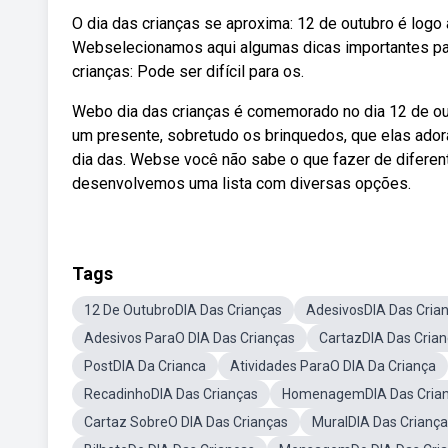
O dia das crianças se aproxima: 12 de outubro é logo al
Webselecionamos aqui algumas dicas importantes para
crianças: Pode ser difícil para os.
Webo dia das crianças é comemorado no dia 12 de ou
um presente, sobretudo os brinquedos, que elas ador
dia das. Webse você não sabe o que fazer de diferente
desenvolvemos uma lista com diversas opções.
Tags
12 De OutubroDIA Das Crianças
AdesivosDIA Das Cria
Adesivos ParaO DIA Das Crianças
CartazDIA Das Cria
PostDIA Da Crianca
Atividades ParaO DIA Da Criança
RecadinhoDIA Das Crianças
HomenagemDIA Das Cria
Cartaz SobreO DIA Das Crianças
MuralDIA Das Crianç