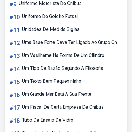
#9
Uniforme Motorista De Onibus
#10
Uniforme De Goleiro Futsal
#11
Unidades De Medida Siglas
#12
Uma Base Forte Deve Ter Ligado Ao Grupo Oh
#13
Um Vasilhame Na Forma De Um Cilindro
#14
Um Tipo De Razão Segundo A Filosofia
#15
Um Texto Bem Pequenininho
#16
Um Grande Mar Está A Sua Frente
#17
Um Fiscal De Certa Empresa De Onibus
#18
Tubo De Ensaio De Vidro