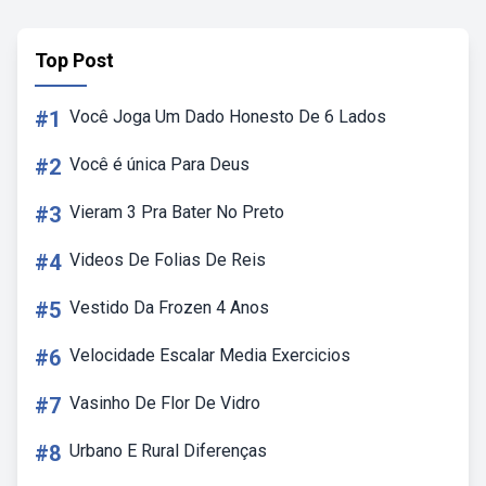
Top Post
#1
Você Joga Um Dado Honesto De 6 Lados
#2
Você é única Para Deus
#3
Vieram 3 Pra Bater No Preto
#4
Videos De Folias De Reis
#5
Vestido Da Frozen 4 Anos
#6
Velocidade Escalar Media Exercicios
#7
Vasinho De Flor De Vidro
#8
Urbano E Rural Diferenças