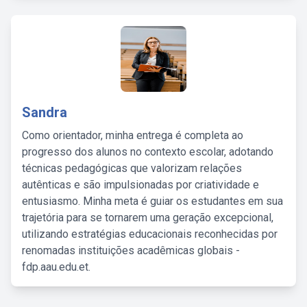
Sandra
Como orientador, minha entrega é completa ao
progresso dos alunos no contexto escolar, adotando
técnicas pedagógicas que valorizam relações
autênticas e são impulsionadas por criatividade e
entusiasmo. Minha meta é guiar os estudantes em sua
trajetória para se tornarem uma geração excepcional,
utilizando estratégias educacionais reconhecidas por
renomadas instituições acadêmicas globais -
fdp.aau.edu.et.