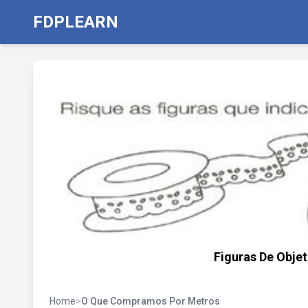
FDPLEARN
Figuras De Obj
Home
>
O Que Compramos Por Metros