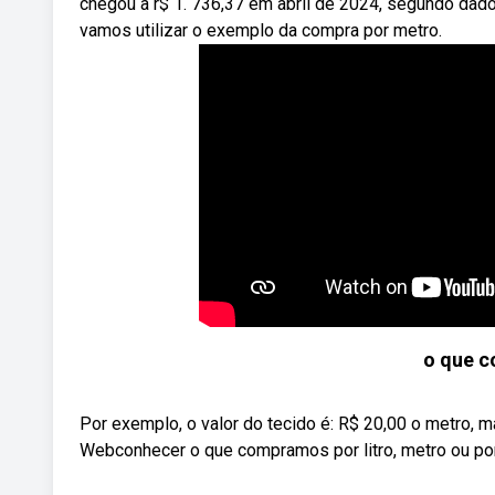
chegou a r$ 1. 736,37 em abril de 2024, segundo dad
vamos utilizar o exemplo da compra por metro.
o que 
Por exemplo, o valor do tecido é: R$ 20,00 o metro, m
Webconhecer o que compramos por litro, metro ou por