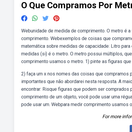
O Que Compramos Por Met
Webunidade de medida de comprimento. O metro é a u
comprimento. Webexemplos de coisas que compramos
matemática sobre medidas de capacidade: Litro para o
medidas (si) é o metro. O metro possui múltiplos, q
comprimento usamos o metro. 1) pinte as figuras q
2) faça um x nos nomes das coisas que compramos p
importantes que não abordarei nesta resposta. A mai
encontrar: Risque figuras que podem ser comprados po
comprimento de um objeto, você pode usar uma régua
pode usar um. Webpara medir comprimento usamos o 
For more infor