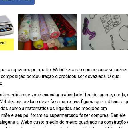
que compramos por metro. Webde acordo com a concessionária
a composição perdeu tração e precisou ser esvaziada. O que
c.
 à medida que você executar a atividade. Tecido, arame, corda, 
s,. Webdepois, o aluno deve fazer um x nas figuras que indicam o q
ades sobre a matemática os líquidos são medidos em.
a mãe e seu pai foram ao supermercado fazer compras. Daniele
agens a. Webo custo médio do metro quadrado na construção c