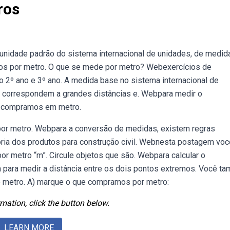
ros
nidade padrão do sistema internacional de unidades, de medid
 por metro. O que se mede por metro? Webexercícios de
 2º ano e 3º ano. A medida base no sistema internacional de
ue correspondem a grandes distâncias e. Webpara medir o
ue compramos em metro.
or metro. Webpara a conversão de medidas, existem regras
oria dos produtos para construção civil. Webnesta postagem voc
r metro “m”. Circule objetos que são. Webpara calcular o
 para medir a distância entre os dois pontos extremos. Você t
metro. A) marque o que compramos por metro:
mation, click the button below.
LEARN MORE