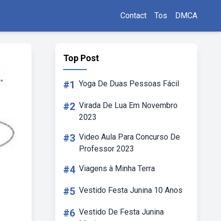
Contact
Tos
DMCA
Top Post
#1
Yoga De Duas Pessoas Fácil
#2
Virada De Lua Em Novembro
2023
#3
Video Aula Para Concurso De
Professor 2023
#4
Viagens à Minha Terra
#5
Vestido Festa Junina 10 Anos
#6
Vestido De Festa Junina