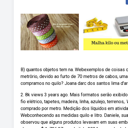
B) quantos objetos tem na. Webexemplos de coisas 
metrôrio, devido ao furto de 70 metros de cabos, um
compramos no quilo? Joana darc dos santos lima d'ar
2. 8k views 3 years ago. Mais formatos serão exibidos
fio elétrico, tapetes, madeira, linha, azulejo, terreno
comprado por metro. Medição dos líquidos em ativid
Webconhecendo as medidas quilo e litro. Daniele, su
observou que alguns produtos levavam em suas embal