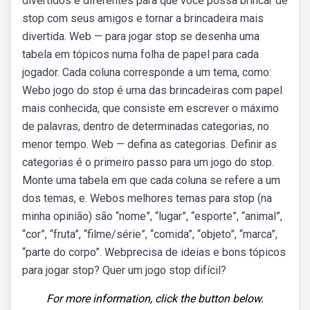
divertidos e diferentes para que você possa brincar de
stop com seus amigos e tornar a brincadeira mais
divertida. Web — para jogar stop se desenha uma
tabela em tópicos numa folha de papel para cada
jogador. Cada coluna corresponde a um tema, como:
Webo jogo do stop é uma das brincadeiras com papel
mais conhecida, que consiste em escrever o máximo
de palavras, dentro de determinadas categorias, no
menor tempo. Web — defina as categorias. Definir as
categorias é o primeiro passo para um jogo do stop.
Monte uma tabela em que cada coluna se refere a um
dos temas, e. Webos melhores temas para stop (na
minha opinião) são “nome”, “lugar”, “esporte”, “animal”,
“cor”, “fruta”, “filme/série”, “comida”, “objeto”, “marca”,
“parte do corpo”. Webprecisa de ideias e bons tópicos
para jogar stop? Quer um jogo stop difícil?
For more information, click the button below.