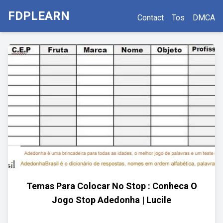
FDPLEARN
Contact
Tos
DMCA
Temas Para Colocar No Stop : Conheca O
Jogo Stop Adedonha | Lucile