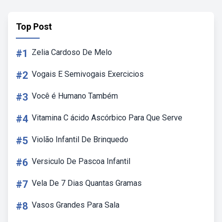
Top Post
#1
Zelia Cardoso De Melo
#2
Vogais E Semivogais Exercicios
#3
Você é Humano Também
#4
Vitamina C ácido Ascórbico Para Que Serve
#5
Violão Infantil De Brinquedo
#6
Versiculo De Pascoa Infantil
#7
Vela De 7 Dias Quantas Gramas
#8
Vasos Grandes Para Sala