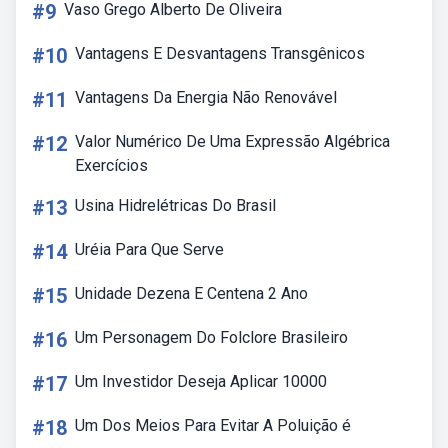
#9
Vaso Grego Alberto De Oliveira
#10
Vantagens E Desvantagens Transgênicos
#11
Vantagens Da Energia Não Renovável
#12
Valor Numérico De Uma Expressão Algébrica
Exercícios
#13
Usina Hidrelétricas Do Brasil
#14
Uréia Para Que Serve
#15
Unidade Dezena E Centena 2 Ano
#16
Um Personagem Do Folclore Brasileiro
#17
Um Investidor Deseja Aplicar 10000
#18
Um Dos Meios Para Evitar A Poluição é