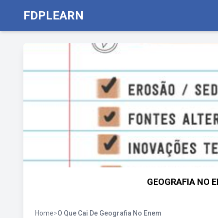
FDPLEARN
GEOGRAFIA NO EN
Home
>
O Que Cai De Geografia No Enem