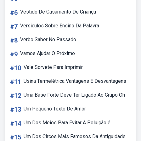
#6
Vestido De Casamento De Criança
#7
Versiculos Sobre Ensino Da Palavra
#8
Verbo Saber No Passado
#9
Vamos Ajudar O Próximo
#10
Vale Sorvete Para Imprimir
#11
Usina Termelétrica Vantagens E Desvantagens
#12
Uma Base Forte Deve Ter Ligado Ao Grupo Oh
#13
Um Pequeno Texto De Amor
#14
Um Dos Meios Para Evitar A Poluição é
#15
Um Dos Circos Mais Famosos Da Antiguidade