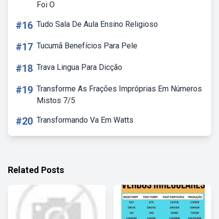
Foi O
#16
Tudo Sala De Aula Ensino Religioso
#17
Tucumã Benefícios Para Pele
#18
Trava Lingua Para Dicção
#19
Transforme As Frações Impróprias Em Números
Mistos 7/5
#20
Transformando Va Em Watts
Related Posts