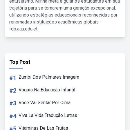
entusiasmo. Minha meta é guiar os estudantes em sua
trajetória para se tornarem uma geração excepcional,
utilizando estratégias educacionais reconhecidas por
renomadas instituições acadêmicas globais -
fdp.aau.edu.et.
Top Post
#1
Zumbi Dos Palmares Imagem
#2
Vogais Na Educação Infantil
#3
Você Vai Sentar Por Cima
#4
Viva La Vida Tradução Letras
#5
Vitaminas De Las Frutas