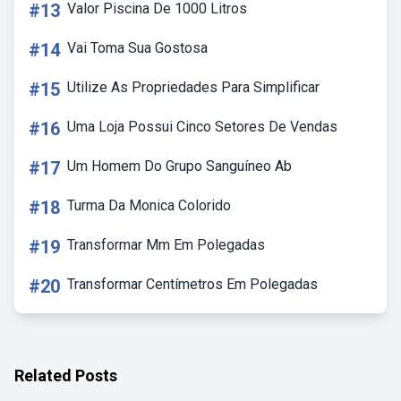
#13
Valor Piscina De 1000 Litros
#14
Vai Toma Sua Gostosa
#15
Utilize As Propriedades Para Simplificar
#16
Uma Loja Possui Cinco Setores De Vendas
#17
Um Homem Do Grupo Sanguíneo Ab
#18
Turma Da Monica Colorido
#19
Transformar Mm Em Polegadas
#20
Transformar Centímetros Em Polegadas
Related Posts