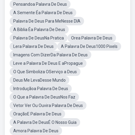
Pensandoa Palavra De Deus
A Semente Éa Palavra De Deus
Palavra De Deus Para MeNesse DIA
A Biblia Éa Palavra De Deus
Palavra De DeusNa Pratica
Orea Palavra De Deus
Lera Palavra De Deus
A Palavra De Deus1000 Pixels
Imagens Com DizerDa Palavra De Deus
Leve a Palavra De Deus E aPropague
O Que Simboliza OServiço a Deus
Deus Me LevaDesse Mundo
Introduçãoa Palavra De Deus
O Que a Palavra De DeusNos Faz
Vetor Ver Ou Ouvira Palavra De Deus
OraçãoE Palavra De Deus
A Palavra De DeusÉ O Nosso Guia
Amora Palavra De Deus