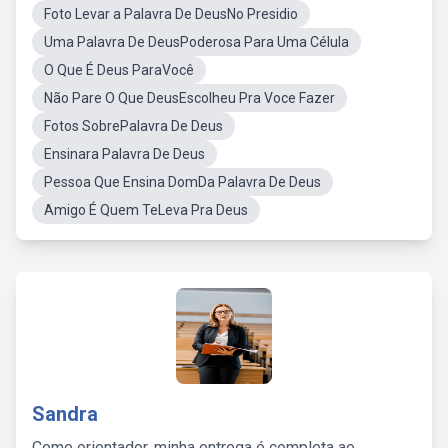
Foto Levar a Palavra De DeusNo Presidio
Uma Palavra De DeusPoderosa Para Uma Célula
O Que É Deus ParaVocê
Não Pare O Que DeusEscolheu Pra Voce Fazer
Fotos SobrePalavra De Deus
Ensinara Palavra De Deus
Pessoa Que Ensina DomDa Palavra De Deus
Amigo É Quem TeLeva Pra Deus
Sandra
Como orientador, minha entrega é completa ao