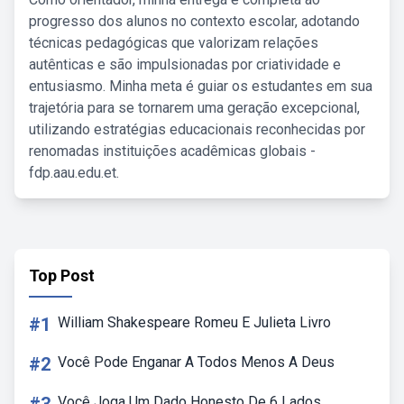
progresso dos alunos no contexto escolar, adotando
técnicas pedagógicas que valorizam relações
autênticas e são impulsionadas por criatividade e
entusiasmo. Minha meta é guiar os estudantes em sua
trajetória para se tornarem uma geração excepcional,
utilizando estratégias educacionais reconhecidas por
renomadas instituições acadêmicas globais -
fdp.aau.edu.et.
Top Post
#1
William Shakespeare Romeu E Julieta Livro
#2
Você Pode Enganar A Todos Menos A Deus
Você Joga Um Dado Honesto De 6 Lados