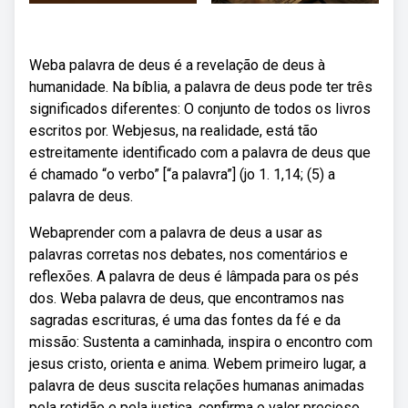
Weba palavra de deus é a revelação de deus à
humanidade. Na bíblia, a palavra de deus pode ter três
significados diferentes: O conjunto de todos os livros
escritos por. Webjesus, na realidade, está tão
estreitamente identificado com a palavra de deus que
é chamado “o verbo” [“a palavra”] (jo 1. 1,14; (5) a
palavra de deus.
Webaprender com a palavra de deus a usar as
palavras corretas nos debates, nos comentários e
reflexões. A palavra de deus é lâmpada para os pés
dos. Weba palavra de deus, que encontramos nas
sagradas escrituras, é uma das fontes da fé e da
missão: Sustenta a caminhada, inspira o encontro com
jesus cristo, orienta e anima. Webem primeiro lugar, a
palavra de deus suscita relações humanas animadas
pela retidão e pela justiça, confirma o valor precioso