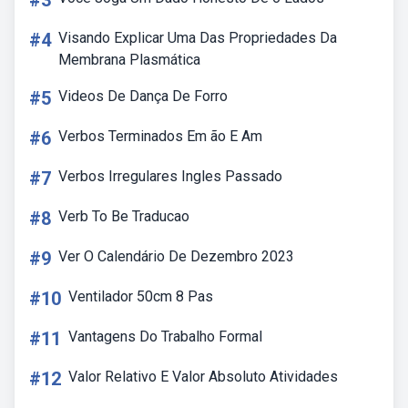
#3
#4
Visando Explicar Uma Das Propriedades Da
Membrana Plasmática
#5
Videos De Dança De Forro
#6
Verbos Terminados Em ão E Am
#7
Verbos Irregulares Ingles Passado
#8
Verb To Be Traducao
#9
Ver O Calendário De Dezembro 2023
#10
Ventilador 50cm 8 Pas
#11
Vantagens Do Trabalho Formal
#12
Valor Relativo E Valor Absoluto Atividades