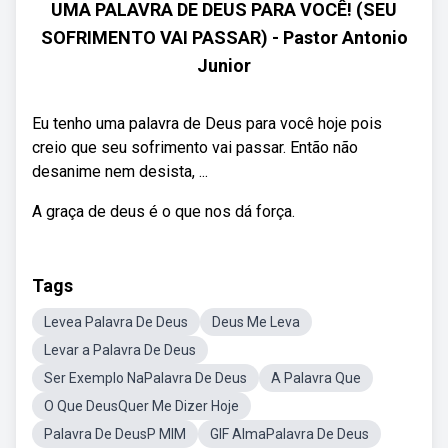
UMA PALAVRA DE DEUS PARA VOCÊ! (SEU
SOFRIMENTO VAI PASSAR) - Pastor Antonio
Junior
Eu tenho uma palavra de Deus para você hoje pois
creio que seu sofrimento vai passar. Então não
desanime nem desista, ...
A graça de deus é o que nos dá força.
Tags
Levea Palavra De Deus
Deus Me Leva
Levar a Palavra De Deus
Ser Exemplo NaPalavra De Deus
A Palavra Que
O Que DeusQuer Me Dizer Hoje
Palavra De DeusP MIM
GIF AlmaPalavra De Deus