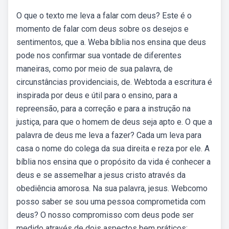
O que o texto me leva a falar com deus? Este é o
momento de falar com deus sobre os desejos e
sentimentos, que a. Weba bíblia nos ensina que deus
pode nos confirmar sua vontade de diferentes
maneiras, como por meio de sua palavra, de
circunstâncias providenciais, de. Webtoda a escritura é
inspirada por deus e útil para o ensino, para a
repreensão, para a correção e para a instrução na
justiça, para que o homem de deus seja apto e. O que a
palavra de deus me leva a fazer? Cada um leva para
casa o nome do colega da sua direita e reza por ele. A
bíblia nos ensina que o propósito da vida é conhecer a
deus e se assemelhar a jesus cristo através da
obediência amorosa. Na sua palavra, jesus. Webcomo
posso saber se sou uma pessoa comprometida com
deus? O nosso compromisso com deus pode ser
medido através de dois aspectos bem práticos: