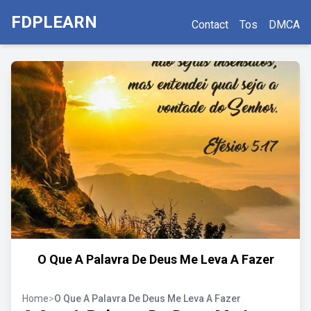
FDPLEARN
Contact
Tos
DMCA
O Que A Palavra De Deus Me Leva A Fazer
Home
>
O Que A Palavra De Deus Me Leva A Fazer